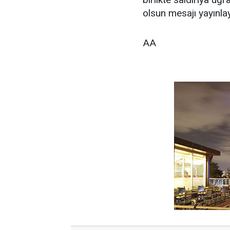
olsun mesajı yayınlaya
AA