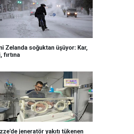
ni Zelanda soğuktan üşüyor: Kar,
i, fırtına
zze'de jeneratör yakıtı tükenen