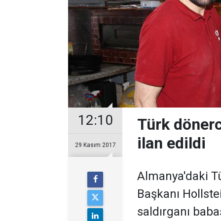
12:10
Türk döner
ilan edildi
29 Kasım 2017
Almanya'daki Tü
Başkanı Hollste
saldırganı babas