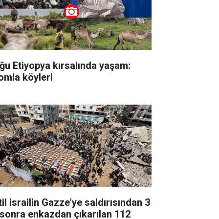
ğu Etiyopya kırsalında yaşam:
omia köyleri
il israilin Gazze'ye saldırısından 3
l sonra enkazdan çıkarılan 112