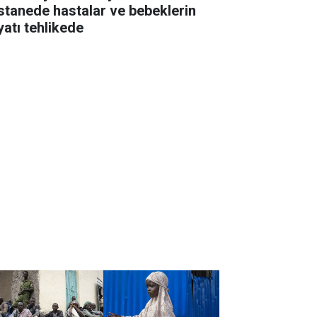
stanede hastalar ve bebeklerin
yatı tehlikede