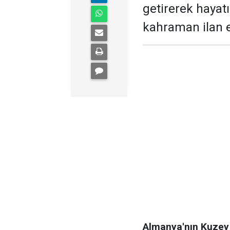
getirerek hayatı
kahraman ilan e
Almanya'nın Kuzey 