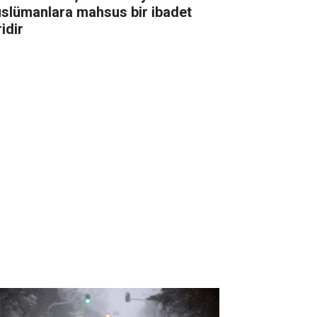
slümanlara mahsus bir ibadet
idir