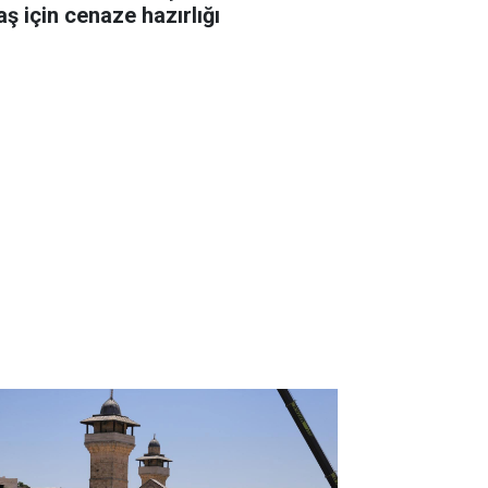
aş için cenaze hazırlığı