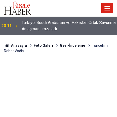
Türkiye, Suudi Arabistan ve Pakistan Ortak Savunma
20:11
Anlaşması imzaladı
Anasayfa
Foto Galeri
Gezi-İnceleme
Tunceli'nin
Rabat Vadisi