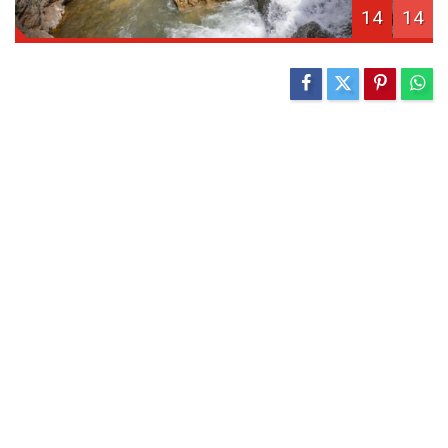
14
14