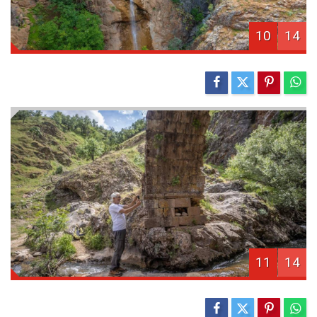
10
14
11
14