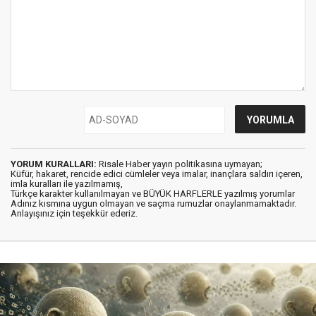
YORUM KURALLARI:
Risale Haber yayın politikasına uymayan;
Küfür, hakaret, rencide edici cümleler veya imalar, inançlara saldırı içeren,
imla kuralları ile yazılmamış,
Türkçe karakter kullanılmayan ve BÜYÜK HARFLERLE yazılmış yorumlar
Adınız kısmına uygun olmayan ve saçma rumuzlar onaylanmamaktadır.
Anlayışınız için teşekkür ederiz.