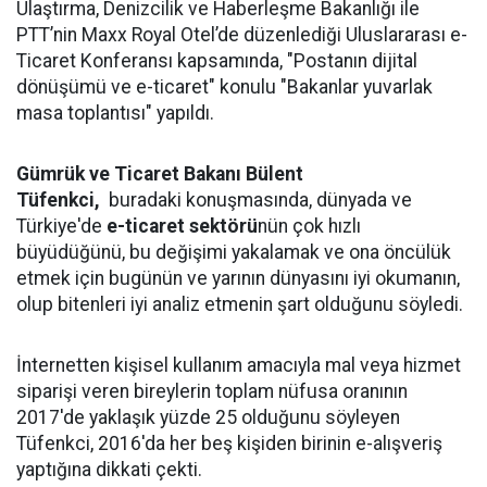
Ulaştırma, Denizcilik ve Haberleşme Bakanlığı ile
PTT’nin Maxx Royal Otel’de düzenlediği Uluslararası e-
Ticaret Konferansı kapsamında, "Postanın dijital
dönüşümü ve e-ticaret" konulu "Bakanlar yuvarlak
masa toplantısı" yapıldı.
Gümrük ve Ticaret Bakanı Bülent
Tüfenkci,
buradaki konuşmasında, dünyada ve
Türkiye'de
e-ticaret sektörü
nün çok hızlı
büyüdüğünü, bu değişimi yakalamak ve ona öncülük
etmek için bugünün ve yarının dünyasını iyi okumanın,
olup bitenleri iyi analiz etmenin şart olduğunu söyledi.
İnternetten kişisel kullanım amacıyla mal veya hizmet
siparişi veren bireylerin toplam nüfusa oranının
2017'de yaklaşık yüzde 25 olduğunu söyleyen
Tüfenkci, 2016'da her beş kişiden birinin e-alışveriş
yaptığına dikkati çekti.