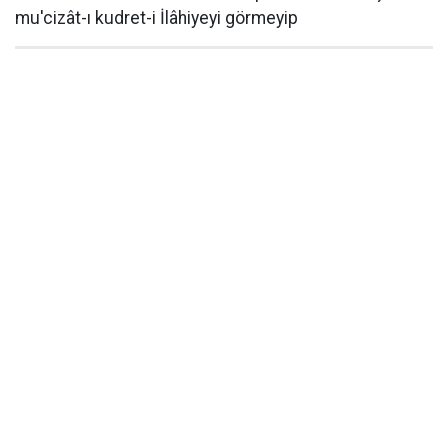
mu'cizât-ı kudret-i İlâhiyeyi görmeyip