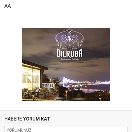
AA
HABERE
YORUM KAT