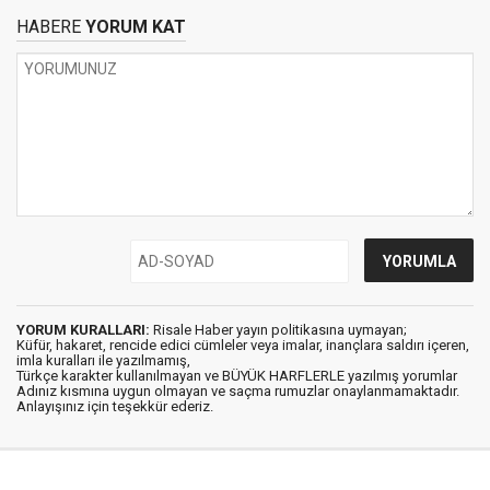
HABERE
YORUM KAT
YORUM KURALLARI:
Risale Haber yayın politikasına uymayan;
Küfür, hakaret, rencide edici cümleler veya imalar, inançlara saldırı içeren,
imla kuralları ile yazılmamış,
Türkçe karakter kullanılmayan ve BÜYÜK HARFLERLE yazılmış yorumlar
Adınız kısmına uygun olmayan ve saçma rumuzlar onaylanmamaktadır.
Anlayışınız için teşekkür ederiz.