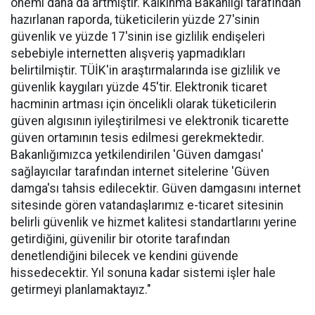
önemi daha da artmıştır. Kalkınma Bakanlığı tarafından
hazırlanan raporda, tüketicilerin yüzde 27'sinin
güvenlik ve yüzde 17'sinin ise gizlilik endişeleri
sebebiyle internetten alışveriş yapmadıkları
belirtilmiştir. TÜİK'in araştırmalarında ise gizlilik ve
güvenlik kaygıları yüzde 45'tir. Elektronik ticaret
hacminin artması için öncelikli olarak tüketicilerin
güven algısının iyileştirilmesi ve elektronik ticarette
güven ortamının tesis edilmesi gerekmektedir.
Bakanlığımızca yetkilendirilen 'Güven damgası'
sağlayıcılar tarafından internet sitelerine 'Güven
damga'sı tahsis edilecektir. Güven damgasını internet
sitesinde gören vatandaşlarımız e-ticaret sitesinin
belirli güvenlik ve hizmet kalitesi standartlarını yerine
getirdiğini, güvenilir bir otorite tarafından
denetlendiğini bilecek ve kendini güvende
hissedecektir. Yıl sonuna kadar sistemi işler hale
getirmeyi planlamaktayız."