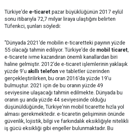
Türkiye'de
e-ticaret
pazar büyüklüğünün 2017 eylül
sonu itibarıyla 72,7 milyar liraya ulaştığını belirten
Tüfenkci, şunları söyledi:
"Dünyada 2021'de mobilin e-ticaretteki payının yüzde
55 olacağı tahmin ediliyor. Türkiye'de de
mobil ticaret
,
e-ticarete ivme kazandıran önemli kanallardan biri
haline gelmiştir. 2012'de e-ticaret işlemlerinin yaklaşık
yüzde 9'u
akıllı telefon
ve tabletler üzerinden
gerçekleştirilirken, bu oran 2016'da yüzde 19'u
bulmuştur. 2021 için de bu oranın yüzde 49
seviyesine ulaşacağı tahmin edilmekte. Dünyada bu
oranın şu anda yüzde 44 seviyesinde olduğu
düşünüldüğünde, Türkiye'nin mobil ticarette hızla yol
alması gerekmektedir. e-ticaretin gelişiminin önünde
güvenlik, lojistik, bilgi ve farkındalık eksikliğiyle nitelikli
iş gücü eksikliği gibi engeller bulunmaktadır. Bu