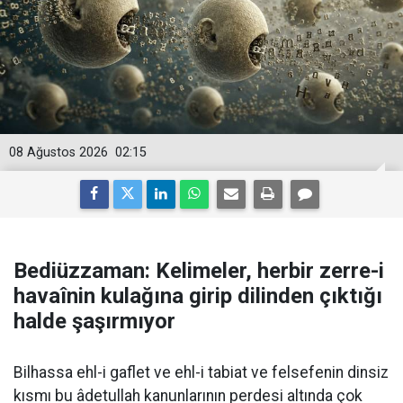
08 Ağustos 2026
02:15
Bediüzzaman: Kelimeler, herbir zerre-i
havaînin kulağına girip dilinden çıktığı
halde şaşırmıyor
Bilhassa ehl-i gaflet ve ehl-i tabiat ve felsefenin dinsiz
kısmı bu âdetullah kanunlarının perdesi altında çok