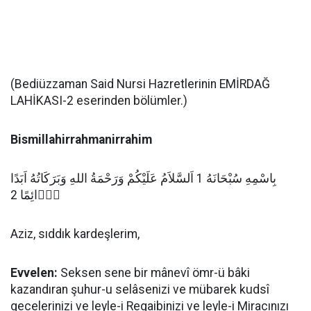
(Bediüzzaman Said Nursi Hazretlerinin EMİRDAĞ
LAHİKASI-2 eserinden bölümler.)
Bismillahirrahmanirrahim
بِاسْمِهِ سُبْحَانَهُ 1 اَلسَّلاَمُ عَلَيْكُمْ وَرَحْمَةُ اللهِ وَبَرَكَاتُهُ اَبَدًا
دَۤائِمًا 2
Aziz, sıddık kardeşlerim,
Evvelen:
Seksen sene bir mânevî ömr-ü bâki
kazandıran şuhur-u selâsenizi ve mübarek kudsî
gecelerinizi ve leyle-i Regaibinizi ve leyle-i Miracınızı