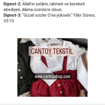
Dipnot-2:
Allah'ın selâmı, rahmeti ve bereketi
ebediyen, dâima üzerinize olsun.
Dipnot-3:
"Güzel sözler O'na yükselir." Fâtır Sûresi,
35:10.