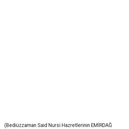
(Bediüzzaman Said Nursi Hazretlerinin EMİRDAĞ