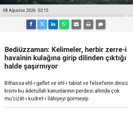
08 Ağustos 2026
02:15
Bediüzzaman: Kelimeler, herbir zerre-i
havaînin kulağına girip dilinden çıktığı
halde şaşırmıyor
Bilhassa ehl-i gaflet ve ehl-i tabiat ve felsefenin dinsiz
kısmı bu âdetullah kanunlarının perdesi altında çok
mu'cizât-ı kudret-i İlâhiyeyi görmeyip