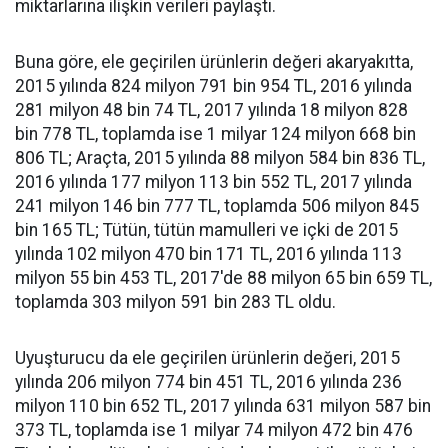
miktarlarına ilişkin verileri paylaştı.
Buna göre, ele geçirilen ürünlerin değeri akaryakıtta,
2015 yılında 824 milyon 791 bin 954 TL, 2016 yılında
281 milyon 48 bin 74 TL, 2017 yılında 18 milyon 828
bin 778 TL, toplamda ise 1 milyar 124 milyon 668 bin
806 TL; Araçta, 2015 yılında 88 milyon 584 bin 836 TL,
2016 yılında 177 milyon 113 bin 552 TL, 2017 yılında
241 milyon 146 bin 777 TL, toplamda 506 milyon 845
bin 165 TL; Tütün, tütün mamulleri ve içki de 2015
yılında 102 milyon 470 bin 171 TL, 2016 yılında 113
milyon 55 bin 453 TL, 2017'de 88 milyon 65 bin 659 TL,
toplamda 303 milyon 591 bin 283 TL oldu.
Uyuşturucu da ele geçirilen ürünlerin değeri, 2015
yılında 206 milyon 774 bin 451 TL, 2016 yılında 236
milyon 110 bin 652 TL, 2017 yılında 631 milyon 587 bin
373 TL, toplamda ise 1 milyar 74 milyon 472 bin 476