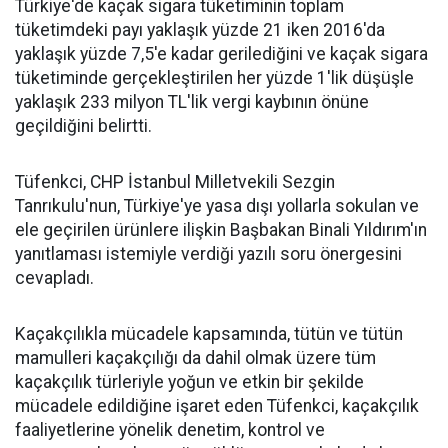
Türkiye'de kaçak sigara tüketiminin toplam
tüketimdeki payı yaklaşık yüzde 21 iken 2016'da
yaklaşık yüzde 7,5'e kadar gerilediğini ve kaçak sigara
tüketiminde gerçekleştirilen her yüzde 1'lik düşüşle
yaklaşık 233 milyon TL'lik vergi kaybının önüne
geçildiğini belirtti.
Tüfenkci, CHP İstanbul Milletvekili Sezgin
Tanrıkulu'nun, Türkiye'ye yasa dışı yollarla sokulan ve
ele geçirilen ürünlere ilişkin Başbakan Binali Yıldırım'ın
yanıtlaması istemiyle verdiği yazılı soru önergesini
cevapladı.
Kaçakçılıkla mücadele kapsamında, tütün ve tütün
mamulleri kaçakçılığı da dahil olmak üzere tüm
kaçakçılık türleriyle yoğun ve etkin bir şekilde
mücadele edildiğine işaret eden Tüfenkci, kaçakçılık
faaliyetlerine yönelik denetim, kontrol ve