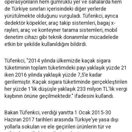
operasyonların hem gümrüklü yer ve sahalarda hem
de Türkiye sınırları içerisindeki diğer yerlerde
yürütülmekte olduğunu vurguladı. Tüfenkci, ayrıca
dedektör köpekler, araç takip sistemleri, bagaj x-
rayleri, araç ve konteyner tarama sistemleri, mobil
denetim cihazı gibi teknik donanımlar mücadelede
etkin bir şekilde kullanıldığını bildirdi.
Tüfenkci, "2014 yılında ülkemizde kaçak sigara
tüketiminin toplam tüketimdeki payı yaklaşık yüzde 21
iken 2016 yılında yaklaşık yüzde 7,5'e kadar
gerilemiştir. Kaçak sigara tüketiminde gerçekleştirilen
her yüzde 1'lik düşüşle yaklaşık 233 milyon TL'lik vergi
kaybının önüne geçilmektedir." ifadesini kullandı.
Bakan Tüfenkci, verdiği yanıtta 1 Ocak 2015-30
Haziran 2017 tarihleri arasında Türkiye'ye yasa dışı
yollarla sokulan ve ele geçirilen ürünlerin tür ve