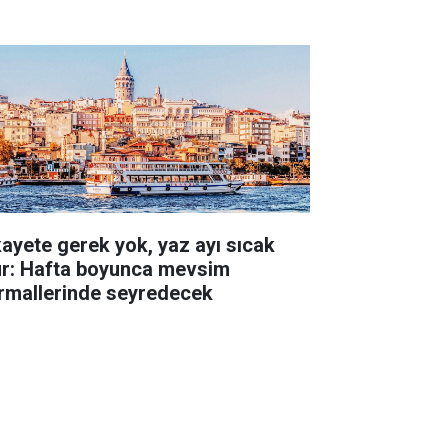
kayete gerek yok, yaz ayı sıcak
ur: Hafta boyunca mevsim
rmallerinde seyredecek