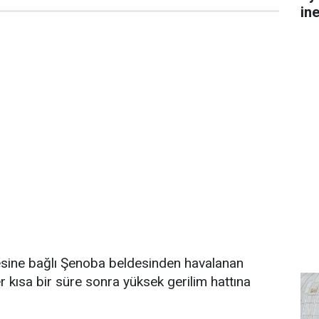
in
çesine bağlı Şenoba beldesinden havalanan
r kısa bir süre sonra yüksek gerilim hattına