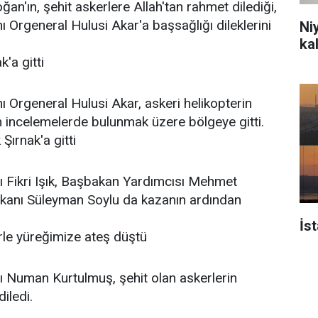
n'ın, şehit askerlere Allah'tan rahmet dilediği,
Orgeneral Hulusi Akar'a başsağlığı dileklerini
Ni
ka
'a gitti
Orgeneral Hulusi Akar, askeri helikopterin
 incelemelerde bulunmak üzere bölgeye gitti.
Şırnak'a gitti
ı Fikri Işık, Başbakan Yardımcısı Mehmet
akanı Süleyman Soylu da kazanın ardından
İs
rle yüreğimize ateş düştü
 Numan Kurtulmuş, şehit olan askerlerin
diledi.