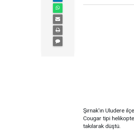
Şırnak'ın Uludere il
Cougar tipi helikopte
takılarak düştü.