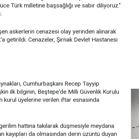
 yüce Türk milletine başsağlığı ve sabır diliyoruz."
.
en askerlerin cenazesi olay yerinden alınarak
a getirildi. Cenazeler, Şırnak Devlet Hastanesi
ynakları, Cumhurbaşkanı Recep Tayyip
kin ilk bilginin, Beştepe'de Milli Güvenlik Kurulu
n kurul üyelerine verilen iftar esnasında
gerilim hattına takılarak düşmesiyle meydana
an kayıpları da olmasından derin üzüntü duyan