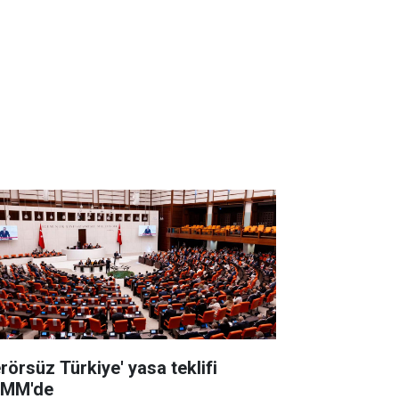
erörsüz Türkiye' yasa teklifi
MM'de