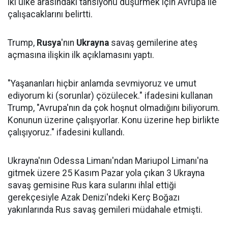
iki ülke arasındaki tansiyonu düşürmek için Avrupa ile
çalışacaklarını belirtti.
Trump,
Rusya
'nın
Ukrayna
savaş gemilerine ateş
açmasına ilişkin ilk açıklamasını yaptı.
"Yaşananları hiçbir anlamda sevmiyoruz ve umut
ediyorum ki (sorunlar) çözülecek." ifadesini kullanan
Trump, "Avrupa'nın da çok hoşnut olmadığını biliyorum.
Konunun üzerine çalışıyorlar. Konu üzerine hep birlikte
çalışıyoruz." ifadesini kullandı.
Ukrayna'nın Odessa Limanı'ndan Mariupol Limanı'na
gitmek üzere 25 Kasım Pazar yola çıkan 3 Ukrayna
savaş gemisine Rus kara sularını ihlal ettiği
gerekçesiyle Azak Denizi'ndeki Kerç Boğazı
yakınlarında Rus savaş gemileri müdahale etmişti.