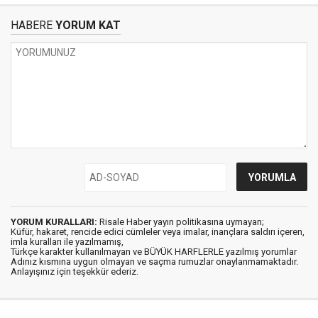
HABERE
YORUM KAT
YORUM KURALLARI:
Risale Haber yayın politikasına uymayan;
Küfür, hakaret, rencide edici cümleler veya imalar, inançlara saldırı içeren,
imla kuralları ile yazılmamış,
Türkçe karakter kullanılmayan ve BÜYÜK HARFLERLE yazılmış yorumlar
Adınız kısmına uygun olmayan ve saçma rumuzlar onaylanmamaktadır.
Anlayışınız için teşekkür ederiz.