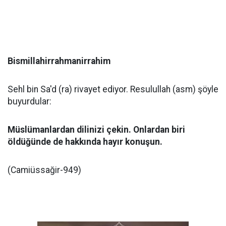
Bismillahirrahmanirrahim
Sehl bin Sa'd (ra) rivayet ediyor. Resulullah (asm) şöyle
buyurdular:
Müslümanlardan dilinizi çekin. Onlardan biri
öldüğünde de hakkında hayır konuşun.
(Camiüssağir-949)