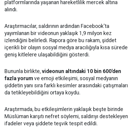
platformlarında yaşanan hareketlilik mercek altına
alındı.
Araştırmacılar, saldırının ardından Facebook'ta
yayımlanan bir videonun yaklaşık 1,9 milyon kez
izlendiğini belirledi. Rapora göre bu rakam, şiddet
içerikli bir olayın sosyal medya aracılığıyla kısa sürede
geniş kitlelere ulaşabildiğini gösterdi.
Bununla birlikte,
videonun altındaki 10 bin 600'den
fazla yorum
ve emoji etkileşimi, sosyal medyanın
şiddetin yanı sıra farklı kesimler arasındaki çatışmaları
da tetikleyebildiğini ortaya koydu.
Araştırmada, bu etkileşimlerin yaklaşık beşte birinde
Müslüman karşıtı nefret söylemi, saldırıyı destekleyen
ifadeler veya şiddete teşvik tespit edildi.