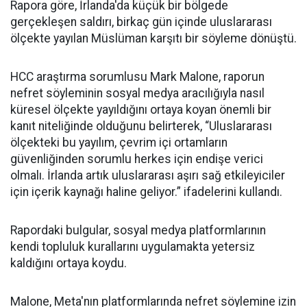
Rapora göre, İrlanda'da küçük bir bölgede
gerçekleşen saldırı, birkaç gün içinde uluslararası
ölçekte yayılan Müslüman karşıtı bir söyleme dönüştü.
HCC araştırma sorumlusu Mark Malone, raporun
nefret söyleminin sosyal medya aracılığıyla nasıl
küresel ölçekte yayıldığını ortaya koyan önemli bir
kanıt niteliğinde olduğunu belirterek, “Uluslararası
ölçekteki bu yayılım, çevrim içi ortamların
güvenliğinden sorumlu herkes için endişe verici
olmalı. İrlanda artık uluslararası aşırı sağ etkileyiciler
için içerik kaynağı haline geliyor.” ifadelerini kullandı.
Rapordaki bulgular, sosyal medya platformlarının
kendi topluluk kurallarını uygulamakta yetersiz
kaldığını ortaya koydu.
Malone, Meta'nın platformlarında nefret söylemine izin