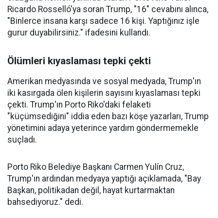
Ricardo Rosselló'ya soran Trump, "16" cevabını alınca,
"Binlerce insana karşı sadece 16 kişi. Yaptığınız işle
gurur duyabilirsiniz." ifadesini kullandı.
Ölümleri kıyaslaması tepki çekti
Amerikan medyasında ve sosyal medyada, Trump'ın
iki kasırgada ölen kişilerin sayısını kıyaslaması tepki
çekti. Trump'ın Porto Riko'daki felaketi
"küçümsediğini" iddia eden bazı köşe yazarları, Trump
yönetimini adaya yeterince yardım göndermemekle
suçladı.
Porto Riko Belediye Başkanı Carmen Yulín Cruz,
Trump'ın ardından medyaya yaptığı açıklamada, "Bay
Başkan, politikadan değil, hayat kurtarmaktan
bahsediyoruz." dedi.