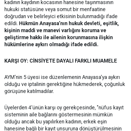
kadının kaydının kocasının hanesine taşınmasının
hukuki statüsüne veya somut bir menfaatine
doğrudan ve belirleyici etkisinin bulunmadığı ifade
edildi.
Hükmün Anayasa’nın hukuk devleti, eşitlik,
kişinin maddi ve manevi varlığını koruma ve
geliştirme hakkı ile ailenin korunmasına ilişkin
hükümlerine aykırı olmadığı ifade edildi.
KARŞI OY: CİNSİYETE DAYALI FARKLI MUAMELE
AYM'nin 5 üyesi ise düzenlemenin Anayasa'ya aykırı
olduğu ve iptalinin gerektiğine hükmederek, çoğunluk
görüşüne katılmadılar.
Üyelerden 4'ünün karşı oy gerekçesinde, "nüfus kayıt
sisteminin aile bağlarını göstermesinin mümkün
olduğu ancak bu yapılırken kadının, erkek eşin
hanesine bağlı bir kayıt unsuruna dönüştürülmesinin