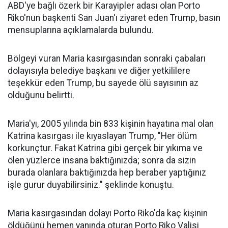
ABD'ye bağlı özerk bir Karayipler adası olan Porto
Riko'nun başkenti San Juan'ı ziyaret eden Trump, basın
mensuplarına açıklamalarda bulundu.
Bölgeyi vuran Maria kasırgasından sonraki çabaları
dolayısıyla belediye başkanı ve diğer yetkililere
teşekkür eden Trump, bu sayede ölü sayısının az
olduğunu belirtti.
Maria'yı, 2005 yılında bin 833 kişinin hayatına mal olan
Katrina kasırgası ile kıyaslayan Trump, "Her ölüm
korkunçtur. Fakat Katrina gibi gerçek bir yıkıma ve
ölen yüzlerce insana baktığınızda; sonra da sizin
burada olanlara baktığınızda hep beraber yaptığınız
işle gurur duyabilirsiniz." şeklinde konuştu.
Maria kasırgasından dolayı Porto Riko'da kaç kişinin
öldüğünü hemen yanında oturan Porto Riko Valisi