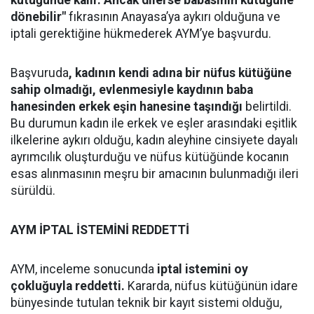
kütüğünde kalır. Ancak dilerse babasının kütüğüne
dönebilir"
fıkrasının Anayasa’ya aykırı olduğuna ve
iptali gerektiğine hükmederek AYM’ye başvurdu.
Başvuruda
, kadının kendi adına bir nüfus kütüğüne
sahip olmadığı, evlenmesiyle kaydının baba
hanesinden erkek eşin hanesine taşındığı
belirtildi.
Bu durumun kadın ile erkek ve eşler arasındaki eşitlik
ilkelerine aykırı olduğu, kadın aleyhine cinsiyete dayalı
ayrımcılık oluşturduğu ve nüfus kütüğünde kocanın
esas alınmasının meşru bir amacının bulunmadığı ileri
sürüldü.
AYM İPTAL İSTEMİNİ REDDETTİ
AYM, inceleme sonucunda
iptal istemini oy
çokluğuyla reddetti.
Kararda, nüfus kütüğünün idare
bünyesinde tutulan teknik bir kayıt sistemi olduğu,