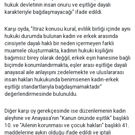
hukuk devletinin insan onuru ve eşitliğe dayalı
karakteriyle bağdaşmayacağı" ifade edildi.
Karşı oyda, "İtiraz konusu kural, evlilik birliği içinde aynı
hukuki durumda bulunan kadın ve erkek arasında
cinsiyete dayalı haklı bir neden içermeyen farklı
muamele oluşturmakta, kadının hukuki kişiliğini
bağımsız birey olarak değğil, erkek eşin hanesine bağlı
biçimde konumlandırmakta, eşler arası eşitliğe dayalı
anayasal aile anlayışını zedelemekte ve uluslararası
insan hakları hukukunda benimsenen kadın-erkek
eşitliği standartlarıyla bağdaşmamaktadır"
değerlendirmesinde bulunuldu.
Diğer karşı oy gerekçesinde ise düzenlemenin kadın
aleyhine ve Anayasa'nın "Kanun önünde eşitlik" başlıklı
10. ve "Ailenin korunması ve çocuk hakları" başlıklı 41.
maddelerine aykırı olduğu ifade edildi ve iptali