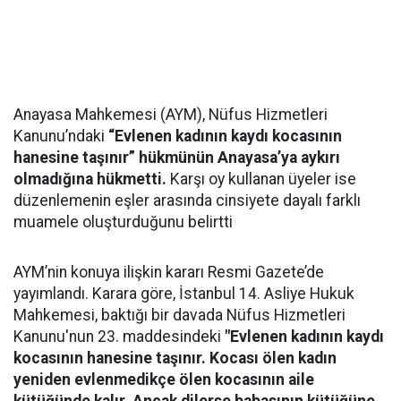
Anayasa Mahkemesi (AYM), Nüfus Hizmetleri
Kanunu’ndaki
“Evlenen kadının kaydı kocasının
hanesine taşınır” hükmünün Anayasa’ya aykırı
olmadığına hükmetti.
Karşı oy kullanan üyeler ise
düzenlemenin eşler arasında cinsiyete dayalı farklı
muamele oluşturduğunu belirtti
AYM’nin konuya ilişkin kararı Resmi Gazete’de
yayımlandı. Karara göre, İstanbul 14. Asliye Hukuk
Mahkemesi, baktığı bir davada Nüfus Hizmetleri
Kanunu'nun 23. maddesindeki
"Evlenen kadının kaydı
kocasının hanesine taşınır. Kocası ölen kadın
yeniden evlenmedikçe ölen kocasının aile