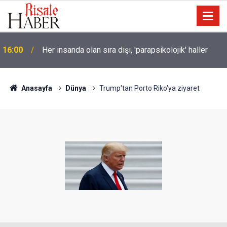
t
16:00
Her insanda olan sıra dışı, 'parapsikolojik' haller
Anasayfa
Dünya
Trump'tan Porto Riko'ya ziyaret