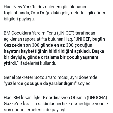
Haq, New York'ta düzenlenen günlük basın
toplantısında, Orta Doğu'daki gelişmelerle ilgili güncel
bilgileri paylaştı.
BM Çocuklara Yardım Fonu (UNICEF) tarafından
açıklanan rapora atıfta bulunan Haq,
"UNICEF, bugün
Gazze'de son 300 günde en az 300 çocuğun
hayatını kaybettiğinin bildirildiğini açıkladı. Başka
bir deyişle, günde ortalama bir çocuk yaşamını
yitirdi.
" ifadelerini kullandı.
Genel Sekreter Sözcü Yardımcısı, aynı dönemde
"yüzlerce çocuğun da yaralandığını"
söyledi.
Haq, BM İnsani İşler Koordinasyon Ofisinin (UNOCHA)
Gazze'de İsrail'in saldırılarının hız kesmediğine yönelik
son güncellemelerini de paylaştı.