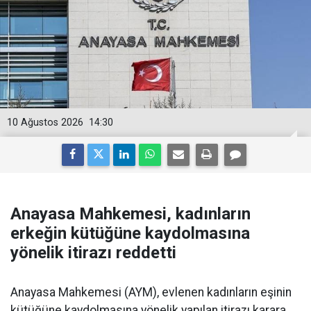
10 Ağustos 2026
14:30
Anayasa Mahkemesi, kadınların
erkeğin kütüğüne kaydolmasına
yönelik itirazı reddetti
Anayasa Mahkemesi (AYM), evlenen kadınların eşinin
kütüğüne kaydolmasına yönelik yapılan itirazı karara