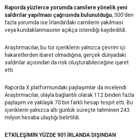
Raporda yüzlerce yorumda camilere yönelik yeni
saldırılar yapılması çağrısında bulunulduğu
, 300'den
fazla yorumda ise İrlanda'daki camilerin yakılması
veya kundaklanmasının açıkça istendiği kaydedildi.
Araştırmacılar, bu tür içeriklerin yalnızca çevrim içi
hakaretlerden ibaret olmadığına, gerçek dünyadaki
saldırılar açısından da risk oluşturabileceğine işaret
etti.
Raporda X platformundaki paylaşımlar da incelendi.
Araştırmacılar, olayla bağlantılı olarak 112 binden fazla
paylaşım ve yaklaşık 70 bin farklı hesap tespit etti. Bu
içeriklerin yalnızca altı günlük süreçte tahminen 243
milyon hesaba ulaştığı belirtildi.
ETKİLEŞİMİN YÜZDE 90'I İRLANDA DIŞINDAN