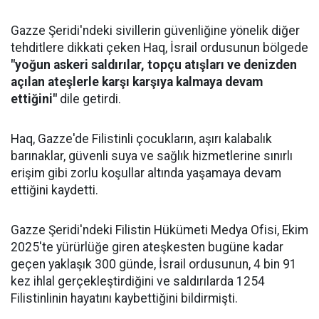
Gazze Şeridi'ndeki sivillerin güvenliğine yönelik diğer
tehditlere dikkati çeken Haq, İsrail ordusunun bölgede
"yoğun askeri saldırılar, topçu atışları ve denizden
açılan ateşlerle karşı karşıya kalmaya devam
ettiğini"
dile getirdi.
Haq, Gazze'de Filistinli çocukların, aşırı kalabalık
barınaklar, güvenli suya ve sağlık hizmetlerine sınırlı
erişim gibi zorlu koşullar altında yaşamaya devam
ettiğini kaydetti.
Gazze Şeridi'ndeki Filistin Hükümeti Medya Ofisi, Ekim
2025'te yürürlüğe giren ateşkesten bugüne kadar
geçen yaklaşık 300 günde, İsrail ordusunun, 4 bin 91
kez ihlal gerçekleştirdiğini ve saldırılarda 1254
Filistinlinin hayatını kaybettiğini bildirmişti.