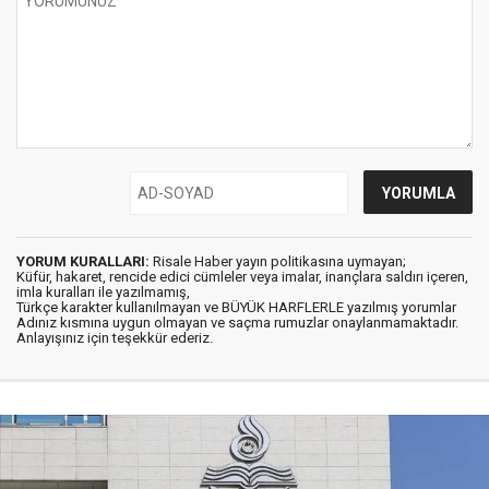
YORUM KURALLARI:
Risale Haber yayın politikasına uymayan;
Küfür, hakaret, rencide edici cümleler veya imalar, inançlara saldırı içeren,
imla kuralları ile yazılmamış,
Türkçe karakter kullanılmayan ve BÜYÜK HARFLERLE yazılmış yorumlar
Adınız kısmına uygun olmayan ve saçma rumuzlar onaylanmamaktadır.
Anlayışınız için teşekkür ederiz.