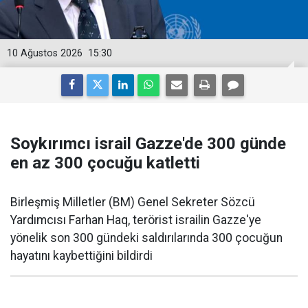
10 Ağustos 2026
15:30
Soykırımcı israil Gazze'de 300 günde
en az 300 çocuğu katletti
Birleşmiş Milletler (BM) Genel Sekreter Sözcü
Yardımcısı Farhan Haq, terörist israilin Gazze'ye
yönelik son 300 gündeki saldırılarında 300 çocuğun
hayatını kaybettiğini bildirdi