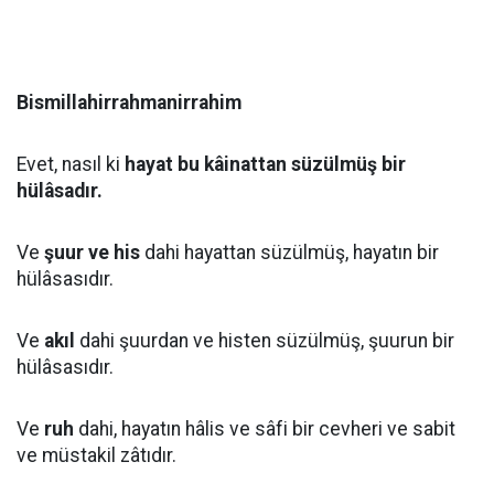
Bismillahirrahmanirrahim
Evet, nasıl ki
hayat bu kâinattan süzülmüş bir
hülâsadır.
Ve
şuur ve his
dahi hayattan süzülmüş, hayatın bir
hülâsasıdır.
Ve
akıl
dahi şuurdan ve histen süzülmüş, şuurun bir
hülâsasıdır.
Ve
ruh
dahi, hayatın hâlis ve sâfi bir cevheri ve sabit
ve müstakil zâtıdır.