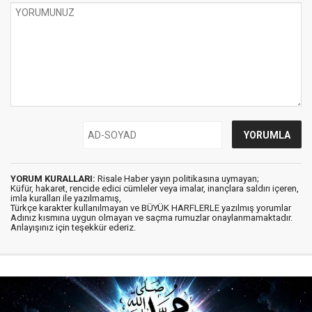
YORUM KURALLARI:
Risale Haber yayın politikasına uymayan;
Küfür, hakaret, rencide edici cümleler veya imalar, inançlara saldırı içeren,
imla kuralları ile yazılmamış,
Türkçe karakter kullanılmayan ve BÜYÜK HARFLERLE yazılmış yorumlar
Adınız kısmına uygun olmayan ve saçma rumuzlar onaylanmamaktadır.
Anlayışınız için teşekkür ederiz.