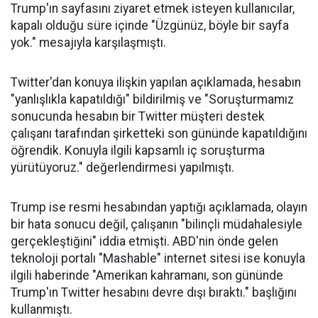
Trump'ın sayfasını ziyaret etmek isteyen kullanıcılar,
kapalı olduğu süre içinde "Üzgünüz, böyle bir sayfa
yok." mesajıyla karşılaşmıştı.
Twitter'dan konuya ilişkin yapılan açıklamada, hesabın
"yanlışlıkla kapatıldığı" bildirilmiş ve "Soruşturmamız
sonucunda hesabın bir Twitter müşteri destek
çalışanı tarafından şirketteki son gününde kapatıldığını
öğrendik. Konuyla ilgili kapsamlı iç soruşturma
yürütüyoruz." değerlendirmesi yapılmıştı.
Trump ise resmi hesabından yaptığı açıklamada, olayın
bir hata sonucu değil, çalışanın "bilinçli müdahalesiyle
gerçekleştiğini" iddia etmişti. ABD'nin önde gelen
teknoloji portalı "Mashable" internet sitesi ise konuyla
ilgili haberinde "Amerikan kahramanı, son gününde
Trump'ın Twitter hesabını devre dışı bıraktı." başlığını
kullanmıştı.