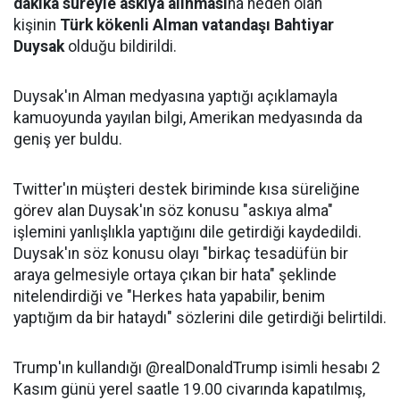
dakika süreyle askıya alınması
na neden olan
kişinin
Türk kökenli Alman vatandaşı Bahtiyar
Duysak
olduğu bildirildi.
Duysak'ın Alman medyasına yaptığı açıklamayla
kamuoyunda yayılan bilgi, Amerikan medyasında da
geniş yer buldu.
Twitter'ın müşteri destek biriminde kısa süreliğine
görev alan Duysak'ın söz konusu "askıya alma"
işlemini yanlışlıkla yaptığını dile getirdiği kaydedildi.
Duysak'ın söz konusu olayı "birkaç tesadüfün bir
araya gelmesiyle ortaya çıkan bir hata" şeklinde
nitelendirdiği ve "Herkes hata yapabilir, benim
yaptığım da bir hataydı" sözlerini dile getirdiği belirtildi.
Trump'ın kullandığı @realDonaldTrump isimli hesabı 2
Kasım günü yerel saatle 19.00 civarında kapatılmış,