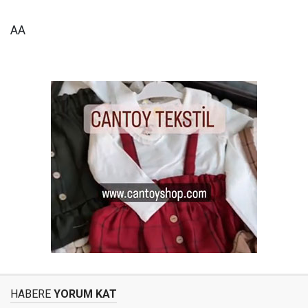
AA
HABERE
YORUM KAT