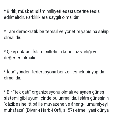
* Birlik, müsbet İslâm milliyeti esası üzerine tesis
edilmelidir. Farklılıklara saygılı olmalıdır.
* Tam demokratik bir temsil ve yönetim yapısına sahip
olmalıdır.
* Çıkış noktası İslâm milletinin kendi öz varlığı ve
değerleri olmalıdır.
* İdarî yönden federasyona benzer, esnek bir yapıda
olmalıdır.
* Bir “tek çatı” organizasyonu olmalı ve aynen güneş
sistemi gibi uyum içinde bulunmalıdır. İslâm güneşinin
“câzibesine ittibâ ile muvazene ve âheng-i umumiyeyi
muhafaza” (Divan-ı Harb-i Örfi, s. 57) etmeli yani dünya