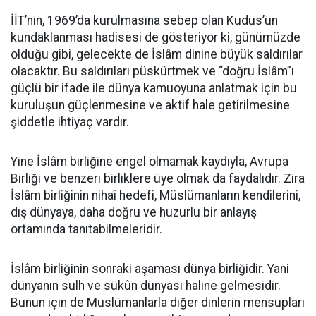
İİT’nin, 1969’da kurulmasına sebep olan Kudüs’ün
kundaklanması hadisesi de gösteriyor ki, günümüzde
olduğu gibi, gelecekte de İslâm dinine büyük saldırılar
olacaktır. Bu saldırıları püskürtmek ve “doğru İslâm”ı
güçlü bir ifade ile dünya kamuoyuna anlatmak için bu
kuruluşun güçlenmesine ve aktif hale getirilmesine
şiddetle ihtiyaç vardır.
Yine İslâm birliğine engel olmamak kaydıyla, Avrupa
Birliği ve benzeri birliklere üye olmak da faydalıdır. Zira
İslâm birliğinin nihaî hedefi, Müslümanların kendilerini,
dış dünyaya, daha doğru ve huzurlu bir anlayış
ortamında tanıtabilmeleridir.
İslâm birliğinin sonraki aşaması dünya birliğidir. Yani
dünyanın sulh ve sükûn dünyası haline gelmesidir.
Bunun için de Müslümanlarla diğer dinlerin mensupları