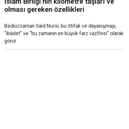
İslâm Birliği’nin kilometre taşları ve
olması gereken özellikleri
Bediüzzaman Said Nursi, bu ittifak ve dayanışmayı,
“ibâdet” ve “bu zamanın en büyük farz vazîfesi” olarak
görür