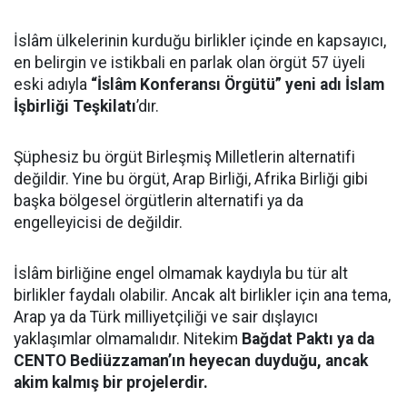
İslâm ülkelerinin kurduğu birlikler içinde en kapsayıcı,
en belirgin ve istikbali en parlak olan örgüt 57 üyeli
eski adıyla
“İslâm Konferansı Örgütü” yeni adı İslam
İşbirliği Teşkilatı
’dır.
Şüphesiz bu örgüt Birleşmiş Milletlerin alternatifi
değildir. Yine bu örgüt, Arap Birliği, Afrika Birliği gibi
başka bölgesel örgütlerin alternatifi ya da
engelleyicisi de değildir.
İslâm birliğine engel olmamak kaydıyla bu tür alt
birlikler faydalı olabilir. Ancak alt birlikler için ana tema,
Arap ya da Türk milliyetçiliği ve sair dışlayıcı
yaklaşımlar olmamalıdır. Nitekim
Bağdat Paktı ya da
CENTO Bediüzzaman’ın heyecan duyduğu, ancak
akim kalmış bir projelerdir.