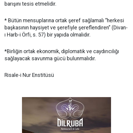
barışını tesis etmelidir.
* Bütün mensuplarına ortak şeref sağlamalı “herkesi
başkasının haysiyet ve şerefiyle şereflendiren” (Divan-
ı Harb-i Örfi, s. 57) bir yapıda olmalıdır.
*Birliğin ortak ekonomik, diplomatik ve caydırıcılığı
sağlayacak savunma gücü bulunmalıdır.
Risale-i Nur Enstitüsü