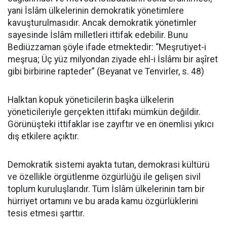
yani İslâm ülkelerinin demokratik yönetimlere
kavuşturulmasıdır. Ancak demokratik yönetimler
sayesinde İslâm milletleri ittifak edebilir. Bunu
Bediüzzaman şöyle ifade etmektedir: “Meşrutiyet-i
meşrua; Üç yüz milyondan ziyade ehl-i İslâmı bir aşîret
gibi birbirine rapteder” (Beyanat ve Tenvirler, s. 48)
Halktan kopuk yöneticilerin başka ülkelerin
yöneticileriyle gerçekten ittifakı mümkün değildir.
Görünüşteki ittifaklar ise zayıftır ve en önemlisi yıkıcı
dış etkilere açıktır.
Demokratik sistemi ayakta tutan, demokrasi kültürü
ve özellikle örgütlenme özgürlüğü ile gelişen sivil
toplum kuruluşlarıdır. Tüm İslâm ülkelerinin tam bir
hürriyet ortamını ve bu arada kamu özgürlüklerini
tesis etmesi şarttır.