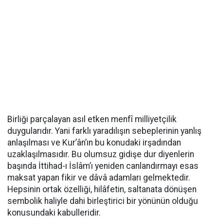
Birliği parçalayan asıl etken menfî milliyetçilik
duygularıdır. Yani farklı yaradılışın sebeplerinin yanlış
anlaşılması ve Kur’ân’ın bu konudaki irşadından
uzaklaşılmasıdır. Bu olumsuz gidişe dur diyenlerin
başında İttihad-ı İslâm’ı yeniden canlandırmayı esas
maksat yapan fikir ve dâvâ adamları gelmektedir.
Hepsinin ortak özelliği, hilâfetin, saltanata dönüşen
sembolik haliyle dahi birleştirici bir yönünün olduğu
konusundaki kabulleridir.