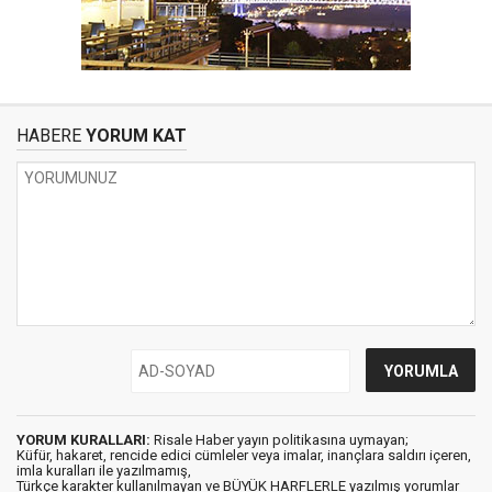
HABERE
YORUM KAT
YORUM KURALLARI:
Risale Haber yayın politikasına uymayan;
Küfür, hakaret, rencide edici cümleler veya imalar, inançlara saldırı içeren,
imla kuralları ile yazılmamış,
Türkçe karakter kullanılmayan ve BÜYÜK HARFLERLE yazılmış yorumlar