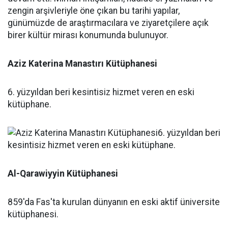
Aziz Katerina Manastırı Kütüphanesi
6. yüzyıldan beri kesintisiz hizmet veren en eski
kütüphane.
Al-Qarawiyyin Kütüphanesi
859'da Fas'ta kurulan dünyanın en eski aktif üniversite
kütüphanesi.