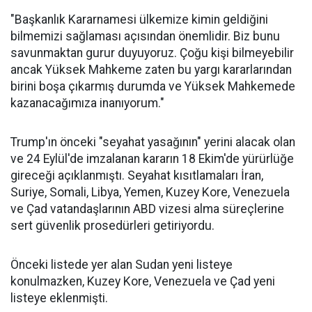
"Başkanlık Kararnamesi ülkemize kimin geldiğini
bilmemizi sağlaması açısından önemlidir. Biz bunu
savunmaktan gurur duyuyoruz. Çoğu kişi bilmeyebilir
ancak Yüksek Mahkeme zaten bu yargı kararlarından
birini boşa çıkarmış durumda ve Yüksek Mahkemede
kazanacağımıza inanıyorum."
Trump'ın önceki "seyahat yasağının" yerini alacak olan
ve 24 Eylül'de imzalanan kararın 18 Ekim'de yürürlüğe
gireceği açıklanmıştı. Seyahat kısıtlamaları İran,
Suriye, Somali, Libya, Yemen, Kuzey Kore, Venezuela
ve Çad vatandaşlarının ABD vizesi alma süreçlerine
sert güvenlik prosedürleri getiriyordu.
Önceki listede yer alan Sudan yeni listeye
konulmazken, Kuzey Kore, Venezuela ve Çad yeni
listeye eklenmişti.