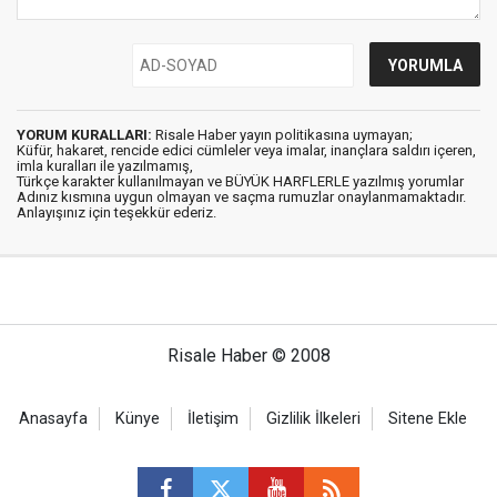
YORUM KURALLARI:
Risale Haber yayın politikasına uymayan;
Küfür, hakaret, rencide edici cümleler veya imalar, inançlara saldırı içeren,
imla kuralları ile yazılmamış,
Türkçe karakter kullanılmayan ve BÜYÜK HARFLERLE yazılmış yorumlar
Adınız kısmına uygun olmayan ve saçma rumuzlar onaylanmamaktadır.
Anlayışınız için teşekkür ederiz.
Risale Haber © 2008
Anasayfa
Künye
İletişim
Gizlilik İlkeleri
Sitene Ekle