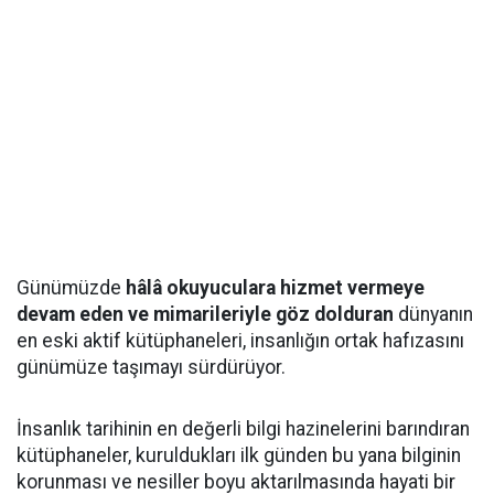
Günümüzde
hâlâ okuyuculara hizmet vermeye
devam eden ve mimarileriyle göz dolduran
dünyanın
en eski aktif kütüphaneleri, insanlığın ortak hafızasını
günümüze taşımayı sürdürüyor.
İnsanlık tarihinin en değerli bilgi hazinelerini barındıran
kütüphaneler, kuruldukları ilk günden bu yana bilginin
korunması ve nesiller boyu aktarılmasında hayati bir