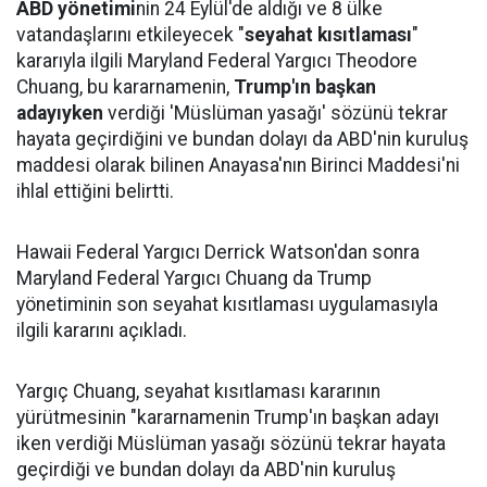
ABD yönetimi
nin 24 Eylül'de aldığı ve 8 ülke
vatandaşlarını etkileyecek "
seyahat kısıtlaması
"
kararıyla ilgili Maryland Federal Yargıcı Theodore
Chuang, bu kararnamenin,
Trump'ın başkan
adayıyken
verdiği 'Müslüman yasağı' sözünü tekrar
hayata geçirdiğini ve bundan dolayı da ABD'nin kuruluş
maddesi olarak bilinen Anayasa'nın Birinci Maddesi'ni
ihlal ettiğini belirtti.
Hawaii Federal Yargıcı Derrick Watson'dan sonra
Maryland Federal Yargıcı Chuang da Trump
yönetiminin son seyahat kısıtlaması uygulamasıyla
ilgili kararını açıkladı.
Yargıç Chuang, seyahat kısıtlaması kararının
yürütmesinin "kararnamenin Trump'ın başkan adayı
iken verdiği Müslüman yasağı sözünü tekrar hayata
geçirdiği ve bundan dolayı da ABD'nin kuruluş