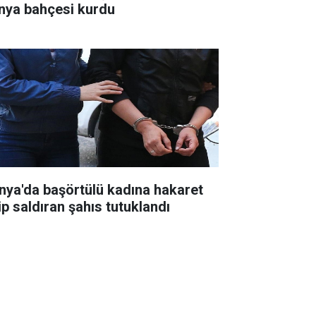
nya bahçesi kurdu
nya'da başörtülü kadına hakaret
ip saldıran şahıs tutuklandı