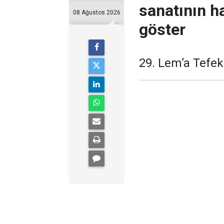
sanatının ha
08 Ağustos 2026
göster
29. Lem’a Tefe