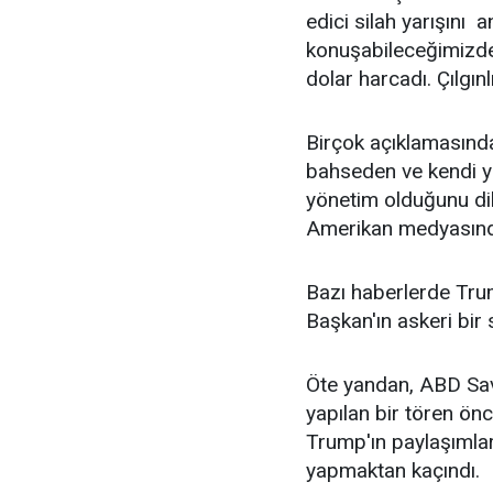
edici silah yarışını 
konuşabileceğimizde
dolar harcadı. Çılgınlı
Birçok açıklamasın
bahseden ve kendi y
yönetim olduğunu di
Amerikan medyasında 
Bazı haberlerde Trum
Başkan'ın askeri bir 
Öte yandan, ABD Sa
yapılan bir tören ön
Trump'ın paylaşımlar
yapmaktan kaçındı.