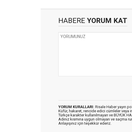
HABERE
YORUM KAT
YORUM KURALLARI:
Risale Haber yayın po
Küfür, hakaret, rencide edici cümleler veya im
Türkçe karakter kullanılmayan ve BÜYÜK H
Adınız kısmına uygun olmayan ve saçma ru
Anlayışınız için teşekkür ederiz.