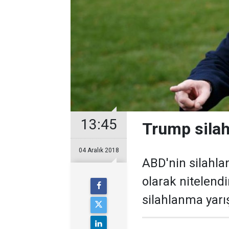
13:45
Trump silah
04 Aralık 2018
ABD'nin silahlan
olarak nitelend
silahlanma yarı