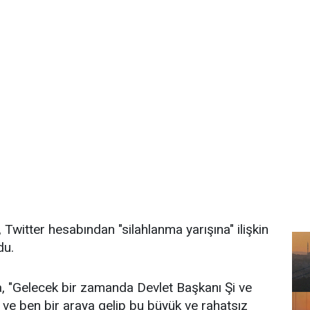
witter hesabından "silahlanma yarışına" ilişkin
du.
, "Gelecek bir zamanda Devlet Başkanı Şi ve
 ve ben bir araya gelip bu büyük ve rahatsız