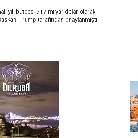
i yılı bütçesi 717 milyar dolar olarak
Başkanı Trump tarafından onaylanmıştı.