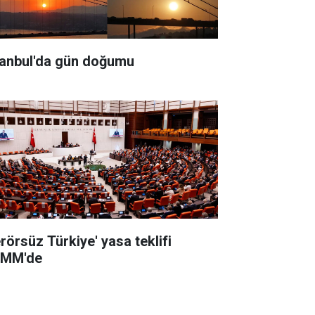
tanbul'da gün doğumu
erörsüz Türkiye' yasa teklifi
MM'de