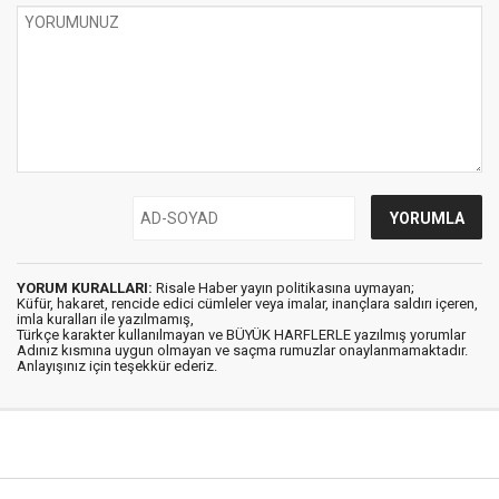
YORUM KURALLARI:
Risale Haber yayın politikasına uymayan;
Küfür, hakaret, rencide edici cümleler veya imalar, inançlara saldırı içeren,
imla kuralları ile yazılmamış,
Türkçe karakter kullanılmayan ve BÜYÜK HARFLERLE yazılmış yorumlar
Adınız kısmına uygun olmayan ve saçma rumuzlar onaylanmamaktadır.
Anlayışınız için teşekkür ederiz.