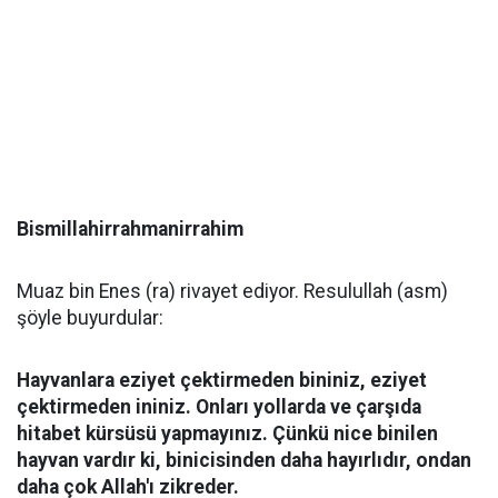
Bismillahirrahmanirrahim
Muaz bin Enes (ra) rivayet ediyor. Resulullah (asm)
şöyle buyurdular:
Hayvanlara eziyet çektirmeden bininiz, eziyet
çektirmeden ininiz. Onları yollarda ve çarşıda
hitabet kürsüsü yapmayınız. Çünkü nice binilen
hayvan vardır ki, binicisinden daha hayırlıdır, ondan
daha çok Allah'ı zikreder.