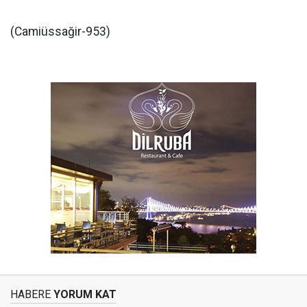
(Camiüssağir-953)
HABERE
YORUM KAT