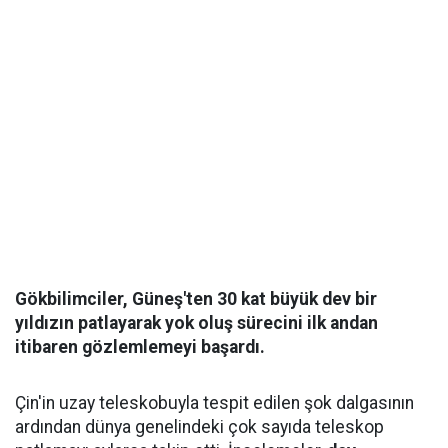
Gökbilimciler, Güneş'ten 30 kat büyük dev bir
yıldızın patlayarak yok oluş sürecini ilk andan
itibaren gözlemlemeyi başardı.
Çin'in uzay teleskobuyla tespit edilen şok dalgasının
ardından dünya genelindeki çok sayıda teleskop