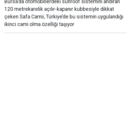
Bursa'da otomobillerdeki sunroof sistemini andıran
120 metrekarelik açılır-kapanır kubbesiyle dikkat
çeken Safa Camii, Türkiye’de bu sistemin uygulandığı
ikinci cami olma özelliği taşıyor