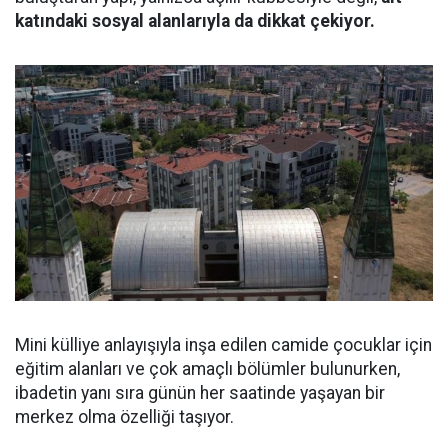
katındaki sosyal alanlarıyla da dikkat çekiyor.
Mini külliye anlayışıyla inşa edilen camide çocuklar için
eğitim alanları ve çok amaçlı bölümler bulunurken,
ibadetin yanı sıra günün her saatinde yaşayan bir
merkez olma özelliği taşıyor.