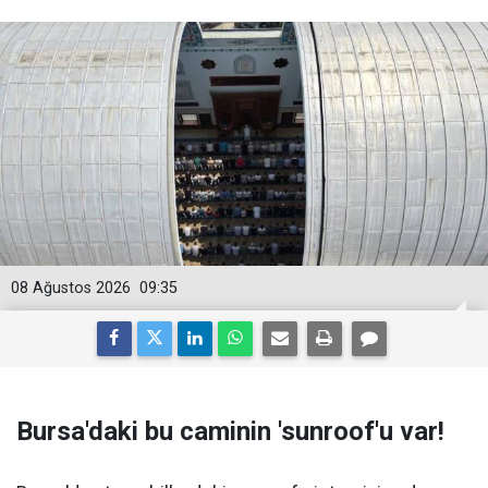
08 Ağustos 2026
09:35
Bursa'daki bu caminin 'sunroof'u var!