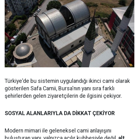
Türkiye'de bu sistemin uygulandığı ikinci cami olarak
gösterilen Safa Camii, Bursa'nın yanı sıra farklı
şehirlerden gelen ziyaretçilerin de ilgisini çekiyor.
SOSYAL ALANLARIYLA DA DİKKAT ÇEKİYOR
Modern mimari ile geleneksel cami anlayışını
buluşturan yapı, yalnızca açılır kubbesiyle değil,
alt