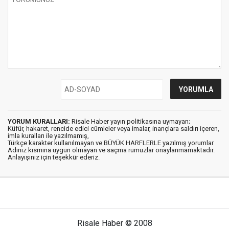
YORUM KURALLARI:
Risale Haber yayın politikasına uymayan;
Küfür, hakaret, rencide edici cümleler veya imalar, inançlara saldırı içeren,
imla kuralları ile yazılmamış,
Türkçe karakter kullanılmayan ve BÜYÜK HARFLERLE yazılmış yorumlar
Adınız kısmına uygun olmayan ve saçma rumuzlar onaylanmamaktadır.
Anlayışınız için teşekkür ederiz.
Risale Haber © 2008