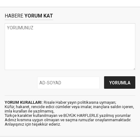
HABERE
YORUM KAT
YORUM KURALLARI:
Risale Haber yayın politikasına uymayan;
Küfür, hakaret, rencide edici cümleler veya imalar, inançlara saldırı içeren,
imla kuralları ile yazılmamış,
Türkçe karakter kullanılmayan ve BÜYÜK HARFLERLE yazılmış yorumlar
Adınız kısmına uygun olmayan ve saçma rumuzlar onaylanmamaktadır.
Anlayışınız için teşekkür ederiz.