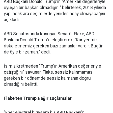
ABD Başkanı Donald Trump'ın "Amerikan değerleriyle
uyuşan bir başkan olmadığını" belirterek, 2018 yılında
yapılacak ara seçimlerde yeniden aday olmayacağını
açıkladı.
ABD Senatosunda konuşan Senatör Flake, ABD
Başkanı Donald Trump'u eleştirerek, "Kariyerimizi
riske etmemiz gereken bazı zamanlar vardır. Bugün
de öyle bir zaman." dedi.
İsim zikretmeden "Trump'ın Amerikan değerleriyle
çatıştığını" savunan Flake, sessiz kalınmaması
gereken bir dönemde sessiz kalmanın doğru
olmadığını belirtti.
Flake'ten Trump'a ağır suçlamalar
"Eğer eleştirel biriysem bu, ABD Başkanı'nı