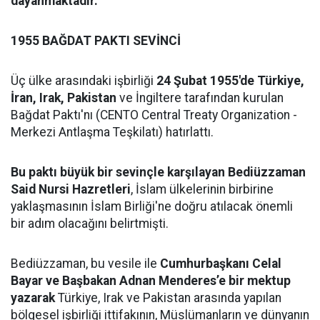
dayanmaktadır."
1955 BAĞDAT PAKTI SEVİNCİ
Üç ülke arasındaki işbirliği
24 Şubat 1955'de Türkiye,
İran, Irak, Pakistan
ve İngiltere tarafından kurulan
Bağdat Paktı'nı (CENTO Central Treaty Organization -
Merkezi Antlaşma Teşkilatı) hatırlattı.
Bu paktı büyük bir sevinçle karşılayan Bediüzzaman
Said Nursi Hazretleri
, İslam ülkelerinin birbirine
yaklaşmasının İslam Birliği'ne doğru atılacak önemli
bir adım olacağını belirtmişti.
Bediüzzaman, bu vesile ile
Cumhurbaşkanı Celal
Bayar ve Başbakan Adnan Menderes’e bir mektup
yazarak
Türkiye, Irak ve Pakistan arasında yapılan
bölgesel işbirliği ittifakının, Müslümanların ve dünyanın