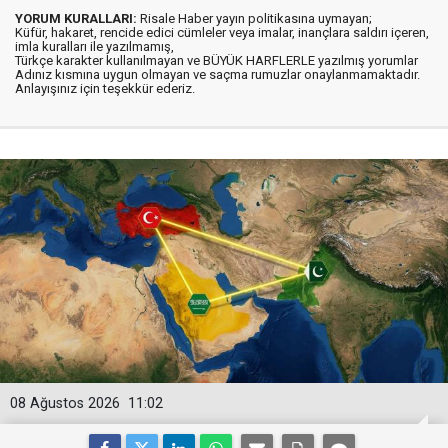
YORUM KURALLARI:
Risale Haber yayın politikasına uymayan;
Küfür, hakaret, rencide edici cümleler veya imalar, inançlara saldırı içeren,
imla kuralları ile yazılmamış,
Türkçe karakter kullanılmayan ve BÜYÜK HARFLERLE yazılmış yorumlar
Adınız kısmına uygun olmayan ve saçma rumuzlar onaylanmamaktadır.
Anlayışınız için teşekkür ederiz.
08 Ağustos 2026
11:02