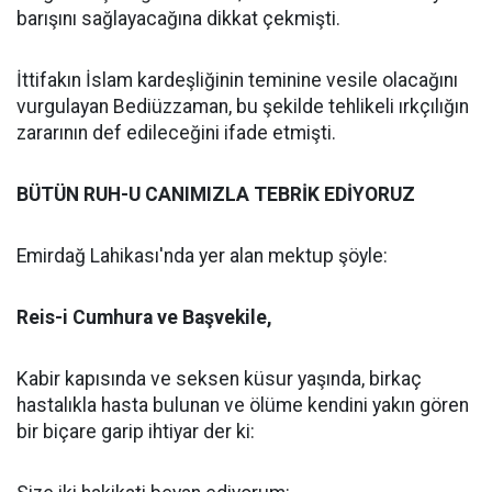
barışını sağlayacağına dikkat çekmişti.
İttifakın İslam kardeşliğinin teminine vesile olacağını
vurgulayan Bediüzzaman, bu şekilde tehlikeli ırkçılığın
zararının def edileceğini ifade etmişti.
BÜTÜN RUH-U CANIMIZLA TEBRİK EDİYORUZ
Emirdağ Lahikası'nda yer alan mektup şöyle:
Reis-i Cumhura ve Başvekile,
Kabir kapısında ve seksen küsur yaşında, birkaç
hastalıkla hasta bulunan ve ölüme kendini yakın gören
bir biçare garip ihtiyar der ki: