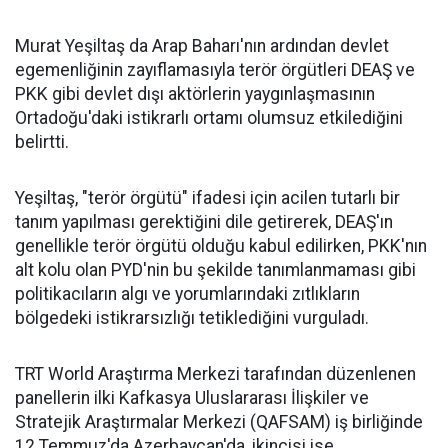
Murat Yeşiltaş da Arap Baharı'nın ardından devlet
egemenliğinin zayıflamasıyla terör örgütleri DEAŞ ve
PKK gibi devlet dışı aktörlerin yaygınlaşmasının
Ortadoğu'daki istikrarlı ortamı olumsuz etkilediğini
belirtti.
Yeşiltaş, "terör örgütü" ifadesi için acilen tutarlı bir
tanım yapılması gerektiğini dile getirerek, DEAŞ'ın
genellikle terör örgütü olduğu kabul edilirken, PKK'nın
alt kolu olan PYD'nin bu şekilde tanımlanmaması gibi
politikacıların algı ve yorumlarındaki zıtlıkların
bölgedeki istikrarsızlığı tetiklediğini vurguladı.
TRT World Araştırma Merkezi tarafından düzenlenen
panellerin ilki Kafkasya Uluslararası İlişkiler ve
Stratejik Araştırmalar Merkezi (QAFSAM) iş birliğinde
12 Temmuz'da Azerbaycan'da, ikincisi ise