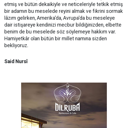
etmiş ve bütün dekaikiyle ve neticeleriyle tetkik etmiş
bir adamın bu meselede reyini almak ve fikrini sormak
lâzım gelirken, Amerika'da, Avrupa'da bu meseleye
dair istişareye kendinizi mecbur bildiğinizden, elbette
benim de bu meselede söz söylemeye hakkım var.
Hamiyetkâr olan bütün bir millet namına sizden
bekliyoruz.
Said Nursî