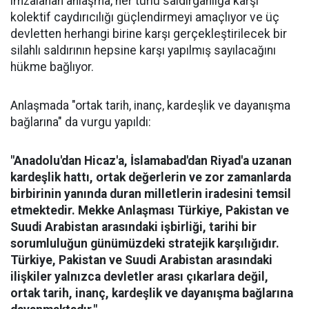
imzalanan anlaşma, her türlü saldırganlığa karşı
kolektif caydırıcılığı güçlendirmeyi amaçlıyor ve üç
devletten herhangi birine karşı gerçekleştirilecek bir
silahlı saldırının hepsine karşı yapılmış sayılacağını
hükme bağlıyor.
Anlaşmada "ortak tarih, inanç, kardeşlik ve dayanışma
bağlarına" da vurgu yapıldı:
"Anadolu'dan Hicaz'a, İslamabad'dan Riyad'a uzanan
kardeşlik hattı, ortak değerlerin ve zor zamanlarda
birbirinin yanında duran milletlerin iradesini temsil
etmektedir. Mekke Anlaşması Türkiye, Pakistan ve
Suudi Arabistan arasındaki işbirliği, tarihi bir
sorumluluğun günümüzdeki stratejik karşılığıdır.
Türkiye, Pakistan ve Suudi Arabistan arasındaki
ilişkiler yalnızca devletler arası çıkarlara değil,
ortak tarih, inanç, kardeşlik ve dayanışma bağlarına