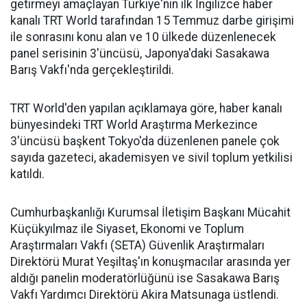
getirmeyi amaçlayan Türkiye'nin ilk İngilizce haber
kanalı TRT World tarafından 15 Temmuz darbe girişimi
ile sonrasını konu alan ve 10 ülkede düzenlenecek
panel serisinin 3'üncüsü, Japonya'daki Sasakawa
Barış Vakfı'nda gerçekleştirildi.
TRT World'den yapılan açıklamaya göre, haber kanalı
bünyesindeki TRT World Araştırma Merkezince
3'üncüsü başkent Tokyo'da düzenlenen panele çok
sayıda gazeteci, akademisyen ve sivil toplum yetkilisi
katıldı.
Cumhurbaşkanlığı Kurumsal İletişim Başkanı Mücahit
Küçükyılmaz ile Siyaset, Ekonomi ve Toplum
Araştırmaları Vakfı (SETA) Güvenlik Araştırmaları
Direktörü Murat Yeşiltaş'ın konuşmacılar arasında yer
aldığı panelin moderatörlüğünü ise Sasakawa Barış
Vakfı Yardımcı Direktörü Akira Matsunaga üstlendi.