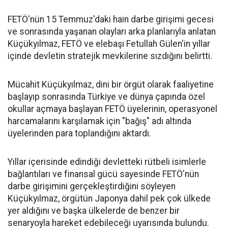
FETÖ'nün 15 Temmuz'daki hain darbe girişimi gecesi
ve sonrasında yaşanan olayları arka planlarıyla anlatan
Küçükyılmaz, FETÖ ve elebaşı Fetullah Gülen'in yıllar
içinde devletin stratejik mevkilerine sızdığını belirtti.
Mücahit Küçükyılmaz, dini bir örgüt olarak faaliyetine
başlayıp sonrasında Türkiye ve dünya çapında özel
okullar açmaya başlayan FETÖ üyelerinin, operasyonel
harcamalarını karşılamak için "bağış" adı altında
üyelerinden para toplandığını aktardı.
Yıllar içerisinde edindiği devletteki rütbeli isimlerle
bağlantıları ve finansal gücü sayesinde FETÖ'nün
darbe girişimini gerçekleştirdiğini söyleyen
Küçükyılmaz, örgütün Japonya dahil pek çok ülkede
yer aldığını ve başka ülkelerde de benzer bir
senaryoyla hareket edebileceği uyarısında bulundu.