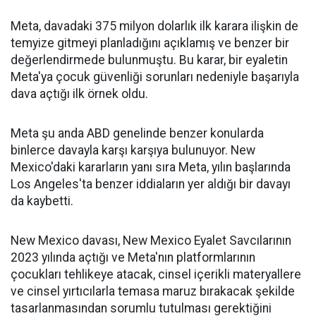
Meta, davadaki 375 milyon dolarlık ilk karara ilişkin de
temyize gitmeyi planladığını açıklamış ve benzer bir
değerlendirmede bulunmuştu. Bu karar, bir eyaletin
Meta'ya çocuk güvenliği sorunları nedeniyle başarıyla
dava açtığı ilk örnek oldu.
Meta şu anda ABD genelinde benzer konularda
binlerce davayla karşı karşıya bulunuyor. New
Mexico'daki kararların yanı sıra Meta, yılın başlarında
Los Angeles'ta benzer iddiaların yer aldığı bir davayı
da kaybetti.
New Mexico davası, New Mexico Eyalet Savcılarının
2023 yılında açtığı ve Meta'nın platformlarının
çocukları tehlikeye atacak, cinsel içerikli materyallere
ve cinsel yırtıcılarla temasa maruz bırakacak şekilde
tasarlanmasından sorumlu tutulması gerektiğini