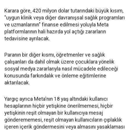
Karara göre, 420 milyon dolar tutarındaki büyük kısım,
"uygun klinik veya diğer davranışsal sağlık programları
ve uzmanlarının" finanse edilmesi yoluyla Meta
platformlarının hali hazırda yol açtığı zararların
tedavisine ayrılacak.
Paranın bir diğer kısmı, öğretmenler ve sağlık
çalışanları da dahil olmak üzere çocuklara yönelik
sosyal medya zararlarıyla nasıl mücadele edileceği
konusunda farkındalık ve önleme eğitimlerine
aktarılacak.
Yargıç ayrıca Meta'nın 18 yaş altındaki kullanıcı
hesaplarının hiçbir yetişkine önerilmemesi, hiçbir
yetişkinin reşit olmayan bir kullanıcıya mesaj
gönderememesi, reşit olmayan kullanıcıların çıplaklık
içeren içerik göndermesini veya almasını yasaklaması