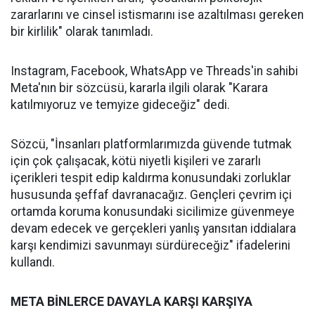
zararlarını ve cinsel istismarını ise azaltılması gereken
bir kirlilik" olarak tanımladı.
Instagram, Facebook, WhatsApp ve Threads'in sahibi
Meta'nın bir sözcüsü, kararla ilgili olarak "Karara
katılmıyoruz ve temyize gideceğiz" dedi.
Sözcü, "İnsanları platformlarımızda güvende tutmak
için çok çalışacak, kötü niyetli kişileri ve zararlı
içerikleri tespit edip kaldırma konusundaki zorluklar
hususunda şeffaf davranacağız. Gençleri çevrim içi
ortamda koruma konusundaki sicilimize güvenmeye
devam edecek ve gerçekleri yanlış yansıtan iddialara
karşı kendimizi savunmayı sürdüreceğiz" ifadelerini
kullandı.
META BİNLERCE DAVAYLA KARŞI KARŞIYA