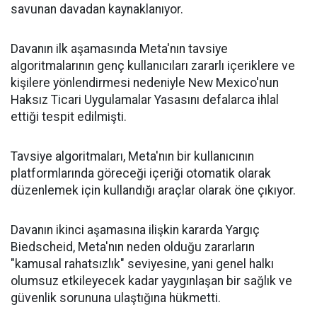
savunan davadan kaynaklanıyor.
Davanın ilk aşamasında Meta'nın tavsiye
algoritmalarının genç kullanıcıları zararlı içeriklere ve
kişilere yönlendirmesi nedeniyle New Mexico'nun
Haksız Ticari Uygulamalar Yasasını defalarca ihlal
ettiği tespit edilmişti.
Tavsiye algoritmaları, Meta'nın bir kullanıcının
platformlarında göreceği içeriği otomatik olarak
düzenlemek için kullandığı araçlar olarak öne çıkıyor.
Davanın ikinci aşamasına ilişkin kararda Yargıç
Biedscheid, Meta'nın neden olduğu zararların
"kamusal rahatsızlık" seviyesine, yani genel halkı
olumsuz etkileyecek kadar yaygınlaşan bir sağlık ve
güvenlik sorununa ulaştığına hükmetti.