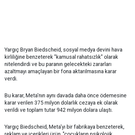
Yargıç Bryan Biedscheid, sosyal medya devini hava
kirliliğine benzeterek "kamusal rahatsızlık" olarak
nitelendirdi ve bu paranın gelecekteki zararları
azaltmayı amaçlayan bir fona aktarılmasına karar
verdi.
Bu karar, Meta'nın aynı davada daha önce ödemesine
karar verilen 375 milyon dolarlık cezaya ek olarak
verildi ve toplam tutar 942 milyon dolara ulaştı.
Yargıç Biedscheid, Meta'yı bir fabrikaya benzeterek,
reklam ve içerikleri ürün, "çocukların psikolojik