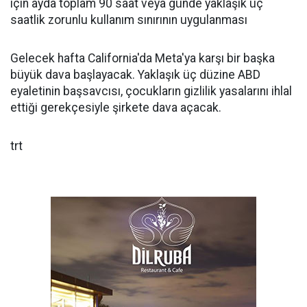
için ayda toplam 90 saat veya günde yaklaşık üç
saatlik zorunlu kullanım sınırının uygulanması
Gelecek hafta California'da Meta'ya karşı bir başka
büyük dava başlayacak. Yaklaşık üç düzine ABD
eyaletinin başsavcısı, çocukların gizlilik yasalarını ihlal
ettiği gerekçesiyle şirkete dava açacak.
trt