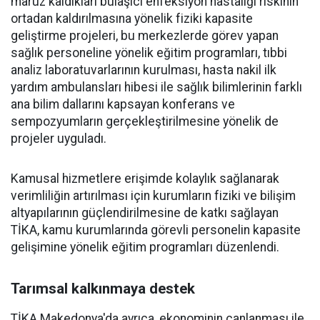
maruz kaldıkları bulaşıcı enfeksiyon hastalığı riskinin
ortadan kaldırılmasına yönelik fiziki kapasite
geliştirme projeleri, bu merkezlerde görev yapan
sağlık personeline yönelik eğitim programları, tıbbi
analiz laboratuvarlarının kurulması, hasta nakil ilk
yardım ambulansları hibesi ile sağlık bilimlerinin farklı
ana bilim dallarını kapsayan konferans ve
sempozyumların gerçekleştirilmesine yönelik de
projeler uyguladı.
Kamusal hizmetlere erişimde kolaylık sağlanarak
verimliliğin artırılması için kurumların fiziki ve bilişim
altyapılarının güçlendirilmesine de katkı sağlayan
TİKA, kamu kurumlarında görevli personelin kapasite
gelişimine yönelik eğitim programları düzenlendi.
Tarımsal kalkınmaya destek
TİKA Makedonya'da ayrıca, ekonominin canlanması ile