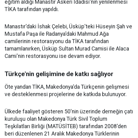
eğitim aldığı Manastır Askeri İdadisi'nin yenilenmesi
TİKA tarafından yapıldı.
Manastır'daki İshak Çelebi, Üsküp'teki Hüseyin Şah ve
Mustafa Paşa ile Radanya'daki Mahmud Ağa
camilerinin restorasyonu da TİKA tarafından
tamamlanırken, Üsküp Sultan Murad Camisi ile Alaca
Cami'nin restorasyonu ise devam ediyor.
Türkçe'nin gelişimine de katkı sağlıyor
Öte yandan TİKA, Makedonya'da Türkçenin gelişmesi
ve desteklenmesi projelerine de katkıda bulunuyor.
Ülkede faaliyet gösteren 50'nin üzerinde derneğin çatı
kuruluşu olan Makedonya Türk Sivil Toplum
Teşkilatları Birliği (MATÜSİTEB) tarafından 2008'den
beri düzenlenen 21 Aralık Makedonya Türklerinin