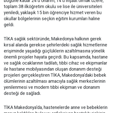
bugüne kadar 24'ü onarım, 14'ü inşaat olmak üzere,
toplam 38 ilköğretim okulu ve lise ile üniversiteleri
yeniledi, yaklaşık 15 bin öğrenciye hizmet veren bu
okullar bölgelerinin seçkin eğitim kurumları haline
geldi.
TİKA sağlık sektöründe, Makedonya halkının gerek
kırsal alanda gerekse şehirlerdeki sağlık hizmetlerine
erişiminde yaşadığı güçlüklerin azaltılmasına yönelik
önemli projeler hayata geçirdi. Bu kapsamda, hastane
ve sağlık ocaklarının tadilatı, tıbbi cihaz ve ekipmanlar
ile hastane mobilyasından oluşan donanım desteği
projeleri gerçekleştiren TİKA, Makedonya'daki bebek
ölümlerinin azaltılması amacıyla sağlık merkezlerinin
yenilenmesi ve modern tıbbi ekipman ve donanım
desteği de sağladı.
TİKA Makedonya'da, hastenelerde anne ve bebeklerin