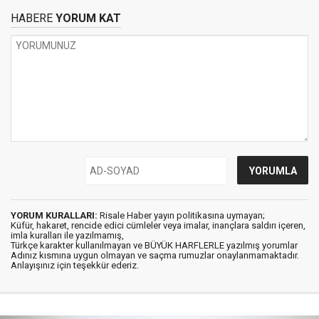
HABERE
YORUM KAT
YORUM KURALLARI:
Risale Haber yayın politikasına uymayan;
Küfür, hakaret, rencide edici cümleler veya imalar, inançlara saldırı içeren,
imla kuralları ile yazılmamış,
Türkçe karakter kullanılmayan ve BÜYÜK HARFLERLE yazılmış yorumlar
Adınız kısmına uygun olmayan ve saçma rumuzlar onaylanmamaktadır.
Anlayışınız için teşekkür ederiz.