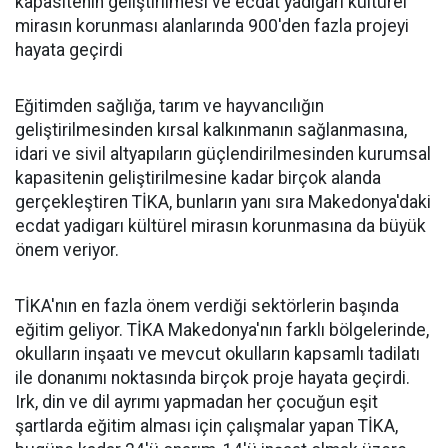
kapasitenin geliştirilmesi ve ecdat yadigarı kültürel
mirasın korunması alanlarında 900'den fazla projeyi
hayata geçirdi
Eğitimden sağlığa, tarım ve hayvancılığın
geliştirilmesinden kırsal kalkınmanın sağlanmasına,
idari ve sivil altyapıların güçlendirilmesinden kurumsal
kapasitenin geliştirilmesine kadar birçok alanda
gerçekleştiren TİKA, bunların yanı sıra Makedonya'daki
ecdat yadigarı kültürel mirasın korunmasına da büyük
önem veriyor.
TİKA'nın en fazla önem verdiği sektörlerin başında
eğitim geliyor. TİKA Makedonya'nın farklı bölgelerinde,
okulların inşaatı ve mevcut okulların kapsamlı tadilatı
ile donanımı noktasında birçok proje hayata geçirdi.
Irk, din ve dil ayrımı yapmadan her çocuğun eşit
şartlarda eğitim alması için çalışmalar yapan TİKA,