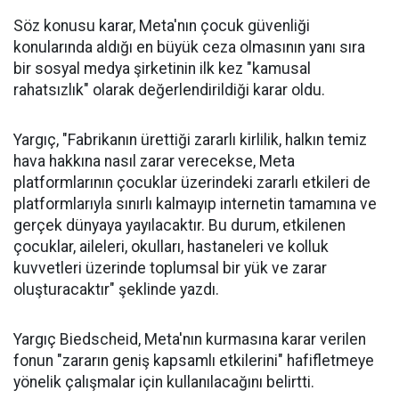
Söz konusu karar, Meta'nın çocuk güvenliği
konularında aldığı en büyük ceza olmasının yanı sıra
bir sosyal medya şirketinin ilk kez "kamusal
rahatsızlık" olarak değerlendirildiği karar oldu.
Yargıç, "Fabrikanın ürettiği zararlı kirlilik, halkın temiz
hava hakkına nasıl zarar verecekse, Meta
platformlarının çocuklar üzerindeki zararlı etkileri de
platformlarıyla sınırlı kalmayıp internetin tamamına ve
gerçek dünyaya yayılacaktır. Bu durum, etkilenen
çocuklar, aileleri, okulları, hastaneleri ve kolluk
kuvvetleri üzerinde toplumsal bir yük ve zarar
oluşturacaktır" şeklinde yazdı.
Yargıç Biedscheid, Meta'nın kurmasına karar verilen
fonun "zararın geniş kapsamlı etkilerini" hafifletmeye
yönelik çalışmalar için kullanılacağını belirtti.