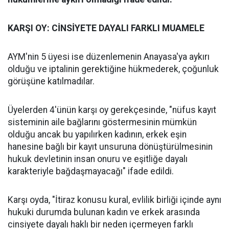
KARŞI OY: CİNSİYETE DAYALI FARKLI MUAMELE
AYM'nin 5 üyesi ise düzenlemenin Anayasa'ya aykırı
olduğu ve iptalinin gerektiğine hükmederek, çoğunluk
görüşüne katılmadılar.
Üyelerden 4'ünün karşı oy gerekçesinde, "nüfus kayıt
sisteminin aile bağlarını göstermesinin mümkün
olduğu ancak bu yapılırken kadının, erkek eşin
hanesine bağlı bir kayıt unsuruna dönüştürülmesinin
hukuk devletinin insan onuru ve eşitliğe dayalı
karakteriyle bağdaşmayacağı" ifade edildi.
Karşı oyda, "İtiraz konusu kural, evlilik birliği içinde aynı
hukuki durumda bulunan kadın ve erkek arasında
cinsiyete dayalı haklı bir neden içermeyen farklı