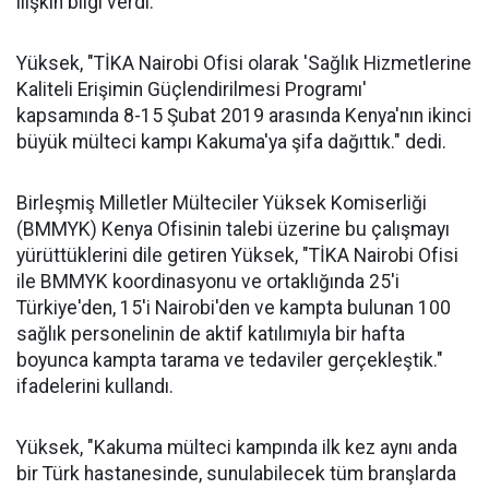
ilişkin bilgi verdi.
Yüksek, "TİKA Nairobi Ofisi olarak 'Sağlık Hizmetlerine
Kaliteli Erişimin Güçlendirilmesi Programı'
kapsamında 8-15 Şubat 2019 arasında Kenya'nın ikinci
büyük mülteci kampı Kakuma'ya şifa dağıttık." dedi.
Birleşmiş Milletler Mülteciler Yüksek Komiserliği
(BMMYK) Kenya Ofisinin talebi üzerine bu çalışmayı
yürüttüklerini dile getiren Yüksek, "TİKA Nairobi Ofisi
ile BMMYK koordinasyonu ve ortaklığında 25'i
Türkiye'den, 15'i Nairobi'den ve kampta bulunan 100
sağlık personelinin de aktif katılımıyla bir hafta
boyunca kampta tarama ve tedaviler gerçekleştik."
ifadelerini kullandı.
Yüksek, "Kakuma mülteci kampında ilk kez aynı anda
bir Türk hastanesinde, sunulabilecek tüm branşlarda