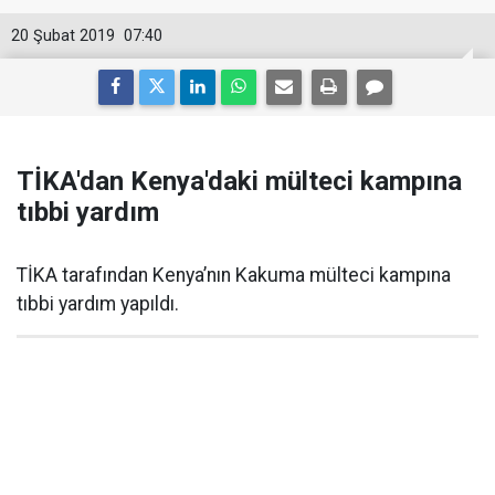
20 Şubat 2019
07:40
TİKA'dan Kenya'daki mülteci kampına
tıbbi yardım
TİKA tarafından Kenya’nın Kakuma mülteci kampına
tıbbi yardım yapıldı.