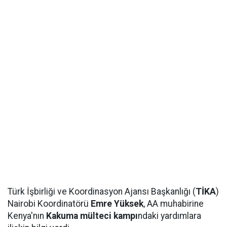
Türk İşbirliği ve Koordinasyon Ajansı Başkanlığı (
TİKA
)
Nairobi Koordinatörü
Emre Yüksek
, AA muhabirine
Kenya'nın
Kakuma mülteci kampı
ndaki yardımlara