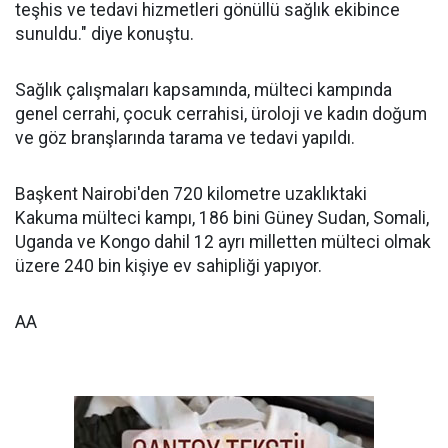
teşhis ve tedavi hizmetleri gönüllü sağlık ekibince
sunuldu." diye konuştu.
Sağlık çalışmaları kapsamında, mülteci kampında
genel cerrahi, çocuk cerrahisi, üroloji ve kadın doğum
ve göz branşlarında tarama ve tedavi yapıldı.
Başkent Nairobi'den 720 kilometre uzaklıktaki
Kakuma mülteci kampı, 186 bini Güney Sudan, Somali,
Uganda ve Kongo dahil 12 ayrı milletten mülteci olmak
üzere 240 bin kişiye ev sahipliği yapıyor.
AA