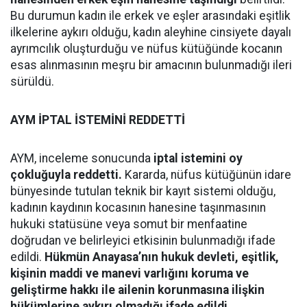
Bu durumun kadın ile erkek ve eşler arasındaki eşitlik
ilkelerine aykırı olduğu, kadın aleyhine cinsiyete dayalı
ayrımcılık oluşturduğu ve nüfus kütüğünde kocanın
esas alınmasının meşru bir amacının bulunmadığı ileri
sürüldü.
AYM İPTAL İSTEMİNİ REDDETTİ
AYM, inceleme sonucunda
iptal istemini oy
çokluğuyla reddetti.
Kararda, nüfus kütüğünün idare
bünyesinde tutulan teknik bir kayıt sistemi olduğu,
kadının kaydının kocasının hanesine taşınmasının
hukuki statüsüne veya somut bir menfaatine
doğrudan ve belirleyici etkisinin bulunmadığı ifade
edildi.
Hükmün Anayasa’nın hukuk devleti, eşitlik,
kişinin maddi ve manevi varlığını koruma ve
geliştirme hakkı ile ailenin korunmasına ilişkin
hükümlerine aykırı olmadığı ifade edildi.