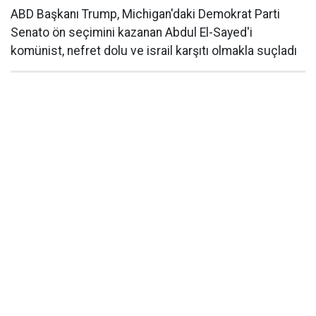
ABD Başkanı Trump, Michigan'daki Demokrat Parti
Senato ön seçimini kazanan Abdul El-Sayed'i
komünist, nefret dolu ve israil karşıtı olmakla suçladı