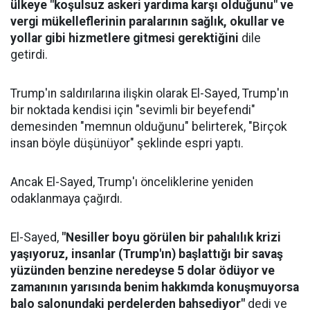
ülkeye "koşulsuz askeri yardıma karşı olduğunu" ve
vergi mükelleflerinin paralarının sağlık, okullar ve
yollar gibi hizmetlere gitmesi gerektiğini
dile
getirdi.
Trump'ın saldırılarına ilişkin olarak El-Sayed, Trump'ın
bir noktada kendisi için "sevimli bir beyefendi"
demesinden "memnun olduğunu" belirterek, "Birçok
insan böyle düşünüyor" şeklinde espri yaptı.
Ancak El-Sayed, Trump'ı önceliklerine yeniden
odaklanmaya çağırdı.
El-Sayed,
"Nesiller boyu görülen bir pahalılık krizi
yaşıyoruz, insanlar (Trump'ın) başlattığı bir savaş
yüzünden benzine neredeyse 5 dolar ödüyor ve
zamanının yarısında benim hakkımda konuşmuyorsa
balo salonundaki perdelerden bahsediyor"
dedi ve