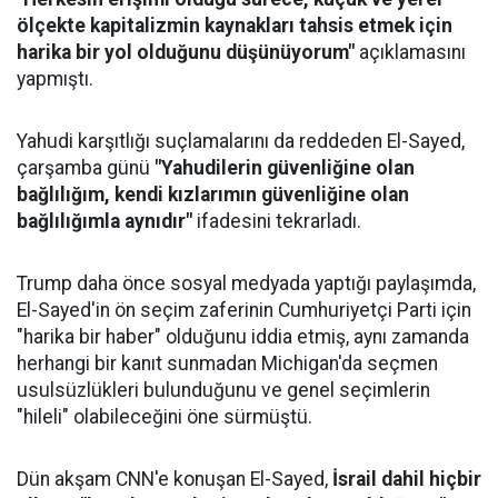
ölçekte kapitalizmin kaynakları tahsis etmek için
harika bir yol olduğunu düşünüyorum"
açıklamasını
yapmıştı.
Yahudi karşıtlığı suçlamalarını da reddeden El-Sayed,
çarşamba günü
"Yahudilerin güvenliğine olan
bağlılığım, kendi kızlarımın güvenliğine olan
bağlılığımla aynıdır"
ifadesini tekrarladı.
Trump daha önce sosyal medyada yaptığı paylaşımda,
El-Sayed'in ön seçim zaferinin Cumhuriyetçi Parti için
"harika bir haber" olduğunu iddia etmiş, aynı zamanda
herhangi bir kanıt sunmadan Michigan'da seçmen
usulsüzlükleri bulunduğunu ve genel seçimlerin
"hileli" olabileceğini öne sürmüştü.
Dün akşam CNN'e konuşan El-Sayed,
İsrail dahil hiçbir