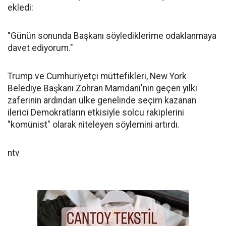
ekledi:
"Günün sonunda Başkanı söylediklerime odaklanmaya
davet ediyorum."
Trump ve Cumhuriyetçi müttefikleri, New York
Belediye Başkanı Zohran Mamdani'nin geçen yılki
zaferinin ardından ülke genelinde seçim kazanan
ilerici Demokratların etkisiyle solcu rakiplerini
"komünist" olarak niteleyen söylemini artırdı.
ntv