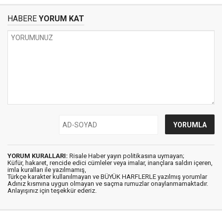
HABERE
YORUM KAT
YORUM KURALLARI:
Risale Haber yayın politikasına uymayan;
Küfür, hakaret, rencide edici cümleler veya imalar, inançlara saldırı içeren,
imla kuralları ile yazılmamış,
Türkçe karakter kullanılmayan ve BÜYÜK HARFLERLE yazılmış yorumlar
Adınız kısmına uygun olmayan ve saçma rumuzlar onaylanmamaktadır.
Anlayışınız için teşekkür ederiz.