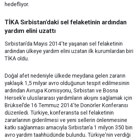
hedefliyor.
TİKA Sırbistan'daki sel felaketinin ardından
yardım elini uzattı
Sırbistan'da Mayıs 2014'te yaşanan sel felaketinin
ardından ülkeye yardım elini uzatan ilk kurumlardan biri
TİKA oldu.
Doğal afet nedeniyle ülkede meydana gelen zararın
yaklaşık 1,5 milyar avro olduğunun tespit edilmesinin
ardından Avrupa Komisyonu, Sırbistan ve Bosna
Hersek’e uluslararası yardımların akışını sağlamak için
Brüksel’de 16 Temmuz 2014'te Donörler Konferansı
düzenledi. Türkiye, konferansta sel felaketinin
zararlarının giderilmesi ve yeni sellerin önlenmesine
katkı sağlanması amacıyla Sırbistan’a 1 milyon 350 bin
avro yardım taahhüdünde bulundu. Türkiye'nin verdiği