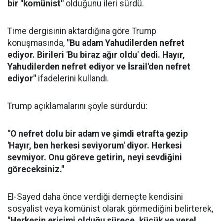
bir "komünist"
olduğunu ileri sürdü.
Time dergisinin aktardığına göre Trump
konuşmasında,
"Bu adam Yahudilerden nefret
ediyor. Birileri 'Bu biraz ağır oldu' dedi. Hayır,
Yahudilerden nefret ediyor ve İsrail'den nefret
ediyor"
ifadelerini kullandı.
Trump açıklamalarını şöyle sürdürdü:
"O nefret dolu bir adam ve şimdi etrafta gezip
'Hayır, ben herkesi seviyorum' diyor. Herkesi
sevmiyor. Onu göreve getirin, neyi sevdiğini
göreceksiniz."
El-Sayed daha önce verdiği demeçte kendisini
sosyalist veya komünist olarak görmediğini belirterek,
"Herkesin erişimi olduğu sürece, küçük ve yerel