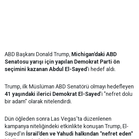
ABD Başkanı Donald Trump,
Michigan'daki ABD
Senatosu yarışı için yapılan Demokrat Parti ön
seçimini kazanan Abdul El-Sayed
'i hedef aldı.
Trump, ilk Müslüman ABD Senatörü olmayı hedefleyen
41 yaşındaki ilerici Demokrat El-Sayed
'i "nefret dolu
bir adam" olarak nitelendirdi.
Dün öğleden sonra Las Vegas'ta düzenlenen
kampanya niteliğindeki etkinlikte konuşan Trump, El-
Sayed'in
İsrail'den ve Yahudi halkından "nefret eden"