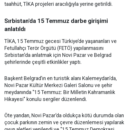
taahhüt, TİKA projeleri aracılığıyla yerine getirildi.
Sırbistan'da 15 Temmuz darbe girişimi
anlatıldı
TİKA, 15 Temmuz gecesi Türkiye’de yaşananları ve
Fetullahçı Terör Örgütü (FETÖ) yapılanmasını
Sırbistan'da anlatmak için Novi Pazar ve Belgrad
şehirlerinde çeşitli etkinlikler yaptı.
Başkent Belgrad’ın en turistik alanı Kalemeydan'da,
Novi Pazar Kültür Merkezi Galeri Salonu ve şehir
meydanında "15 Temmuz: Bir Milletin Kahramanlık
Hikayesi" konulu sergiler düzenlendi.
Öte yandan, Novi Pazar’da oldukça kötü durumda olan
çocuk parkının zemin ve çevre düzenlemesi yapılarak
oyun aletleri yenilendi ve "15 Temmuz Demokrasi