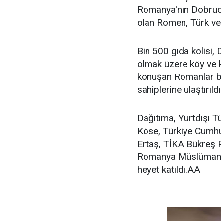
Romanya'nın Dobruca
olan Romen, Türk ve 
Bin 500 gıda kolisi,
olmak üzere köy ve 
konuşan Romanlar ba
sahiplerine ulaştırıldı
Dağıtıma, Yurtdışı 
Köse, Türkiye Cumh
Ertaş, TİKA Bükreş 
Romanya Müslümanla
heyet katıldı.AA