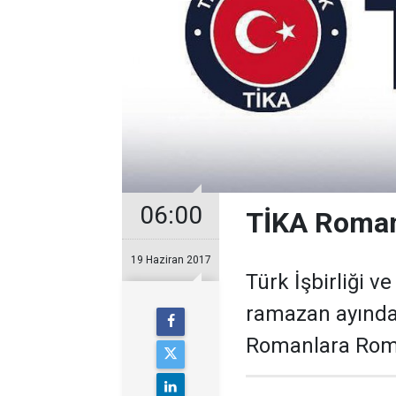
06:00
TİKA Romany
19 Haziran 2017
Türk İşbirliği v
ramazan ayında
Romanlara Roma