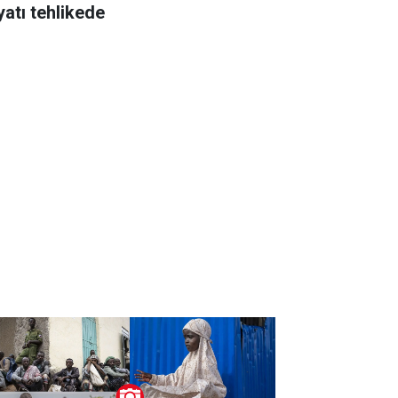
yatı tehlikede