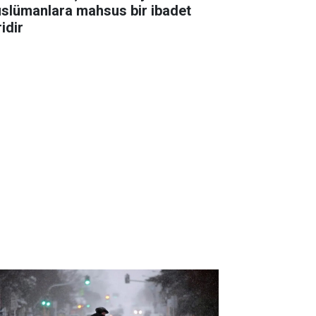
slümanlara mahsus bir ibadet
idir