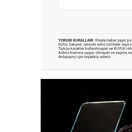
YORUM KURALLARI:
Risale Haber yayın po
Küfür, hakaret, rencide edici cümleler veya im
Türkçe karakter kullanılmayan ve BÜYÜK H
Adınız kısmına uygun olmayan ve saçma ru
Anlayışınız için teşekkür ederiz.