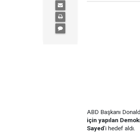
ABD Başkanı Donal
için yapılan Demok
Sayed
'i hedef aldı.