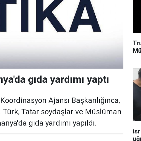
Tr
Mü
a'da gıda yardımı yaptı
e Koordinasyon Ajansı Başkanlığınca,
 Türk, Tatar soydaşlar ve Müslüman
nya'da gıda yardımı yapıldı.
isr
uğ