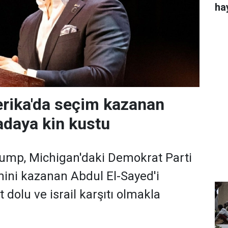
ha
rika'da seçim kazanan
daya kin kustu
ump, Michigan'daki Demokrat Parti
ini kazanan Abdul El-Sayed'i
 dolu ve israil karşıtı olmakla