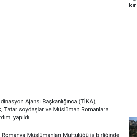
kır
ordinasyon Ajansı Başkanlığınca (TİKA),
k, Tatar soydaşlar ve Müslüman Romanlara
ımı yapıldı.
e Romanya Müslümanları Müftülüğü iş birliğinde