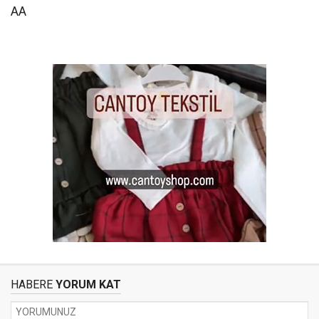
AA
HABERE
YORUM KAT