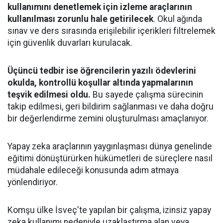
kullanımını denetlemek için izleme araçlarının
kullanılması zorunlu hale getirilecek
. Okul ağında
sınav ve ders sırasında erişilebilir içerikleri filtrelemek
için güvenlik duvarları kurulacak.
Üçüncü tedbir ise öğrencilerin yazılı ödevlerini
okulda, kontrollü koşullar altında yapmalarının
teşvik edilmesi oldu.
Bu sayede çalışma sürecinin
takip edilmesi, geri bildirim sağlanması ve daha doğru
bir değerlendirme zemini oluşturulması amaçlanıyor.
Yapay zeka araçlarının yaygınlaşması dünya genelinde
eğitimi dönüştürürken hükümetleri de süreçlere nasıl
müdahale edileceği konusunda adım atmaya
yönlendiriyor.
Komşu ülke İsveç'te yapılan bir çalışma, izinsiz yapay
zeka kullanımı nedeniyle uzaklaştırma alan veya