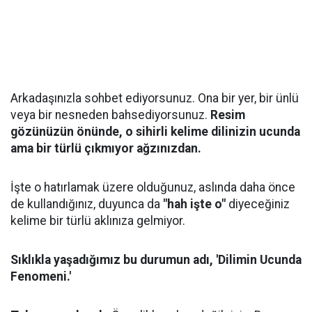
Arkadaşınızla sohbet ediyorsunuz. Ona bir yer, bir ünlü
veya bir nesneden bahsediyorsunuz.
Resim
gözünüzün önünde, o sihirli kelime dilinizin ucunda
ama bir türlü çıkmıyor ağzınızdan.
İşte o hatırlamak üzere olduğunuz, aslında daha önce
de kullandığınız, duyunca da
"hah işte o"
diyeceğiniz
kelime bir türlü aklınıza gelmiyor.
Sıklıkla yaşadığımız bu durumun adı, 'Dilimin Ucunda
Fenomeni.'