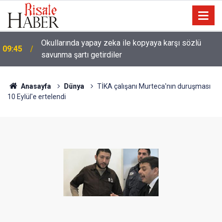
Okullarında yapay zeka ile kopyaya karşı sözlü
09:45
savunma şartı getirdiler
Anasayfa
Dünya
TİKA çalışanı Murteca'nın duruşması
10 Eylül'e ertelendi