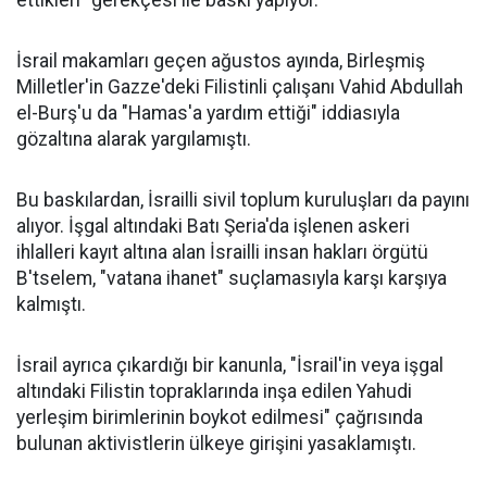
ettikleri" gerekçesi ile baskı yapıyor.
İsrail makamları geçen ağustos ayında, Birleşmiş
Milletler'in Gazze'deki Filistinli çalışanı Vahid Abdullah
el-Burş'u da "Hamas'a yardım ettiği" iddiasıyla
gözaltına alarak yargılamıştı.
Bu baskılardan, İsrailli sivil toplum kuruluşları da payını
alıyor. İşgal altındaki Batı Şeria'da işlenen askeri
ihlalleri kayıt altına alan İsrailli insan hakları örgütü
B'tselem, "vatana ihanet" suçlamasıyla karşı karşıya
kalmıştı.
İsrail ayrıca çıkardığı bir kanunla, "İsrail'in veya işgal
altındaki Filistin topraklarında inşa edilen Yahudi
yerleşim birimlerinin boykot edilmesi" çağrısında
bulunan aktivistlerin ülkeye girişini yasaklamıştı.