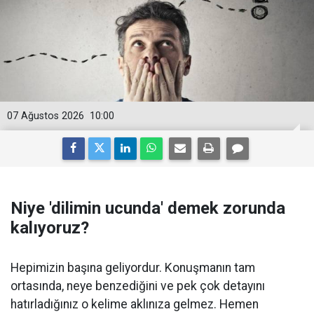
07 Ağustos 2026
10:00
Niye 'dilimin ucunda' demek zorunda
kalıyoruz?
Hepimizin başına geliyordur. Konuşmanın tam
ortasında, neye benzediğini ve pek çok detayını
hatırladığınız o kelime aklınıza gelmez. Hemen