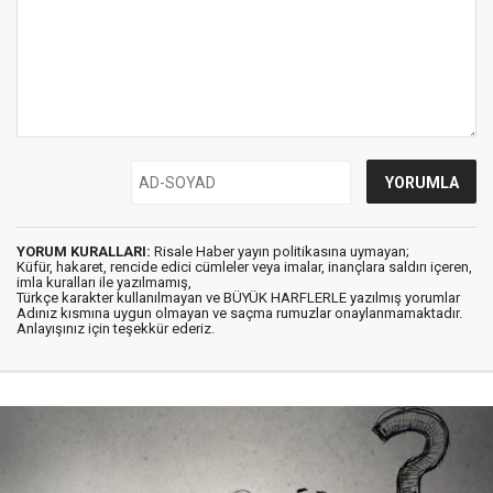
YORUM KURALLARI:
Risale Haber yayın politikasına uymayan;
Küfür, hakaret, rencide edici cümleler veya imalar, inançlara saldırı içeren,
imla kuralları ile yazılmamış,
Türkçe karakter kullanılmayan ve BÜYÜK HARFLERLE yazılmış yorumlar
Adınız kısmına uygun olmayan ve saçma rumuzlar onaylanmamaktadır.
Anlayışınız için teşekkür ederiz.