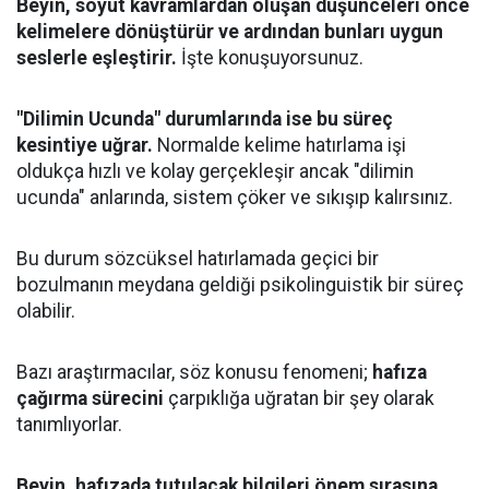
Beyin, soyut kavramlardan oluşan düşünceleri önce
kelimelere dönüştürür ve ardından bunları uygun
seslerle eşleştirir.
İşte konuşuyorsunuz.
"Dilimin Ucunda" durumlarında ise bu süreç
kesintiye uğrar.
Normalde kelime hatırlama işi
oldukça hızlı ve kolay gerçekleşir ancak "dilimin
ucunda" anlarında, sistem çöker ve sıkışıp kalırsınız.
Bu durum sözcüksel hatırlamada geçici bir
bozulmanın meydana geldiği psikolinguistik bir süreç
olabilir.
Bazı araştırmacılar, söz konusu fenomeni;
hafıza
çağırma sürecini
çarpıklığa uğratan bir şey olarak
tanımlıyorlar.
Beyin, hafızada tutulacak bilgileri önem sırasına