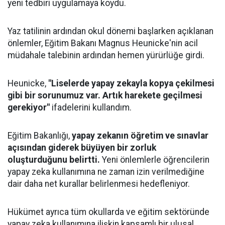
yeni tedbiri uygulamaya koydu.
Yaz tatilinin ardından okul dönemi başlarken açıklanan
önlemler, Eğitim Bakanı Magnus Heunicke'nin acil
müdahale talebinin ardından hemen yürürlüğe girdi.
Heunicke,
"Liselerde yapay zekayla kopya çekilmesi
gibi bir sorunumuz var. Artık harekete geçilmesi
gerekiyor"
ifadelerini kullandım.
Eğitim Bakanlığı,
yapay zekanın öğretim ve sınavlar
açısından giderek büyüyen bir zorluk
oluşturduğunu belirtti.
Yeni önlemlerle öğrencilerin
yapay zeka kullanımına ne zaman izin verilmediğine
dair daha net kurallar belirlenmesi hedefleniyor.
Hükümet ayrıca tüm okullarda ve eğitim sektöründe
yapay zeka kullanımına ilişkin kapsamlı bir ulusal