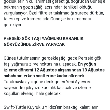
gözlüklerinin kullanılması gerektiği, doğrudan Güneş'e
bakmanın göz sağlığı açısından tehlikeli olduğu
vurgulanıyor. Özel filtreler takılmadığı sürece dürbün,
teleskop ve kameralarla Güneş'e bakılmaması
gerekiyor.
PERSEİD GÖK TAŞI YAĞMURU KARANLIK
GÖKYÜZÜNDE ZİRVE YAPACAK
Güneş tutulmasının gerçekleştiği gece Perseid gök
taşı yağmuru zirve noktasına ulaşacak.
En yoğun
izleme dönemi 12 Ağustos akşamından 13 Ağustos
sabahının erken saatlerine kadar sürecek.
Tutulmayla aynı güne denk gelen Yeni Ay evresi
sayesinde gökyüzü karanlık kalacak ve izleme
koşulları elverişli hale gelecek.
Swift-Tuttle Kuyruklu Yıldızı'nın bıraktığı kalıntıların