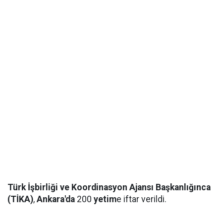
Türk İşbirliği ve Koordinasyon Ajansı Başkanlığınca
(TİKA)
,
Ankara'da
200
yetim
e iftar verildi.