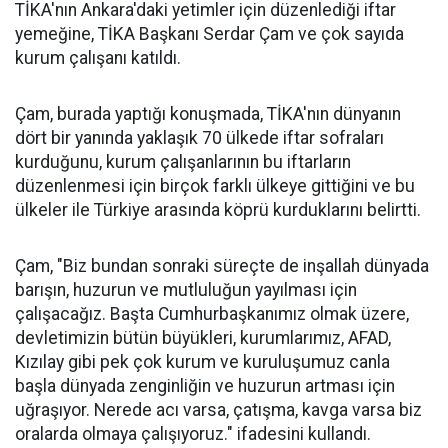
TİKA'nın Ankara'daki yetimler için düzenlediği iftar
yemeğine, TİKA Başkanı Serdar Çam ve çok sayıda
kurum çalışanı katıldı.
Çam, burada yaptığı konuşmada, TİKA'nın dünyanın
dört bir yanında yaklaşık 70 ülkede iftar sofraları
kurduğunu, kurum çalışanlarının bu iftarların
düzenlenmesi için birçok farklı ülkeye gittiğini ve bu
ülkeler ile Türkiye arasında köprü kurduklarını belirtti.
Çam, "Biz bundan sonraki süreçte de inşallah dünyada
barışın, huzurun ve mutluluğun yayılması için
çalışacağız. Başta Cumhurbaşkanımız olmak üzere,
devletimizin bütün büyükleri, kurumlarımız, AFAD,
Kızılay gibi pek çok kurum ve kuruluşumuz canla
başla dünyada zenginliğin ve huzurun artması için
uğraşıyor. Nerede acı varsa, çatışma, kavga varsa biz
oralarda olmaya çalışıyoruz." ifadesini kullandı.