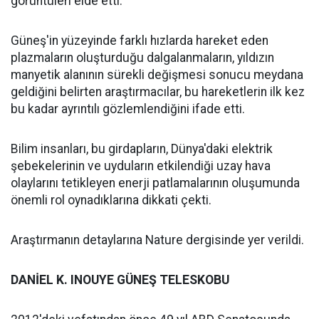
görüntüleri elde etti.
Güneş'in yüzeyinde farklı hızlarda hareket eden
plazmaların oluşturduğu dalgalanmaların, yıldızın
manyetik alanının sürekli değişmesi sonucu meydana
geldiğini belirten araştırmacılar, bu hareketlerin ilk kez
bu kadar ayrıntılı gözlemlendiğini ifade etti.
Bilim insanları, bu girdapların, Dünya'daki elektrik
şebekelerinin ve uyduların etkilendiği uzay hava
olaylarını tetikleyen enerji patlamalarının oluşumunda
önemli rol oynadıklarına dikkati çekti.
Araştırmanın detaylarına Nature dergisinde yer verildi.
DANİEL K. INOUYE GÜNEŞ TELESKOBU