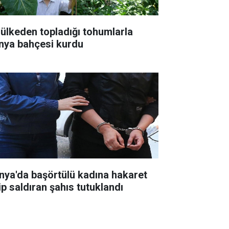
 ülkeden topladığı tohumlarla
nya bahçesi kurdu
nya'da başörtülü kadına hakaret
ip saldıran şahıs tutuklandı