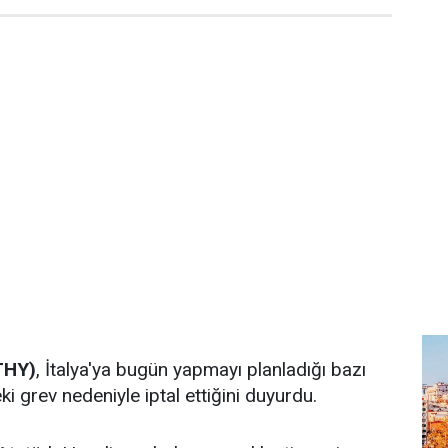
(THY)
, İtalya'ya bugün yapmayı planladığı bazı
eki grev nedeniyle iptal ettiğini duyurdu.