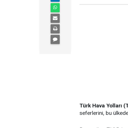
Türk Hava Yolları 
seferlerini, bu ülked