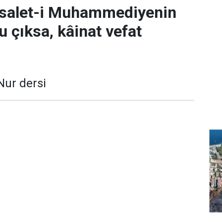
risalet-i Muhammediyenin
u çıksa, kâinat vefat
Nur dersi