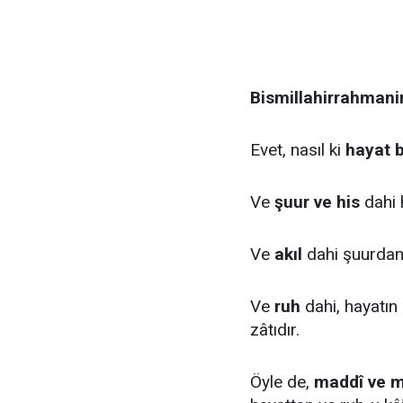
Bismillahirrahmani
Evet, nasıl ki
hayat b
Ve
şuur ve his
dahi 
Ve
akıl
dahi şuurdan 
Ve
ruh
dahi, hayatın 
zâtıdır.
Öyle de,
maddî ve m