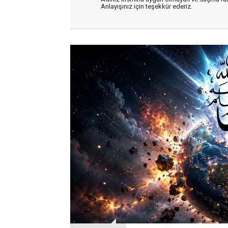
Anlayışınız için teşekkür ederiz.