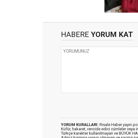
HABERE
YORUM KAT
YORUM KURALLARI:
Risale Haber yayın po
Küfür, hakaret, rencide edici cümleler veya im
Türkçe karakter kullanılmayan ve BÜYÜK H
Adınız kısmına uygun olmayan ve saçma ru