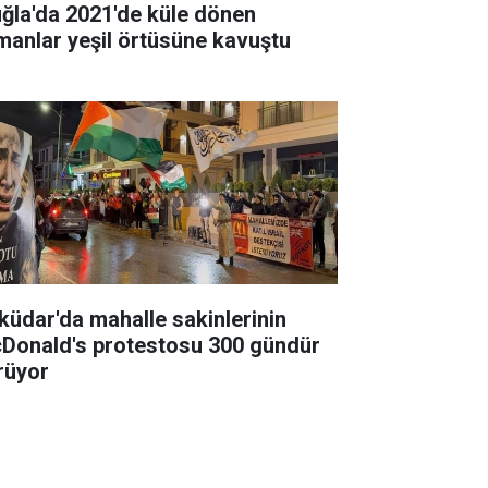
ğla'da 2021'de küle dönen
manlar yeşil örtüsüne kavuştu
küdar'da mahalle sakinlerinin
Donald's protestosu 300 gündür
rüyor