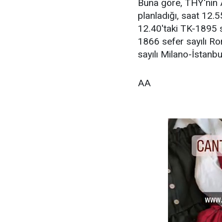
Buna göre, THY'nin 
planladığı, saat 12.
12.40'taki TK-1895 s
1866 sefer sayılı R
sayılı Milano-İstanbu
AA