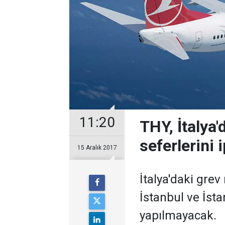
11:20
THY, İtalya'
seferlerini i
15 Aralık 2017
İtalya'daki gre
İstanbul ve İsta
yapılmayacak.