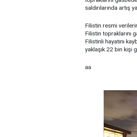
saldırılarında artış y
Filistin resmi verile
Filistin topraklarını 
Filistinli hayatını ka
yaklaşık 22 bin kişi g
aa