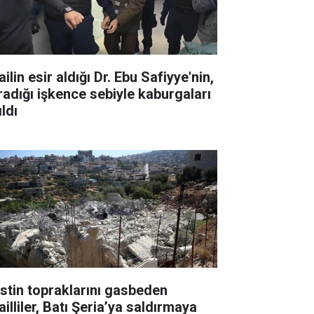
ailin esir aldığı Dr. Ebu Safiyye'nin,
radığı işkence sebiyle kaburgaları
ıldı
listin topraklarını gasbeden
ailliler, Batı Şeria’ya saldırmaya