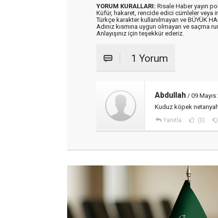
YORUM KURALLARI:
Risale Haber yayın po
Küfür, hakaret, rencide edici cümleler veya im
Türkçe karakter kullanılmayan ve BÜYÜK H
Adınız kısmına uygun olmayan ve saçma ru
Anlayışınız için teşekkür ederiz.
1 Yorum
Abdullah
/ 09 Mayıs
Kuduz köpek netanyahu
Yanıtla
(0)