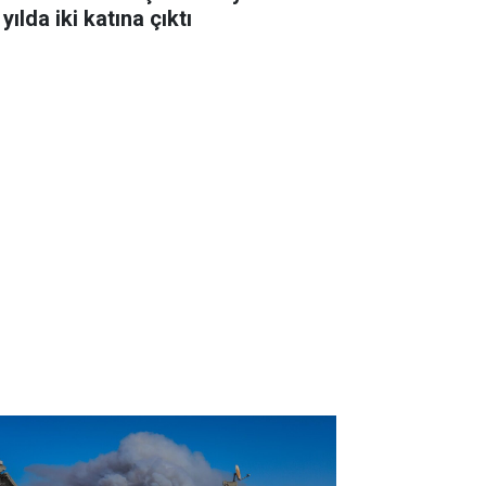
 yılda iki katına çıktı