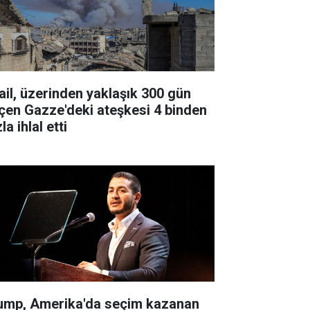
rail, üzerinden yaklaşık 300 gün
çen Gazze'deki ateşkesi 4 binden
la ihlal etti
ump, Amerika'da seçim kazanan