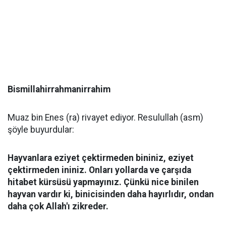
Bismillahirrahmanirrahim
Muaz bin Enes (ra) rivayet ediyor. Resulullah (asm)
şöyle buyurdular:
Hayvanlara eziyet çektirmeden bininiz, eziyet
çektirmeden ininiz. Onları yollarda ve çarşıda
hitabet kürsüsü yapmayınız. Çünkü nice binilen
hayvan vardır ki, binicisinden daha hayırlıdır, ondan
daha çok Allah'ı zikreder.