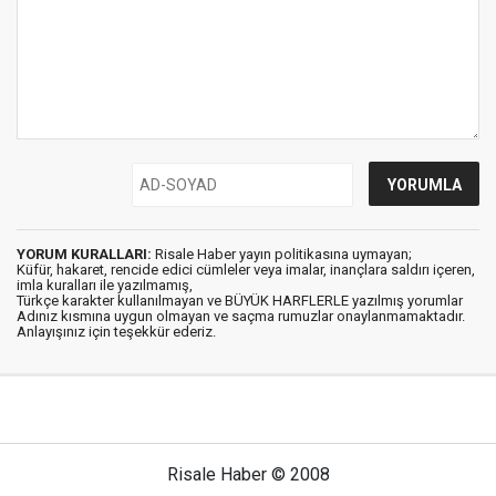
YORUM KURALLARI:
Risale Haber yayın politikasına uymayan;
Küfür, hakaret, rencide edici cümleler veya imalar, inançlara saldırı içeren,
imla kuralları ile yazılmamış,
Türkçe karakter kullanılmayan ve BÜYÜK HARFLERLE yazılmış yorumlar
Adınız kısmına uygun olmayan ve saçma rumuzlar onaylanmamaktadır.
Anlayışınız için teşekkür ederiz.
Risale Haber © 2008