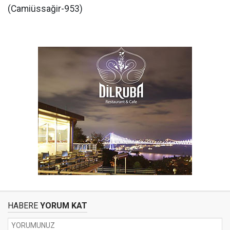
(Camiüssağir-953)
HABERE
YORUM KAT