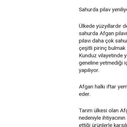
Sahurda pilav yeniliy
Ülkede yüzyıllardır
sahurda Afgan pilavın
pilavı daha çok sahu
çeşitli pirinç bulmak
Kunduz vilayetinde y
geneline yetmediği iç
yapılıyor.
Afgan halkı iftar y
eder.
Tarım ülkesi olan Af
nedeniyle ihtiyacının
ettiği ürünlerle karşıl