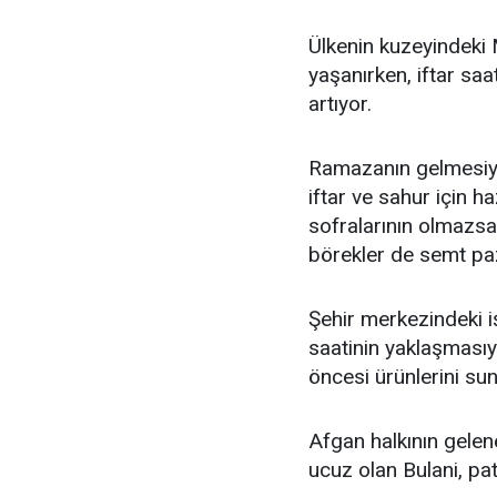
Ülkenin kuzeyindeki
yaşanırken, iftar sa
artıyor.
Ramazanın gelmesiyl
iftar ve sahur için ha
sofralarının olmazsa
börekler de semt paz
Şehir merkezindeki iş
saatinin yaklaşmasıyl
öncesi ürünlerini su
Afgan halkının gelen
ucuz olan Bulani, pat