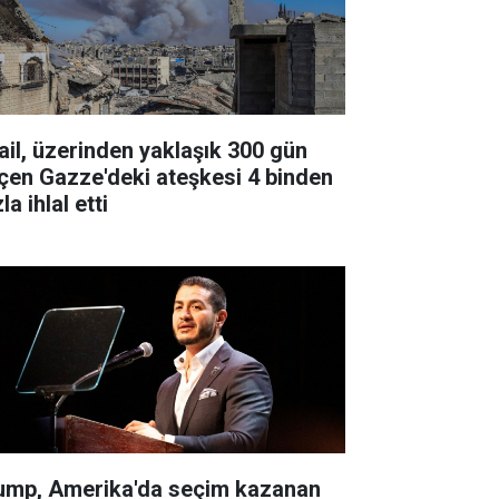
rail, üzerinden yaklaşık 300 gün
çen Gazze'deki ateşkesi 4 binden
la ihlal etti
ump, Amerika'da seçim kazanan