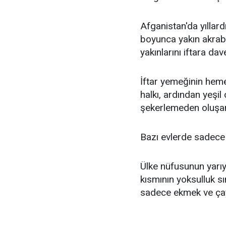
Afganistan'da yılla
boyunca yakın akra
yakınlarını iftara dav
İftar yemeğinin hem
halkı, ardından yeşi
şekerlemeden oluşan 
Bazı evlerde sadece 
Ülke nüfusunun yarıy
kısmının yoksulluk sı
sadece ekmek ve çay 