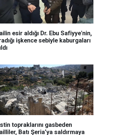
ailin esir aldığı Dr. Ebu Safiyye'nin,
radığı işkence sebiyle kaburgaları
ıldı
listin topraklarını gasbeden
ailliler, Batı Şeria’ya saldırmaya