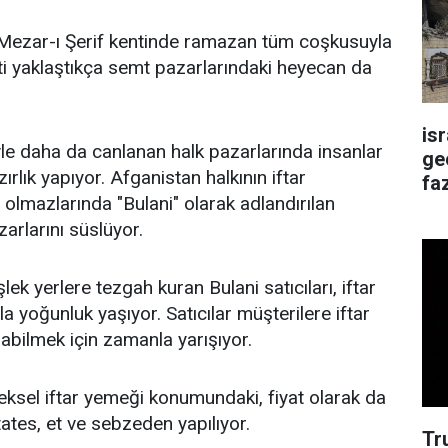
 Mezar-ı Şerif kentinde ramazan tüm coşkusuyla
ati yaklaştıkça semt pazarlarındaki heyecan da
is
e daha da canlanan halk pazarlarında insanlar
ge
zırlık yapıyor. Afganistan halkının iftar
faz
 olmazlarında "Bulani" olarak adlandırılan
arlarını süslüyor.
lek yerlere tezgah kuran Bulani satıcıları, iftar
a yoğunluk yaşıyor. Satıcılar müşterilere iftar
nabilmek için zamanla yarışıyor.
eksel iftar yemeği konumundaki, fiyat olarak da
ates, et ve sebzeden yapılıyor.
Tr