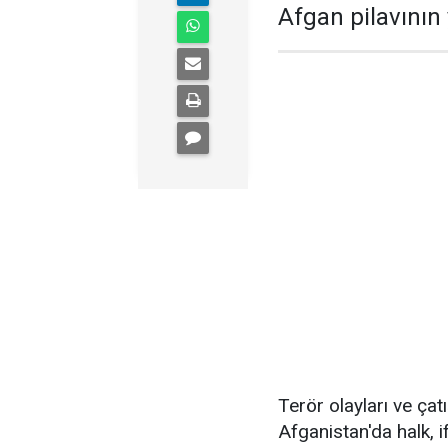
Afgan pilavının 
Terör olayları ve ça
Afganistan'da halk, if