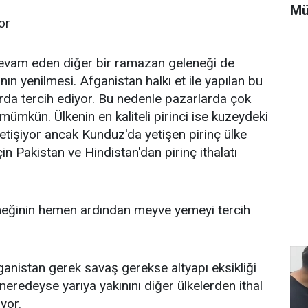
Mü
or
 devam eden diğer bir ramazan geleneği de
ın yenilmesi. Afganistan halkı et ile yapılan bu
rda tercih ediyor. Bu nedenle pazarlarda çok
 mümkün. Ülkenin en kaliteli pirinci ise kuzeydeki
etişiyor ancak Kunduz'da yetişen pirinç ülke
in Pakistan ve Hindistan'dan pirinç ithalatı
emeğinin hemen ardından meyve yemeyi tercih
ganistan gerek savaş gerekse altyapı eksikliği
 neredeyse yarıya yakınını diğer ülkelerden ithal
ıyor.