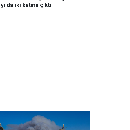
 yılda iki katına çıktı