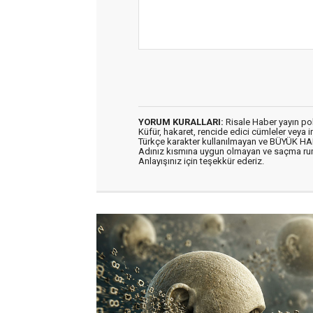
YORUM KURALLARI:
Risale Haber yayın po
Küfür, hakaret, rencide edici cümleler veya im
Türkçe karakter kullanılmayan ve BÜYÜK H
Adınız kısmına uygun olmayan ve saçma ru
Anlayışınız için teşekkür ederiz.