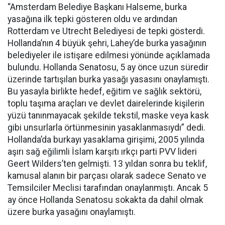
“Amsterdam Belediye Başkanı Halseme, burka
yasağına ilk tepki gösteren oldu ve ardından
Rotterdam ve Utrecht Belediyesi de tepki gösterdi.
Hollanda’nın 4 büyük şehri, Lahey’de burka yasağının
belediyeler ile istişare edilmesi yönünde açıklamada
bulundu. Hollanda Senatosu, 5 ay önce uzun süredir
üzerinde tartışılan burka yasağı yasasını onaylamıştı.
Bu yasayla birlikte hedef, eğitim ve sağlık sektörü,
toplu taşıma araçları ve devlet dairelerinde kişilerin
yüzü tanınmayacak şekilde tekstil, maske veya kask
gibi unsurlarla örtünmesinin yasaklanmasıydı” dedi.
Hollanda’da burkayı yasaklama girişimi, 2005 yılında
aşırı sağ eğilimli İslam karşıtı ırkçı parti PVV lideri
Geert Wilders’ten gelmişti. 13 yıldan sonra bu teklif,
kamusal alanın bir parçası olarak sadece Senato ve
Temsilciler Meclisi tarafından onaylanmıştı. Ancak 5
ay önce Hollanda Senatosu sokakta da dahil olmak
üzere burka yasağını onaylamıştı.