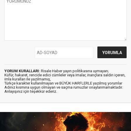
YORUM KURALLARI:
Risale Haber yayın politikasına uymayan;
Küfür, hakaret, rencide edici cümleler veya imalar, inançlara saldırı içeren,
imla kuralları ile yazılmamış,
Türkçe karakter kullanılmayan ve BÜYÜK HARFLERLE yazılmış yorumlar
Adınız kısmına uygun olmayan ve saçma rumuzlar onaylanmamaktadır.
Anlayışınız için teşekkür ederiz.