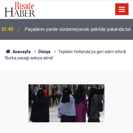
01:45
Paçalarını yerde sürünmeyecek şekilde yukarıda tut
Anasayfa
Dünya
Tepkiler Hollanda'ya geri adım attırdı:
'Burka yasağı askıya alındı'