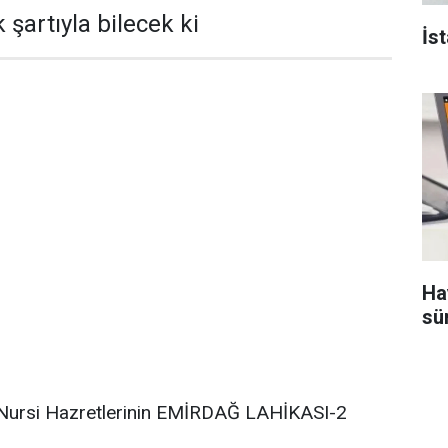
şartıyla bilecek ki
İs
Ha
sü
Nursi Hazretlerinin EMİRDAĞ LAHİKASI-2