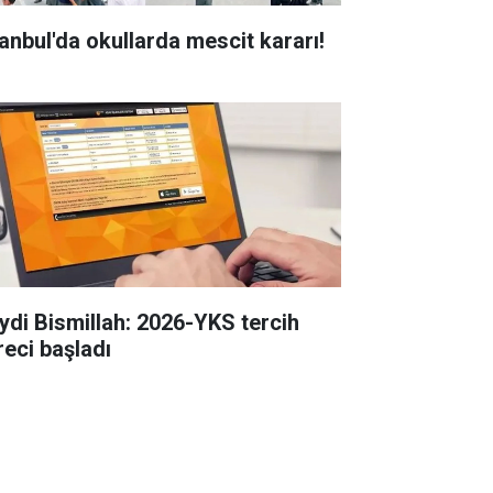
tanbul'da okullarda mescit kararı!
ydi Bismillah: 2026-YKS tercih
reci başladı