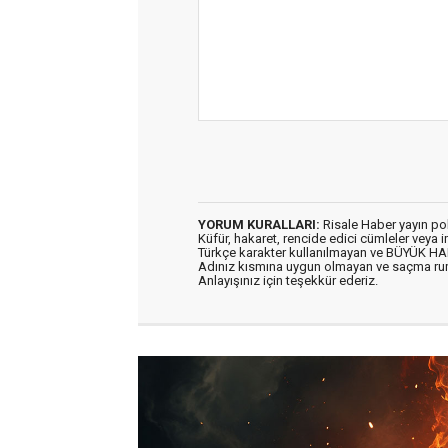
YORUM KURALLARI:
Risale Haber yayın po
Küfür, hakaret, rencide edici cümleler veya im
Türkçe karakter kullanılmayan ve BÜYÜK H
Adınız kısmına uygun olmayan ve saçma ru
Anlayışınız için teşekkür ederiz.