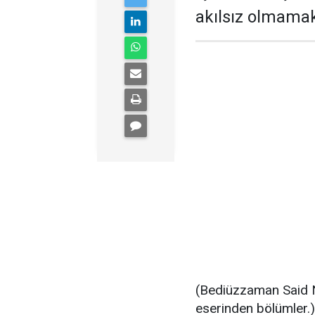
akılsız olmamak 
(Bediüzzaman Said 
eserinden bölümler.)