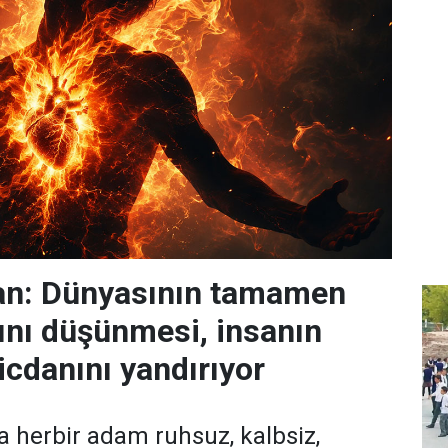
n: Dünyasının tamamen
nı düşünmesi, insanın
icdanını yandırıyor
da herbir adam ruhsuz, kalbsiz,