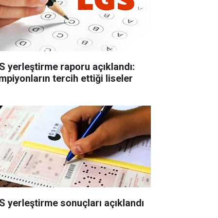
S yerleştirme raporu açıklandı:
piyonların tercih ettiği liseler
S yerleştirme sonuçları açıklandı