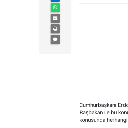
Cumhurbaşkanı Erdoğa
Başbakan ile bu kon
konusunda herhangi b