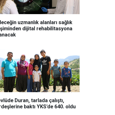
leceğin uzmanlık alanları sağlık
işiminden dijital rehabilitasyona
anacak
vlüde Duran, tarlada çalıştı,
rdeşlerine baktı YKS'de 640. oldu