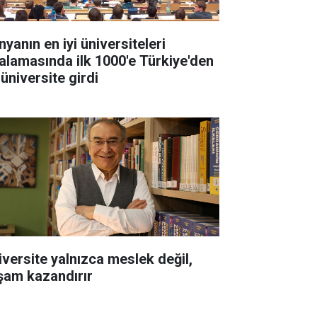
yanın en iyi üniversiteleri
ralamasında ilk 1000'e Türkiye'den
 üniversite girdi
iversite yalnızca meslek değil,
şam kazandırır