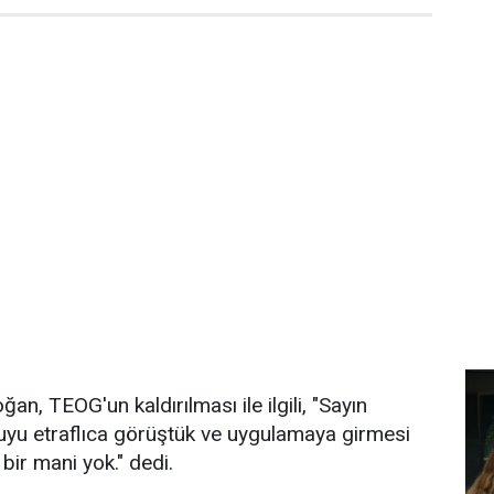
n, TEOG'un kaldırılması ile ilgili, "Sayın
uyu etraflıca görüştük ve uygulamaya girmesi
ir mani yok." dedi.