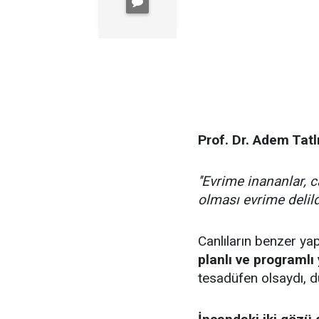
Prof. Dr. Adem Tatl
''Evrime inananlar, c
olması evrime delil
Canlıların benzer ya
planlı ve programlı y
tesadüfen olsaydı, d