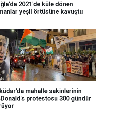
ğla'da 2021'de küle dönen
manlar yeşil örtüsüne kavuştu
küdar'da mahalle sakinlerinin
Donald's protestosu 300 gündür
rüyor