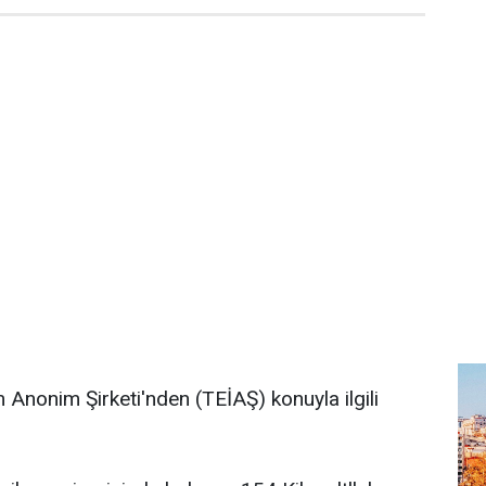
im Anonim Şirketi'nden (TEİAŞ) konuyla ilgili