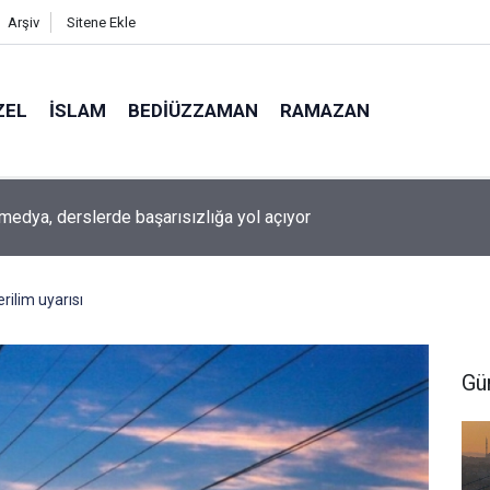
Arşiv
Sitene Ekle
ZEL
İSLAM
BEDIÜZZAMAN
RAMAZAN
medya, derslerde başarısızlığa yol açıyor
rilim uyarısı
Gü