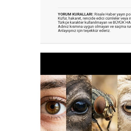
YORUM KURALLARI:
Risale Haber yayın po
Küfür, hakaret, rencide edici cümleler veya im
Türkçe karakter kullanılmayan ve BÜYÜK H
Adınız kısmına uygun olmayan ve saçma ru
Anlayışınız için teşekkür ederiz.