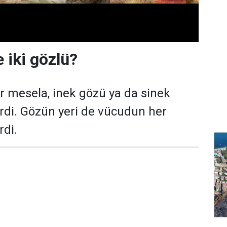
e iki gözlü?
r mesela, inek gözü ya da sinek
irdi. Gözün yeri de vücudun her
rdi.