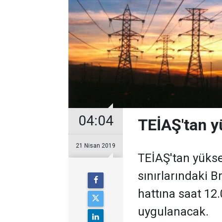
04:04
TEİAŞ'tan y
21 Nisan 2019
TEİAŞ'tan yüksek
sınırlarındaki 
hattına saat 12
uygulanacak.