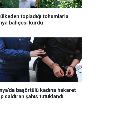
 ülkeden topladığı tohumlarla
nya bahçesi kurdu
nya'da başörtülü kadına hakaret
ip saldıran şahıs tutuklandı