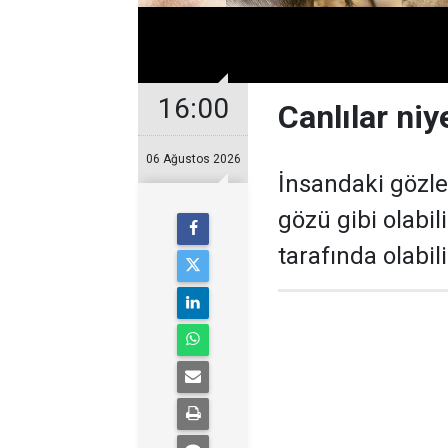
16:00
Canlılar niy
06 Ağustos 2026
İnsandaki gözle
gözü gibi olabil
tarafında olabili