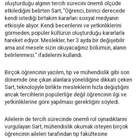
oluşturduğu algının tercih sürecini önemli ölçüde
etkilediğini belirten Sart, "Öğrenci, birinci derecede
kendi istediği birtakım kararları sosyal medyanın
etkisiyle alıyor. Kendi becerilerini ve yetkinliklerini
görmeden, popüler kültürün oluşturduğu kararlarla
hareket ediyor. Meslekler, her 3 ayda bir değişebilir
ama asıl mesele sizin okuyacağınız bölümün, alanın
belirlenmesi." ifadelerini kullandı.
Birçok öğrencinin yazılım, tıp ve mühendislik gibi son
dönemde öne çıkan alanlara yöneldiğine dikkati çeken
Sart, teknolojiyle birlikte mesleklerin hızla değiştiğini
ancak tercihlerin popülerliğe değil öğrencinin ilgi ve
yetkinliklerine göre yapılması gerektiğini söyledi.
Ailelerin de tercih sürecinde önemli rol oynadıklarını
vurgulayan Sart, mühendislik okumak isteyen birçok
öğrencinin aileleri tarafından tıp fakültesine