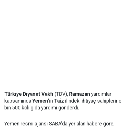
Türkiye Diyanet Vakfı
(TDV),
R
amazan
yardımları
kapsamında
Yemen
'in
Taiz
ilindeki ihtiyaç sahiplerine
bin 500 koli gıda yardımı gönderdi.
Yemen resmi ajansı SABA'da yer alan habere göre,