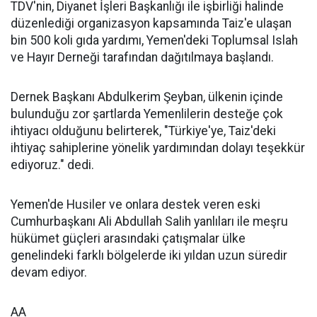
TDV'nin, Diyanet İşleri Başkanlığı ile işbirliği halinde
düzenlediği organizasyon kapsamında Taiz'e ulaşan
bin 500 koli gıda yardımı, Yemen'deki Toplumsal Islah
ve Hayır Derneği tarafından dağıtılmaya başlandı.
Dernek Başkanı Abdulkerim Şeyban, ülkenin içinde
bulunduğu zor şartlarda Yemenlilerin desteğe çok
ihtiyacı olduğunu belirterek, "Türkiye'ye, Taiz'deki
ihtiyaç sahiplerine yönelik yardımından dolayı teşekkür
ediyoruz." dedi.
Yemen'de Husiler ve onlara destek veren eski
Cumhurbaşkanı Ali Abdullah Salih yanlıları ile meşru
hükümet güçleri arasındaki çatışmalar ülke
genelindeki farklı bölgelerde iki yıldan uzun süredir
devam ediyor.
AA