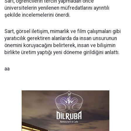
Sart, öğrencilerin tercih yapmadan önce
üniversitelerin yenilenen müfredatlarını ayrıntılı
şekilde incelemelerini önerdi.
Sart, görsel iletişim, mimarlık ve film çalışmaları gibi
yaratıcılık gerektiren alanlarda da insan unsurunun
önemini koruyacağını belirterek, insan ve bilişimin
birlikte üretim yaptığı yeni döneme girildiğini anlattı.
aa