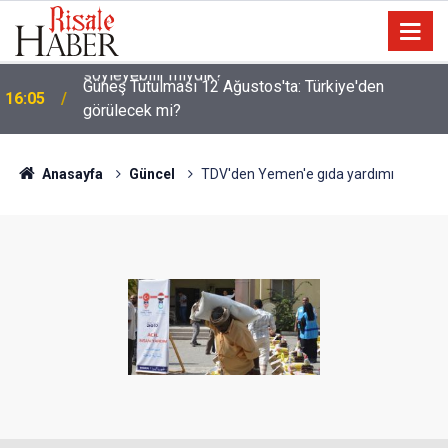
Güneş Tutulması 12 Ağustos'ta: Türkiye'den
16:05
görülecek mi?
Anasayfa
Güncel
TDV'den Yemen'e gıda yardımı