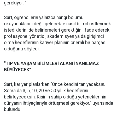
gerekiyor. "
Sart, öğrencilerin yalnızca hangi bölümü
okuyacaklarını değil gelecekte nasıl bir rol üstlenmek
istediklerini de belirlemeleri gerektiğini ifade ederek,
profesyonel yönetici, akademisyen ya da girişimci
olma hedeflerinin kariyer planının önemli bir parçası
olduğunu söyledi.
"TIP VE YAŞAM BİLİMLERİ ALANI İNANILMAZ
BÜYÜYECEK"
Sart, kariyer planlarken "Önce kendini tanıyacaksın.
Sonra da 3, 5, 10, 20 ve 50 yıllık hedeflerini
belirleyeceksin. Kişinin sahip olduğu yeteneklerinin
dünyanın ihtiyaçlarıyla örtüşmesi gerekiyor." uyarısında
bulundu.