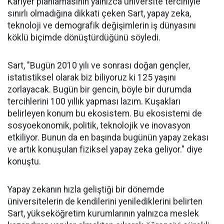
Kariyer planlamasının yalnızca üniversite tercihiyle
sınırlı olmadığına dikkati çeken Sart, yapay zeka,
teknoloji ve demografik değişimlerin iş dünyasını
köklü biçimde dönüştürdüğünü söyledi.
Sart, "Bugün 2010 yılı ve sonrası doğan gençler,
istatistiksel olarak biz biliyoruz ki 125 yaşını
zorlayacak. Bugün bir gencin, böyle bir durumda
tercihlerini 100 yıllık yapması lazım. Kuşakları
belirleyen konum bu ekosistem. Bu ekosistemi de
sosyoekonomik, politik, teknolojik ve inovasyon
etkiliyor. Bunun da en başında bugünün yapay zekası
ve artık konuşulan fiziksel yapay zeka geliyor." diye
konuştu.
Yapay zekanın hızla geliştiği bir dönemde
üniversitelerin de kendilerini yenilediklerini belirten
Sart, yükseköğretim kurumlarının yalnızca meslek