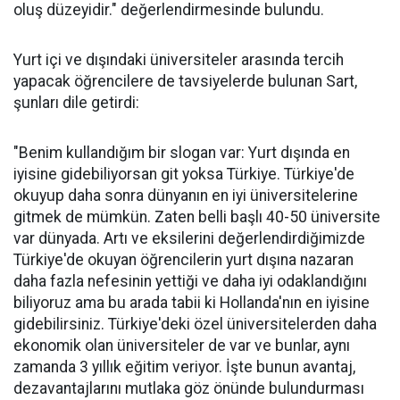
oluş düzeyidir." değerlendirmesinde bulundu.
Yurt içi ve dışındaki üniversiteler arasında tercih
yapacak öğrencilere de tavsiyelerde bulunan Sart,
şunları dile getirdi:
"Benim kullandığım bir slogan var: Yurt dışında en
iyisine gidebiliyorsan git yoksa Türkiye. Türkiye'de
okuyup daha sonra dünyanın en iyi üniversitelerine
gitmek de mümkün. Zaten belli başlı 40-50 üniversite
var dünyada. Artı ve eksilerini değerlendirdiğimizde
Türkiye'de okuyan öğrencilerin yurt dışına nazaran
daha fazla nefesinin yettiği ve daha iyi odaklandığını
biliyoruz ama bu arada tabii ki Hollanda'nın en iyisine
gidebilirsiniz. Türkiye'deki özel üniversitelerden daha
ekonomik olan üniversiteler de var ve bunlar, aynı
zamanda 3 yıllık eğitim veriyor. İşte bunun avantaj,
dezavantajlarını mutlaka göz önünde bulundurması