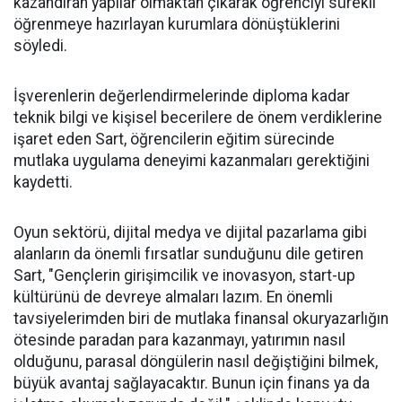
kazandıran yapılar olmaktan çıkarak öğrenciyi sürekli
öğrenmeye hazırlayan kurumlara dönüştüklerini
söyledi.
İşverenlerin değerlendirmelerinde diploma kadar
teknik bilgi ve kişisel becerilere de önem verdiklerine
işaret eden Sart, öğrencilerin eğitim sürecinde
mutlaka uygulama deneyimi kazanmaları gerektiğini
kaydetti.
Oyun sektörü, dijital medya ve dijital pazarlama gibi
alanların da önemli fırsatlar sunduğunu dile getiren
Sart, "Gençlerin girişimcilik ve inovasyon, start-up
kültürünü de devreye almaları lazım. En önemli
tavsiyelerimden biri de mutlaka finansal okuryazarlığın
ötesinde paradan para kazanmayı, yatırımın nasıl
olduğunu, parasal döngülerin nasıl değiştiğini bilmek,
büyük avantaj sağlayacaktır. Bunun için finans ya da