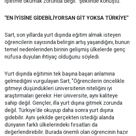
işletme okumak zorunda değil." şeklinde konuştu.
"EN İYİSİNE GİDEBİLİYORSAN GİT YOKSA TÜRKİYE"
Sart, son yıllarda yurt dışında eğitim almak isteyen
öğrencilerin sayısında belirgin artış yaşandığını, bunun
temel nedenlerinden birinin gelişmiş ülkelerde genç
nüfusa duyulan ihtiyaç olduğunu söyledi.
Yurt dışında eğitimin tek başına başarı anlamına
gelmediğini vurgulayan Sart, "Öğrencilerin öncelikle
gitmeyi düşündükleri üniversitenin niteliğini iyi
araştırmaları gerekir. Her üniversite, aynı kaliteye
sahip değil. Gençler, illa yurt dışına gitmek zorunda
değil. Türkiye'de okuyup daha sonra yurt dışına
gidebilir. Aynı şekilde gerçekten istediği alanda
dünyanın farklı ülkelerindeki fırsatları da
değerlendirebilir. Burada önemli olan öğrencinin hazır