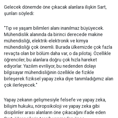
Gelecek dönemde öne çıkacak alanlara ilişkin Sart,
şunları söyledi:
"Tıp ve yaşam bilimleri alanı inanılmaz büyüyecek.
Mühendislik alanında da birinci derecede makine
mühendisliği, elektrik-elektronik ve kimya
mühendisliği çok önemli. Burada ülkemizde çok fazla
revaçta olan bir bölüm daha var, o da pilotaj. Özellikle
öğrenciler, bu alanlara doğru çok hızla hareket
ediyorlar. Yazılım evriliyor, bu nedenden dolayı
bilgisayar mühendisliğinin özellikle de fizikle
birleşerek fiziksel yapay zeka diye tanımladığımız alan
çok ilerleyecek."
Yapay zekanın gelişmesiyle felsefe ve yapay zeka,
bilişim hukuku, nöropsikoloji ve yapay zeka gibi
disiplinler arası alanların öne çıkacağını ifade eden