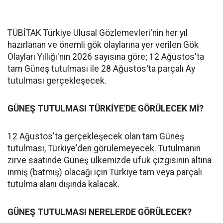
TÜBİTAK Türkiye Ulusal Gözlemevleri'nin her yıl
hazırlanan ve önemli gök olaylarına yer verilen Gök
Olayları Yıllığı'nın 2026 sayısına göre; 12 Ağustos'ta
tam Güneş tutulması ile 28 Ağustos'ta parçalı Ay
tutulması gerçekleşecek.
GÜNEŞ TUTULMASI TÜRKİYE'DE GÖRÜLECEK Mİ?
12 Ağustos'ta gerçekleşecek olan tam Güneş
tutulması, Türkiye'den görülemeyecek. Tutulmanın
zirve saatinde Güneş ülkemizde ufuk çizgisinin altına
inmiş (batmış) olacağı için Türkiye tam veya parçalı
tutulma alanı dışında kalacak.
GÜNEŞ TUTULMASI NERELERDE GÖRÜLECEK?