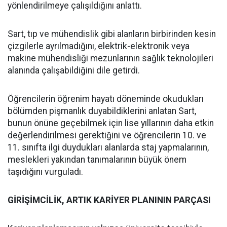
yönlendirilmeye çalışıldığını anlattı.
Sart, tıp ve mühendislik gibi alanların birbirinden kesin
çizgilerle ayrılmadığını, elektrik-elektronik veya
makine mühendisliği mezunlarının sağlık teknolojileri
alanında çalışabildiğini dile getirdi.
Öğrencilerin öğrenim hayatı döneminde okudukları
bölümden pişmanlık duyabildiklerini anlatan Sart,
bunun önüne geçebilmek için lise yıllarının daha etkin
değerlendirilmesi gerektiğini ve öğrencilerin 10. ve
11. sınıfta ilgi duydukları alanlarda staj yapmalarının,
meslekleri yakından tanımalarının büyük önem
taşıdığını vurguladı.
GİRİŞİMCİLİK, ARTIK KARİYER PLANININ PARÇASI