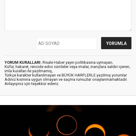
YORUM KURALLARI:
Risale Haber yayın politikasına uymayan;
Küfür, hakaret, rencide edici cümleler veya imalar, inançlara saldırı içeren,
imla kuralları ile yazılmamış,
Türkçe karakter kullanılmayan ve BÜYÜK HARFLERLE yazılmış yorumlar
Adınız kısmına uygun olmayan ve saçma rumuzlar onaylanmamaktadır.
Anlayışınız için teşekkür ederiz.