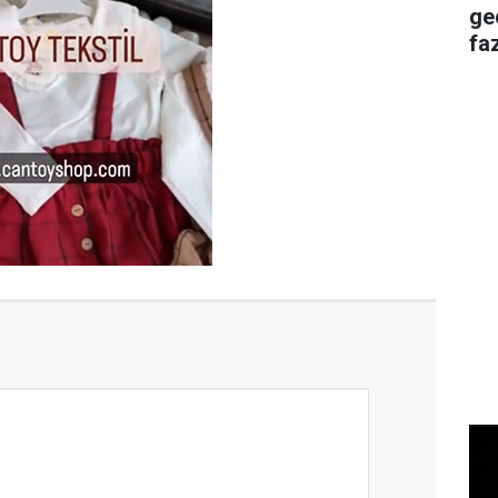
ge
faz