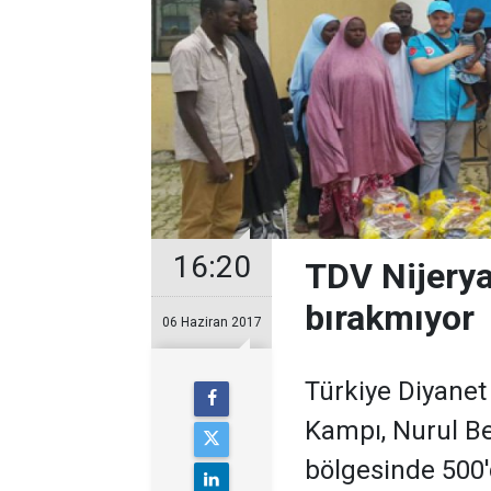
16:20
TDV Nijerya
bırakmıyor
06 Haziran 2017
Türkiye Diyanet
Kampı, Nurul B
bölgesinde 500'd