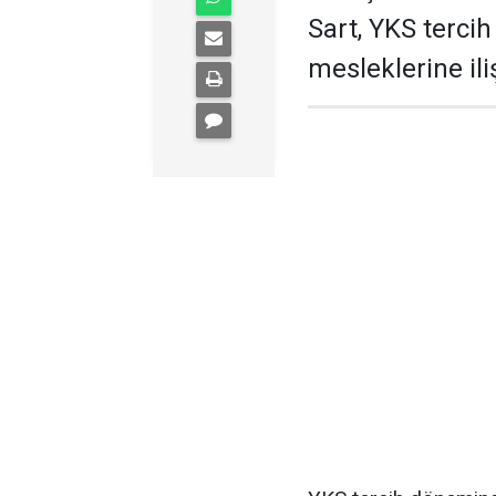
Sart, YKS tercih
mesleklerine il