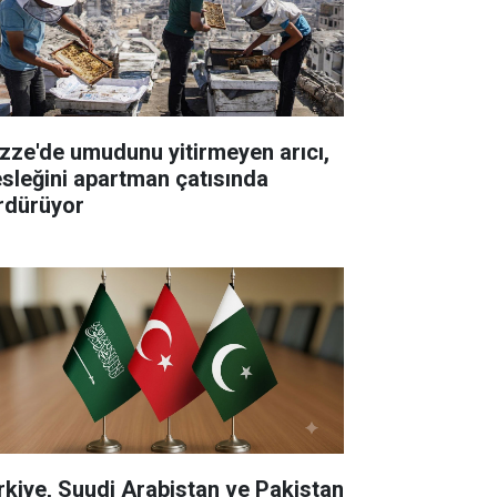
zze'de umudunu yitirmeyen arıcı,
sleğini apartman çatısında
rdürüyor
rkiye, Suudi Arabistan ve Pakistan