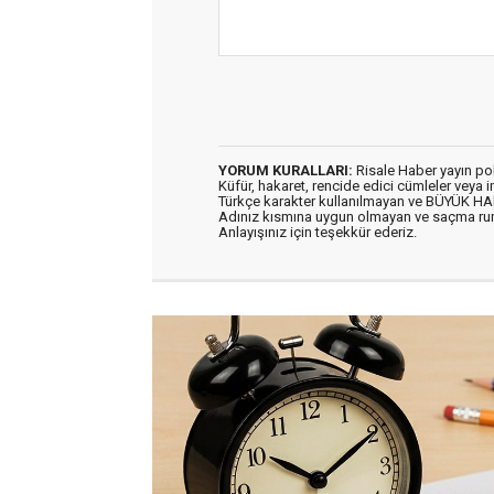
YORUM KURALLARI:
Risale Haber yayın po
Küfür, hakaret, rencide edici cümleler veya im
Türkçe karakter kullanılmayan ve BÜYÜK H
Adınız kısmına uygun olmayan ve saçma ru
Anlayışınız için teşekkür ederiz.