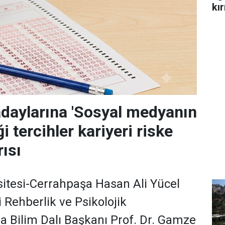
kır
adaylarına 'Sosyal medyanın
i tercihler kariyeri riske
rısı
sitesi-Cerrahpaşa Hasan Ali Yücel
 Rehberlik ve Psikolojik
 Bilim Dalı Başkanı Prof. Dr. Gamze