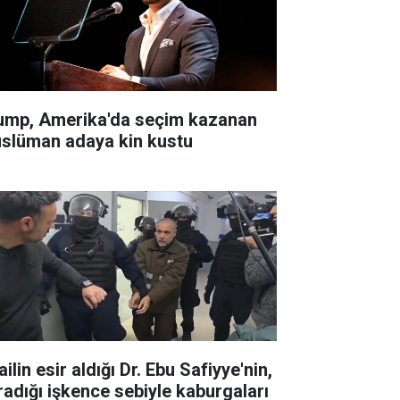
ump, Amerika'da seçim kazanan
slüman adaya kin kustu
ailin esir aldığı Dr. Ebu Safiyye'nin,
radığı işkence sebiyle kaburgaları