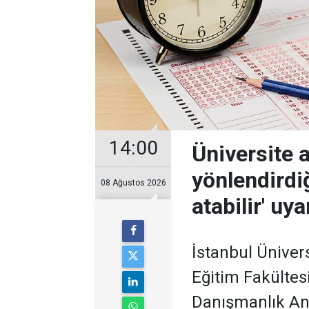
14:00
Üniversite 
yönlendirdiğ
08 Ağustos 2026
atabilir' uya
İstanbul Üniver
Eğitim Fakültesi
Danışmanlık Ana