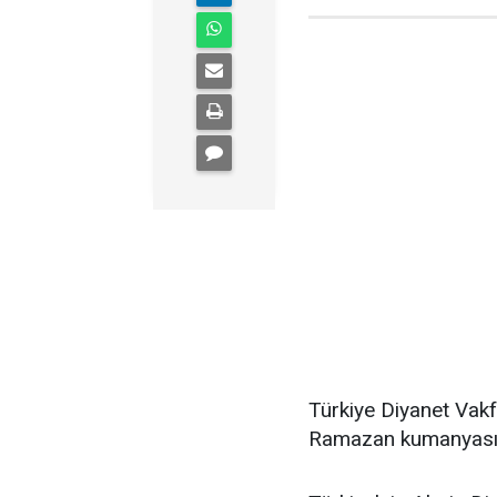
Türkiye Diyanet Vakfı
Ramazan kumanyası u