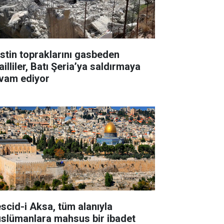
listin topraklarını gasbeden
ailliler, Batı Şeria’ya saldırmaya
vam ediyor
scid-i Aksa, tüm alanıyla
slümanlara mahsus bir ibadet