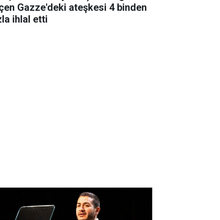
çen Gazze'deki ateşkesi 4 binden
la ihlal etti