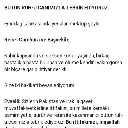
BÜTÜN RUH-U CANIMIZLA TEBRİK EDİYORUZ
Emirdağ Lahikası'nda yer alan mektup şöyle:
Reis-i Cumhura ve Başvekile,
Kabir kapısında ve seksen küsur yaşında, birkaç
hastalıkla hasta bulunan ve ölüme kendini yakın gören
bir biçare garip ihtiyar der ki:
Size iki hakikati beyan ediyorum:
Evvelâ:
Sizlerin Pakistan ve Irak'la gayet
muvaffakiyetkârâne ittifakını, bu millete kemâl-i
samimiyetle, sürûr ve ferah ile kazanmanızı bütün ruh-
u canımızla tebrik ediyoruz.
Bu ittifakınızı, inşaallah