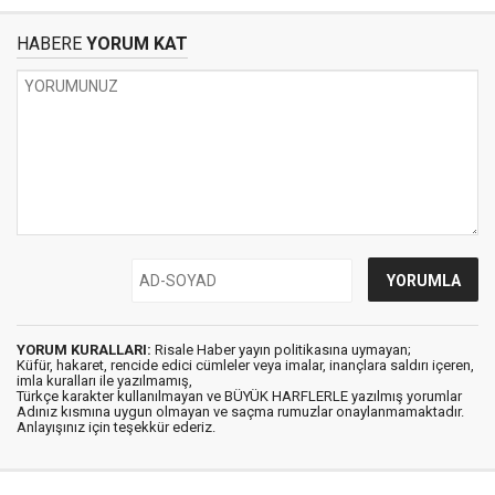
HABERE
YORUM KAT
YORUM KURALLARI:
Risale Haber yayın politikasına uymayan;
Küfür, hakaret, rencide edici cümleler veya imalar, inançlara saldırı içeren,
imla kuralları ile yazılmamış,
Türkçe karakter kullanılmayan ve BÜYÜK HARFLERLE yazılmış yorumlar
Adınız kısmına uygun olmayan ve saçma rumuzlar onaylanmamaktadır.
Anlayışınız için teşekkür ederiz.