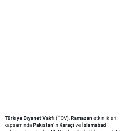
Türkiye Diyanet Vakfı
(TDV),
Ramazan
etkinlikleri
kapsamında
Pakistan
'ın
Karaçi
ve
İslamabad