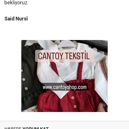
bekliyoruz.
Said Nursî