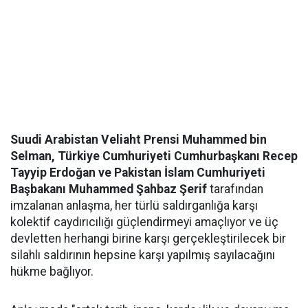
Suudi Arabistan Veliaht Prensi Muhammed bin
Selman, Türkiye Cumhuriyeti Cumhurbaşkanı Recep
Tayyip Erdoğan ve Pakistan İslam Cumhuriyeti
Başbakanı Muhammed Şahbaz Şerif
tarafından
imzalanan anlaşma, her türlü saldırganlığa karşı
kolektif caydırıcılığı güçlendirmeyi amaçlıyor ve üç
devletten herhangi birine karşı gerçekleştirilecek bir
silahlı saldırının hepsine karşı yapılmış sayılacağını
hükme bağlıyor.