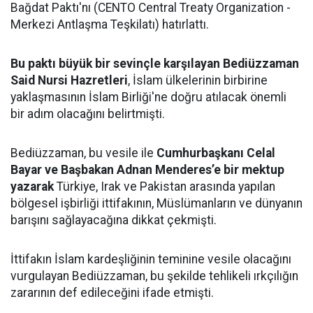
Bağdat Paktı'nı (CENTO Central Treaty Organization -
Merkezi Antlaşma Teşkilatı) hatırlattı.
Bu paktı büyük bir sevinçle karşılayan Bediüzzaman
Said Nursi Hazretleri
, İslam ülkelerinin birbirine
yaklaşmasının İslam Birliği'ne doğru atılacak önemli
bir adım olacağını belirtmişti.
Bediüzzaman, bu vesile ile
Cumhurbaşkanı Celal
Bayar ve Başbakan Adnan Menderes’e bir mektup
yazarak
Türkiye, Irak ve Pakistan arasında yapılan
bölgesel işbirliği ittifakının, Müslümanların ve dünyanın
barışını sağlayacağına dikkat çekmişti.
İttifakın İslam kardeşliğinin teminine vesile olacağını
vurgulayan Bediüzzaman, bu şekilde tehlikeli ırkçılığın
zararının def edileceğini ifade etmişti.