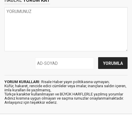
HABERE
YORUM KAT
YORUM KURALLARI:
Risale Haber yayın politikasına uymayan;
Küfür, hakaret, rencide edici cümleler veya imalar, inançlara saldırı içeren,
imla kuralları ile yazılmamış,
Türkçe karakter kullanılmayan ve BÜYÜK HARFLERLE yazılmış yorumlar
Adınız kısmına uygun olmayan ve saçma rumuzlar onaylanmamaktadır.
Anlayışınız için teşekkür ederiz.