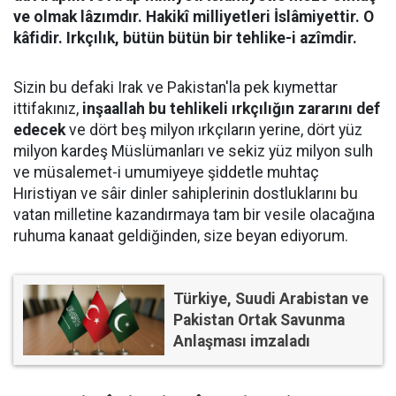
ve olmak lâzımdır. Hakikî milliyetleri İslâmiyettir. O
kâfidir. Irkçılık, bütün bütün bir tehlike-i azîmdir.
Sizin bu defaki Irak ve Pakistan'la pek kıymettar
ittifakınız,
inşaallah bu tehlikeli ırkçılığın zararını def
edecek
ve dört beş milyon ırkçıların yerine, dört yüz
milyon kardeş Müslümanları ve sekiz yüz milyon sulh
ve müsalemet-i umumiyeye şiddetle muhtaç
Hıristiyan ve sâir dinler sahiplerinin dostluklarını bu
vatan milletine kazandırmaya tam bir vesile olacağına
ruhuma kanaat geldiğinden, size beyan ediyorum.
Türkiye, Suudi Arabistan ve
Pakistan Ortak Savunma
Anlaşması imzaladı