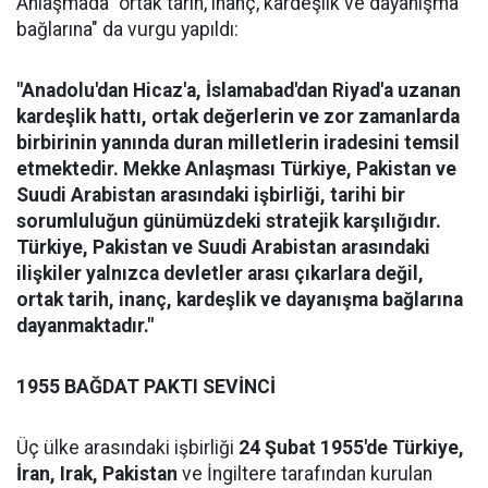
Anlaşmada "ortak tarih, inanç, kardeşlik ve dayanışma
bağlarına" da vurgu yapıldı:
"Anadolu'dan Hicaz'a, İslamabad'dan Riyad'a uzanan
kardeşlik hattı, ortak değerlerin ve zor zamanlarda
birbirinin yanında duran milletlerin iradesini temsil
etmektedir. Mekke Anlaşması Türkiye, Pakistan ve
Suudi Arabistan arasındaki işbirliği, tarihi bir
sorumluluğun günümüzdeki stratejik karşılığıdır.
Türkiye, Pakistan ve Suudi Arabistan arasındaki
ilişkiler yalnızca devletler arası çıkarlara değil,
ortak tarih, inanç, kardeşlik ve dayanışma bağlarına
dayanmaktadır."
1955 BAĞDAT PAKTI SEVİNCİ
Üç ülke arasındaki işbirliği
24 Şubat 1955'de Türkiye,
İran, Irak, Pakistan
ve İngiltere tarafından kurulan