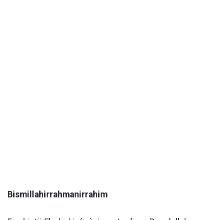
Bismillahirrahmanirrahim