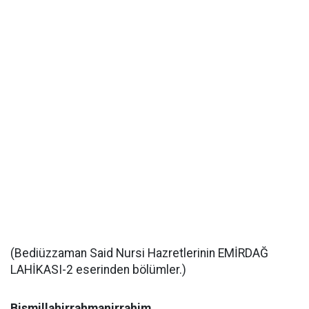
(Bediüzzaman Said Nursi Hazretlerinin EMİRDAĞ
LAHİKASI-2 eserinden bölümler.)
Bismillahirrahmanirrahim