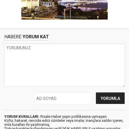
HABERE
YORUM KAT
YORUM KURALLARI:
Risale Haber yayın politikasına uymayan;
Küfür, hakaret, rencide edici cümleler veya imalar, inançlara saldırı içeren,
imla kuralları ile yazılmamış,
Türkçe karakter kullanılmayan ve BÜYÜK HARFLERLE yazılmış yorumlar