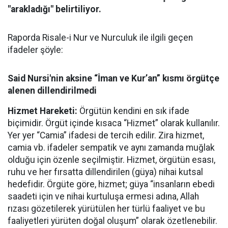
"arakladığı" belirtiliyor.
Raporda Risale-i Nur ve Nurculuk ile ilgili geçen
ifadeler şöyle:
Said Nursi'nin aksine “İman ve Kur’an” kısmı örgütçe
alenen dillendirilmedi
Hizmet Hareketi:
Örgütün kendini en sık ifade
biçimidir. Örgüt içinde kısaca “Hizmet” olarak kullanılır.
Yer yer “Camia” ifadesi de tercih edilir. Zira hizmet,
camia vb. ifadeler sempatik ve aynı zamanda muğlak
olduğu için özenle seçilmiştir. Hizmet, örgütün esası,
ruhu ve her fırsatta dillendirilen (güya) nihai kutsal
hedefidir. Örgüte göre, hizmet; güya “insanların ebedi
saadeti için ve nihai kurtuluşa ermesi adına, Allah
rızası gözetilerek yürütülen her türlü faaliyet ve bu
faaliyetleri yürüten doğal oluşum” olarak özetlenebilir.