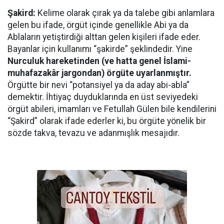
Şakird:
Kelime olarak çırak ya da talebe gibi anlamlara
gelen bu ifade, örgüt içinde genellikle Abi ya da
Ablaların yetiştirdiği alttan gelen kişileri ifade eder.
Bayanlar için kullanımı “şakirde” şeklindedir. Yine
Nurculuk hareketinden (ve hatta genel İslami-
muhafazakâr jargondan) örgüte uyarlanmıştır.
Örgütte bir nevi “potansiyel ya da aday abi-abla”
demektir. İhtiyaç duyduklarında en üst seviyedeki
örgüt abileri, imamları ve Fetullah Gülen bile kendilerini
“Şakird” olarak ifade ederler ki, bu örgüte yönelik bir
sözde takva, tevazu ve adanmışlık mesajıdır.