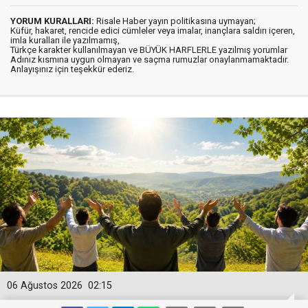
YORUM KURALLARI:
Risale Haber yayın politikasına uymayan;
Küfür, hakaret, rencide edici cümleler veya imalar, inançlara saldırı içeren,
imla kuralları ile yazılmamış,
Türkçe karakter kullanılmayan ve BÜYÜK HARFLERLE yazılmış yorumlar
Adınız kısmına uygun olmayan ve saçma rumuzlar onaylanmamaktadır.
Anlayışınız için teşekkür ederiz.
06 Ağustos 2026
02:15