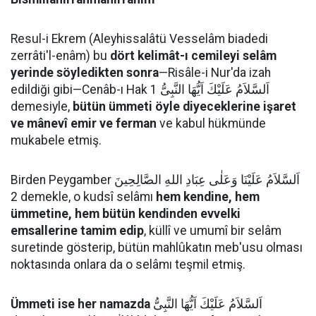
Resul-i Ekrem (Aleyhissalâtü Vesselâm biadedi
zerrâti'l-enâm) bu
dört kelimât-ı cemileyi selâm
yerinde söyledikten sonra
—Risâle-i Nur'da izah
edildiği gibi—Cenâb-ı Hak اَلسَّلاَمُ عَلَيْكَ اَيُّهَا النَّبِىُّ 1
demesiyle,
bütün ümmeti öyle diyeceklerine işaret
ve mânevî emir ve ferman
ve kabul hükmünde
mukabele etmiş.
Birden Peygamber اَلسَّلاَمُ عَلَيْنَا وَعَلٰى عِبَادِ اللهِ الصَّالِحِينَ
2 demekle, o kudsî selâmı
hem kendine, hem
ümmetine, hem bütün kendinden evvelki
emsallerine tamim edip
, küllî ve umumî bir selâm
suretinde gösterip, bütün mahlûkatın meb'usu olması
noktasında onlara da o selâmı teşmil etmiş.
Ümmeti ise her namazda
اَلسَّلاَمُ عَلَيْكَ اَيُّهَا النَّبِىُّ