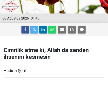
06 Ağustos 2026
01:45
Cimrilik etme ki, Allah da senden
ihsanını kesmesin
Hadis-i Şerif