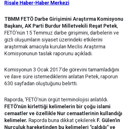
Risale Haber-Haber Merkezi
TBMM FETÖ Darbe Girişimini Araştırma Komisyonu
Başkanı, AK Parti Burdur Milletvekili Reşat Petek
,
FETÖ'nün 15 Temmuz darbe girişimini, darbelerin ve
gizli oluşumların siyaset üzerindeki etkilerini
araştırmak amacıyla kurulan Meclis Araştırma
Komisyonunun taslak raporunu açıkladı.
Komisyonun 3 Ocak 2017'de görevini tamamladığını
ve ilave süre istemediklerini anlatan Petek, raporun
630 sayfadan oluştuğunu belirtti.
Raporda, 'FETÖ'nün örgüt terminolojisi anlatıldı.
FETÖ'nün kirlettiği kelimelerin bir çoğu islami
cemaatler ve özellikle Nur cemaatlerinin kullandığı
kelimeler.
Raporda buna dikkat çekilerek
F. Gülen'in
Nurculuk hareketinden bu kelimeleri "çaldığı" ve