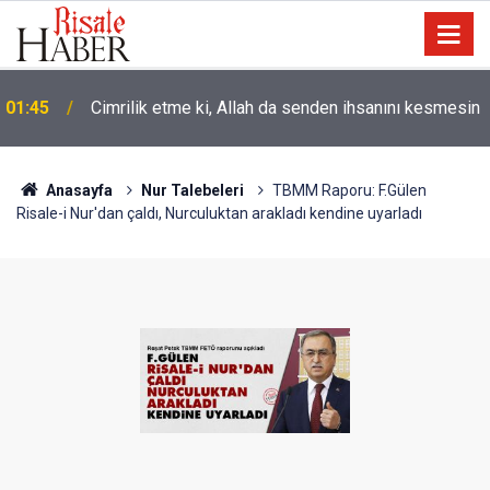
01:45
Cimrilik etme ki, Allah da senden ihsanını kesmesin
Anasayfa
Nur Talebeleri
TBMM Raporu: F.Gülen
Risale-i Nur'dan çaldı, Nurculuktan arakladı kendine uyarladı