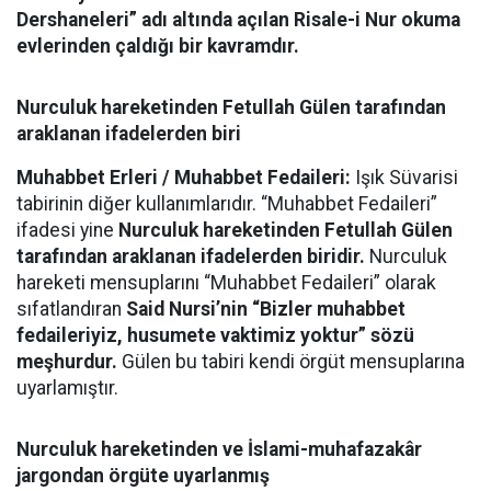
Dershaneleri” adı altında açılan Risale-i Nur okuma
evlerinden çaldığı bir kavramdır.
Nurculuk hareketinden Fetullah Gülen tarafından
araklanan ifadelerden biri
Muhabbet Erleri / Muhabbet Fedaileri:
Işık Süvarisi
tabirinin diğer kullanımlarıdır. “Muhabbet Fedaileri”
ifadesi yine
Nurculuk hareketinden Fetullah Gülen
tarafından araklanan ifadelerden biridir.
Nurculuk
hareketi mensuplarını “Muhabbet Fedaileri” olarak
sıfatlandıran
Said Nursi’nin “Bizler muhabbet
fedaileriyiz, husumete vaktimiz yoktur” sözü
meşhurdur.
Gülen bu tabiri kendi örgüt mensuplarına
uyarlamıştır.
Nurculuk hareketinden ve İslami-muhafazakâr
jargondan örgüte uyarlanmış