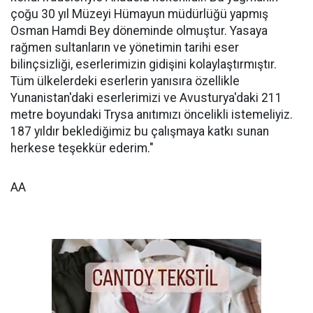
çoğu 30 yıl Müzeyi Hümayun müdürlüğü yapmış
Osman Hamdi Bey döneminde olmuştur. Yasaya
rağmen sultanların ve yönetimin tarihi eser
bilinçsizliği, eserlerimizin gidişini kolaylaştırmıştır.
Tüm ülkelerdeki eserlerin yanısıra özellikle
Yunanistan'daki eserlerimizi ve Avusturya'daki 211
metre boyundaki Trysa anıtımızı öncelikli istemeliyiz.
187 yıldır beklediğimiz bu çalışmaya katkı sunan
herkese teşekkür ederim."
AA