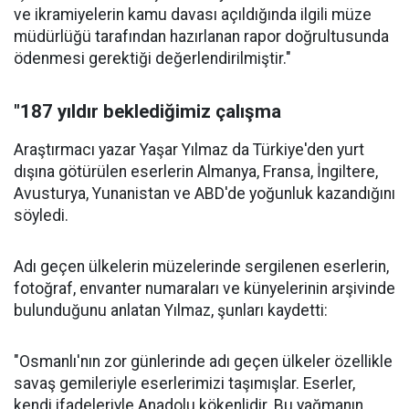
ve ikramiyelerin kamu davası açıldığında ilgili müze
müdürlüğü tarafından hazırlanan rapor doğrultusunda
ödenmesi gerektiği değerlendirilmiştir."
"187 yıldır beklediğimiz çalışma
Araştırmacı yazar Yaşar Yılmaz da Türkiye'den yurt
dışına götürülen eserlerin Almanya, Fransa, İngiltere,
Avusturya, Yunanistan ve ABD'de yoğunluk kazandığını
söyledi.
Adı geçen ülkelerin müzelerinde sergilenen eserlerin,
fotoğraf, envanter numaraları ve künyelerinin arşivinde
bulunduğunu anlatan Yılmaz, şunları kaydetti:
"Osmanlı'nın zor günlerinde adı geçen ülkeler özellikle
savaş gemileriyle eserlerimizi taşımışlar. Eserler,
kendi ifadeleriyle Anadolu kökenlidir. Bu yağmanın