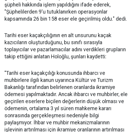
şüpheli hakkında işlem yapıldığını ifade ederek,
"Şüphelilerden 9'u tutuklanırken operasyonlar
kapsamında 26 bin 158 eser ele geçirilmiş oldu." dedi.
Tarihi eser kaçakçılığının en alt unsurunu kaçak
kazıcıların oluşturduğunu, bu sınıfı sırasıyla
toplayıcılar ve pazarlamacılar adını verdikleri grupların
takip ettiğini anlatan Holoğlu, şunları kaydetti:
"Tarihi eser kaçakçılığı konusunda ihbarcı ve
muhbirlere ilgili kanun uyarınca Kültür ve Turizm
Bakanlığı tarafından belirlenen oranlarda ikramiye
ödemesi yapılmaktadır. Ancak ihbarcı ve muhbirler, ele
geçirilen eserlere biçilen değerlerin düşük olması ve
ödemenin, ortalama 3 yıl süren mahkeme kararı
sonrasında gerçekleşmesi nedeniyle bilgi
paylaşmıyor. İhbar ve muhbir mekanizmalarının
işlevinin artırılması için ikramiye oranlarının artırılması