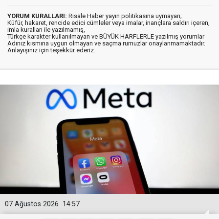
YORUM KURALLARI:
Risale Haber yayın politikasına uymayan;
Küfür, hakaret, rencide edici cümleler veya imalar, inançlara saldırı içeren,
imla kuralları ile yazılmamış,
Türkçe karakter kullanılmayan ve BÜYÜK HARFLERLE yazılmış yorumlar
Adınız kısmına uygun olmayan ve saçma rumuzlar onaylanmamaktadır.
Anlayışınız için teşekkür ederiz.
07 Ağustos 2026
14:57