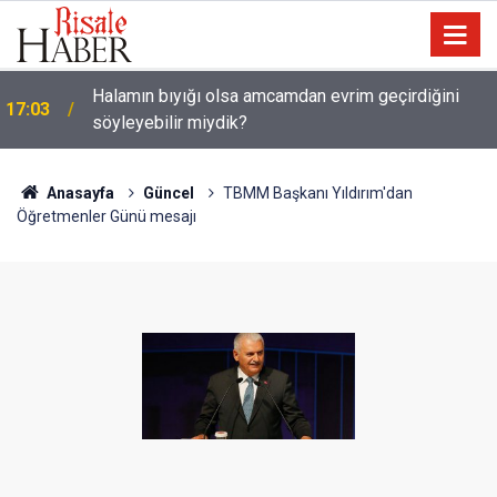
Halamın bıyığı olsa amcamdan evrim geçirdiğini
17:03
söyleyebilir miydik?
Anasayfa
Güncel
TBMM Başkanı Yıldırım'dan
Öğretmenler Günü mesajı