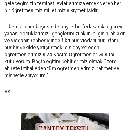
geleceğimizin teminatı evlatlarımıza emek veren her
bir öğretmenimiz milletimizin kıymetlisidir.
Ülkemizin her köşesinde büyük bir fedakarlıkla görev
yapan, çocuklarımızı, gençlerimizi aklın, bilginin, ahlakın
ve vicdanın rehberliğinde fikri hür, vicdanı hür, irfanı
hür bir şekilde yetiştirmek için gayret eden
öğretmenlerimizin 24 Kasım Öğretmenler Gününü
kutluyorum. Başta eğitim şehitlerimiz olmak üzere
ahirete irtihal eden tüm öğretmenlerimizi rahmet ve
minnetle anıyorum."
AA