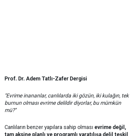
Prof. Dr. Adem Tatlı-Zafer Dergisi
''Evrime inananlar, canlılarda iki gözün, iki kulağın, tek
burnun olması evrime delildir diyorlar, bu mümkün
mü?''
Canlıların benzer yapılara sahip olması
evrime değil,
tam aksine planlı ve programlı yaratılışa delil teşkil