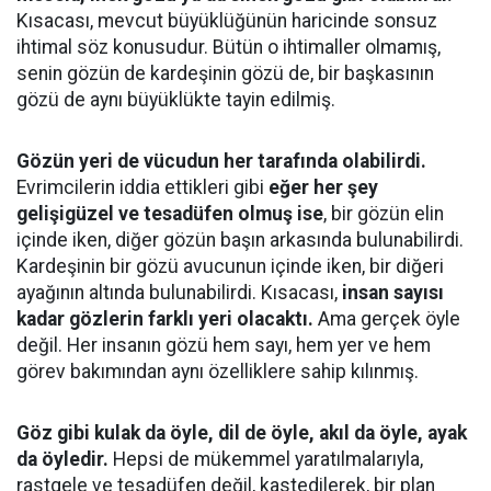
Kısacası, mevcut büyüklüğünün haricinde sonsuz
ihtimal söz konusudur. Bütün o ihtimaller olmamış,
senin gözün de kardeşinin gözü de, bir başkasının
gözü de aynı büyüklükte tayin edilmiş.
Gözün yeri de vücudun her tarafında olabilirdi.
Evrimcilerin iddia ettikleri gibi
eğer her şey
gelişigüzel ve tesadüfen olmuş ise
, bir gözün elin
içinde iken, diğer gözün başın arkasında bulunabilirdi.
Kardeşinin bir gözü avucunun içinde iken, bir diğeri
ayağının altında bulunabilirdi. Kısacası,
insan sayısı
kadar gözlerin farklı yeri olacaktı.
Ama gerçek öyle
değil. Her insanın gözü hem sayı, hem yer ve hem
görev bakımından aynı özelliklere sahip kılınmış.
Göz gibi kulak da öyle, dil de öyle, akıl da öyle, ayak
da öyledir.
Hepsi de mükemmel yaratılmalarıyla,
rastgele ve tesadüfen değil, kastedilerek, bir plan