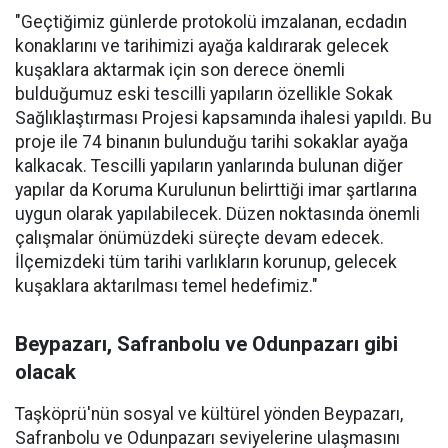
"Geçtiğimiz günlerde protokolü imzalanan, ecdadın
konaklarını ve tarihimizi ayağa kaldırarak gelecek
kuşaklara aktarmak için son derece önemli
bulduğumuz eski tescilli yapıların özellikle Sokak
Sağlıklaştırması Projesi kapsamında ihalesi yapıldı. Bu
proje ile 74 binanın bulunduğu tarihi sokaklar ayağa
kalkacak. Tescilli yapıların yanlarında bulunan diğer
yapılar da Koruma Kurulunun belirttiği imar şartlarına
uygun olarak yapılabilecek. Düzen noktasında önemli
çalışmalar önümüzdeki süreçte devam edecek.
İlçemizdeki tüm tarihi varlıkların korunup, gelecek
kuşaklara aktarılması temel hedefimiz."
Beypazarı, Safranbolu ve Odunpazarı gibi
olacak
Taşköprü'nün sosyal ve kültürel yönden Beypazarı,
Safranbolu ve Odunpazarı seviyelerine ulaşmasını