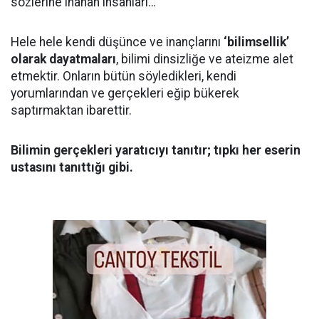
sözlerine inanan insanları…
Hele hele kendi düşünce ve inançlarını
‘bilimsellik’
olarak dayatmaları
, bilimi dinsizliğe ve ateizme alet
etmektir. Onların bütün söyledikleri, kendi
yorumlarından ve gerçekleri eğip bükerek
saptırmaktan ibarettir.
Bilimin gerçekleri yaratıcıyı tanıtır; tıpkı her eserin
ustasını tanıttığı gibi.