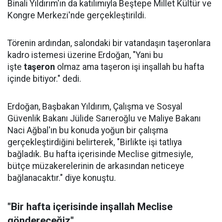
Binali Yıldırım'ın da katılımıyla Beştepe Millet Kültür ve
Kongre Merkezi'nde gerçekleştirildi.
Törenin ardından, salondaki bir vatandaşın taşeronlara
kadro istemesi üzerine Erdoğan, "Yani bu
işte
taşeron
olmaz ama taşeron işi inşallah bu hafta
içinde bitiyor." dedi.
Erdoğan, Başbakan Yıldırım, Çalışma ve Sosyal
Güvenlik Bakanı Jülide Sarıeroğlu ve Maliye Bakanı
Naci Ağbal'ın bu konuda yoğun bir çalışma
gerçekleştirdiğini belirterek, "Birlikte işi tatlıya
bağladık. Bu hafta içerisinde Meclise gitmesiyle,
bütçe müzakerelerinin de arkasından neticeye
bağlanacaktır." diye konuştu.
"Bir hafta içerisinde inşallah Meclise
göndereceğiz"