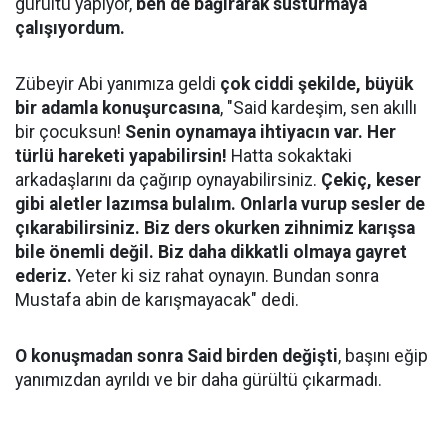
gürültü yapıyor,
ben de bağırarak susturmaya
çalışıyordum.
Zübeyir Abi yanımıza geldi
çok ciddi şekilde, büyük
bir adamla konuşurcasına
, "Said kardeşim, sen akıllı
bir çocuksun!
Senin oynamaya ihtiyacın var. Her
türlü hareketi yapabilirsin!
Hatta sokaktaki
arkadaşlarını da çağırıp oynayabilirsiniz.
Çekiç, keser
gibi aletler lazımsa bulalım. Onlarla vurup sesler de
çıkarabilirsiniz. Biz ders okurken zihnimiz karışsa
bile önemli değil. Biz daha dikkatli olmaya gayret
ederiz.
Yeter ki siz rahat oynayın. Bundan sonra
Mustafa abin de karışmayacak" dedi.
O konuşmadan sonra Said birden değişti
, başını eğip
yanımızdan ayrıldı ve bir daha gürültü çıkarmadı.