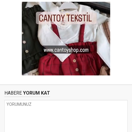
HABERE
YORUM KAT