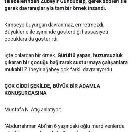
talebelerinden Zübeyir Gündüzalp, gerek sözleri ile
gerek davranışlarıyla tam bir örnek insandı.
Kimseye buyurgan davranmaz, emretmezdi.
Büyüklerle iletişiminde gösterdiği hassasiyeti
çocuklara da gösterirdi.
İşte onlardan bir örnek.
Gürültü yapan, huzursuzluk
çıkaran bir çocuğu bağırarak susturmaya çalışanlara
mukabil
Zübeyir ağabey çok farklı davranıyordu.
ÇOK CİDDİ ŞEKİLDE, BÜYÜK BİR ADAMLA
KONUŞURCASINA
Mustafa N. Atış anlatıyor:
"Abdurrahman Abi'nin 6 yaşındaki oğlu merdivenlerde