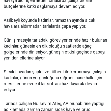
havaya aldırış etmeden tarlalarda çalışarak aile
bütçelerine katkı sağlamaya devam ediyor.
Asilbeyli köyünde kadınlar, ramazan ayında sıcak
havalara aldırmadan tarlalarda çapa yapıyor.
Gün ışımasıyla tarladaki görev yerlerinde hazır bulunan
kadınlar, güneşin en dik olduğu saatlerde ağaç
gölgelerinde dinleniyor, güneşin etkisi geçince çapayı
yeniden ellerine alıyor.
Sıcak havadan şapka ve tülbent ile korunmaya çalışan
kadınlar, günün yorgunluğuna rağmen hane halkı için
mesailerine evde iftar sofrası hazırlayarak devam
ediyor.
Tarlada çalışan Gülsevim Ateş, AA muhabirine yaptığı
açıklamada, zaman zaman sıcak hava ve oruç