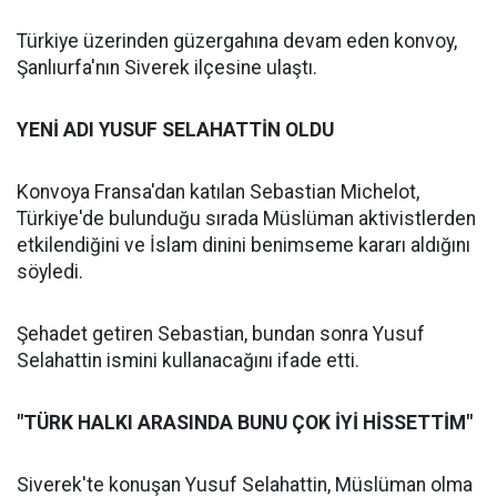
Türkiye üzerinden güzergahına devam eden konvoy,
Şanlıurfa'nın Siverek ilçesine ulaştı.
YENİ ADI YUSUF SELAHATTİN OLDU
Konvoya Fransa'dan katılan Sebastian Michelot,
Türkiye'de bulunduğu sırada Müslüman aktivistlerden
etkilendiğini ve İslam dinini benimseme kararı aldığını
söyledi.
Şehadet getiren Sebastian, bundan sonra Yusuf
Selahattin ismini kullanacağını ifade etti.
"TÜRK HALKI ARASINDA BUNU ÇOK İYİ HİSSETTİM"
Siverek'te konuşan Yusuf Selahattin, Müslüman olma