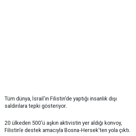
Tüm dünya, İsrail'in Filistin'de yaptığı insanlık dışı
saldırılara tepki gösteriyor.
20 ülkeden 500'ü aşkın aktivistin yer aldığı konvoy,
Filistin'e destek amacıyla Bosna-Hersek'ten yola çıktı.