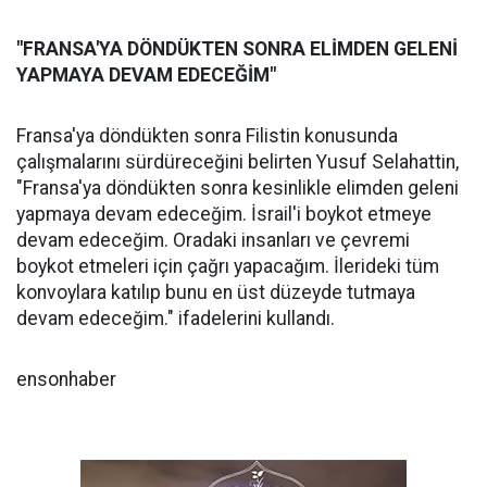
"FRANSA'YA DÖNDÜKTEN SONRA ELİMDEN GELENİ
YAPMAYA DEVAM EDECEĞİM"
Fransa'ya döndükten sonra Filistin konusunda
çalışmalarını sürdüreceğini belirten Yusuf Selahattin,
"Fransa'ya döndükten sonra kesinlikle elimden geleni
yapmaya devam edeceğim. İsrail'i boykot etmeye
devam edeceğim. Oradaki insanları ve çevremi
boykot etmeleri için çağrı yapacağım. İlerideki tüm
konvoylara katılıp bunu en üst düzeyde tutmaya
devam edeceğim." ifadelerini kullandı.
ensonhaber