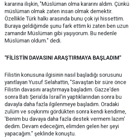
kararına ilişkin, "Müslüman olma kararını aldım. Çünkü
müslüman olmak zaten insan olmak demektir.
Özellikle Türk halkı arasında bunu çok iyi hissettim.
Buraya geldiğimde şunu fark ettim ki zaten ben uzun
zamandır Müslüman gibi yaşıyorum. Bu nedenle
Müslüman oldum." dedi.
"FİLİSTİN DAVASINI ARAŞTIRMAYA BAŞLADIM"
Filistin konusuna ilgisinin nasıl başladığı sorusunu
yanıtlayan Yusuf Selahattin, "Savaştan bir süre önce
Filistin davasını araştırmaya başladım. Gazze'den
sonra Batı Şeria'da İsrail'in yaptıklarından sonra bu
davayla daha fazla ilgilenmeye başladım. Oradaki
zulüm ve soykırımı gördükten sonra kendi kendime,
'Benim bu davaya daha fazla destek vermem lazım'
dedim. Devam edeceğim, elimden gelen her şeyi
yapacağım." şeklinde konuştu.