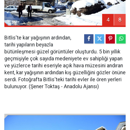
4
8
Bitlis'te kar yağışının ardından,
tarihi yapıların beyazla
bütünleşmesi güzel görüntüler oluşturdu. 5 bin yıllık
geçmişiyle çok sayıda medeniyete ev sahipliği yapan
ve yüzlerce tarihi eseriyle açık hava müzesini andıran
kent, kar yağışının ardından kış güzelliğini gözler önüne
serdi. Fotoğrafta Bitlis'teki tarihi evler ile ören yerleri
bulunuyor. (Şener Toktaş - Anadolu Ajansı)