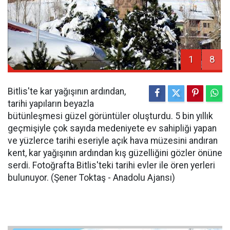
1
8
Bitlis'te kar yağışının ardından,
tarihi yapıların beyazla
bütünleşmesi güzel görüntüler oluşturdu. 5 bin yıllık
geçmişiyle çok sayıda medeniyete ev sahipliği yapan
ve yüzlerce tarihi eseriyle açık hava müzesini andıran
kent, kar yağışının ardından kış güzelliğini gözler önüne
serdi. Fotoğrafta Bitlis'teki tarihi evler ile ören yerleri
bulunuyor. (Şener Toktaş - Anadolu Ajansı)