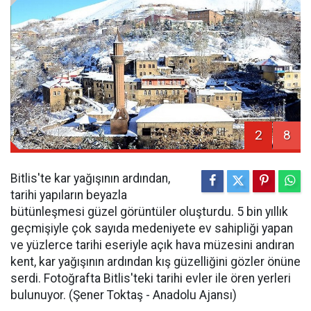
2
8
Bitlis'te kar yağışının ardından,
tarihi yapıların beyazla
bütünleşmesi güzel görüntüler oluşturdu. 5 bin yıllık
geçmişiyle çok sayıda medeniyete ev sahipliği yapan
ve yüzlerce tarihi eseriyle açık hava müzesini andıran
kent, kar yağışının ardından kış güzelliğini gözler önüne
serdi. Fotoğrafta Bitlis'teki tarihi evler ile ören yerleri
bulunuyor. (Şener Toktaş - Anadolu Ajansı)