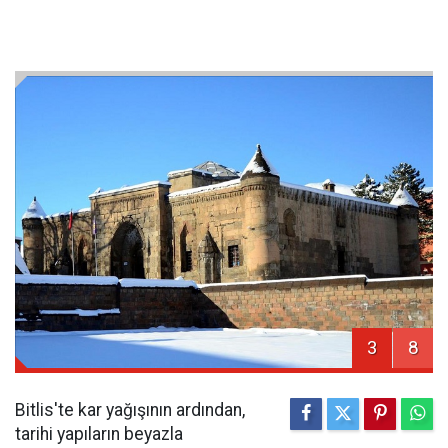
3
8
Bitlis'te kar yağışının ardından,
tarihi yapıların beyazla