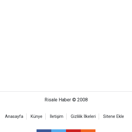
Risale Haber © 2008
Anasayfa
Künye
İletişim
Gizlilik İlkeleri
Sitene Ekle