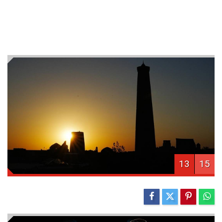
13
15