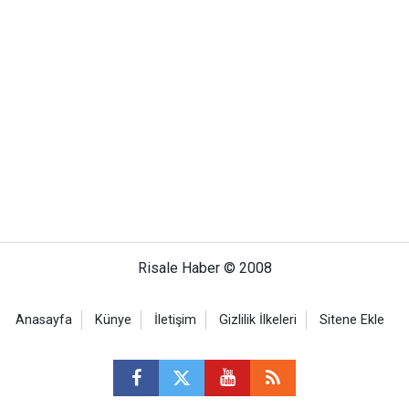
Risale Haber © 2008
Anasayfa
Künye
İletişim
Gizlilik İlkeleri
Sitene Ekle