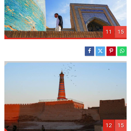
11
15
12
15