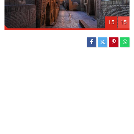
15
15