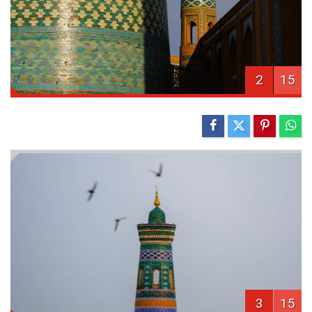
2
15
3
15