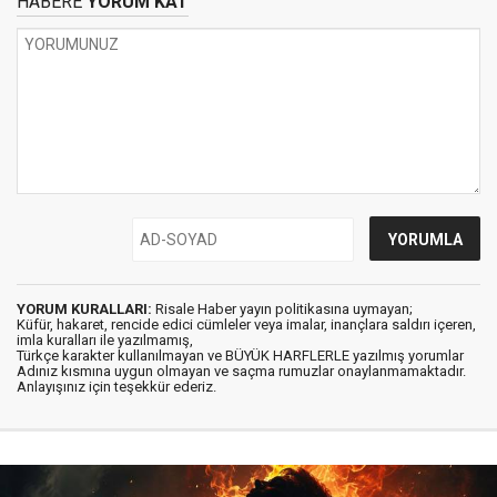
HABERE
YORUM KAT
YORUM KURALLARI:
Risale Haber yayın politikasına uymayan;
Küfür, hakaret, rencide edici cümleler veya imalar, inançlara saldırı içeren,
imla kuralları ile yazılmamış,
Türkçe karakter kullanılmayan ve BÜYÜK HARFLERLE yazılmış yorumlar
Adınız kısmına uygun olmayan ve saçma rumuzlar onaylanmamaktadır.
Anlayışınız için teşekkür ederiz.