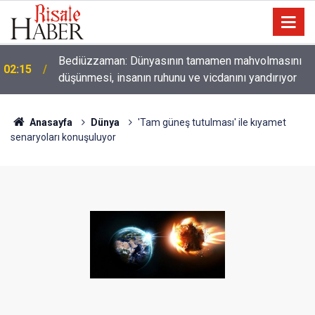
Bediüzzaman: Dünyasının tamamen mahvolmasını
02:15
düşünmesi, insanın ruhunu ve vicdanını yandırıyor
Anasayfa
Dünya
'Tam güneş tutulması' ile kıyamet
senaryoları konuşuluyor