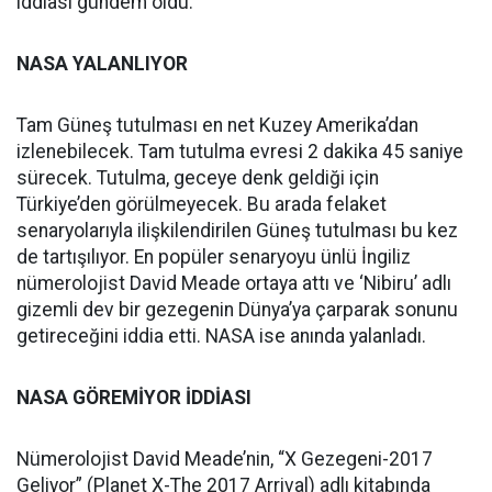
iddiası gündem oldu.
NASA YALANLIYOR
Tam Güneş tutulması en net Kuzey Amerika’dan
izlenebilecek. Tam tutulma evresi 2 dakika 45 saniye
sürecek. Tutulma, geceye denk geldiği için
Türkiye’den görülmeyecek. Bu arada felaket
senaryolarıyla ilişkilendirilen Güneş tutulması bu kez
de tartışılıyor. En popüler senaryoyu ünlü İngiliz
nümerolojist David Meade ortaya attı ve ‘Nibiru’ adlı
gizemli dev bir gezegenin Dünya’ya çarparak sonunu
getireceğini iddia etti. NASA ise anında yalanladı.
NASA GÖREMİYOR İDDİASI
Nümerolojist David Meade’nin, “X Gezegeni-2017
Geliyor” (Planet X-The 2017 Arrival) adlı kitabında