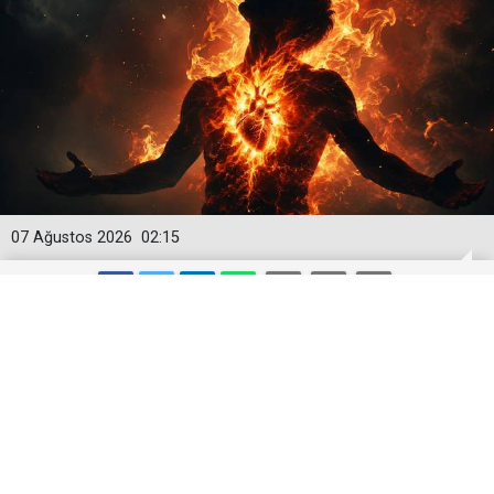
07 Ağustos 2026
02:15
Bediüzzaman: Dünyasının tamamen
mahvolmasını düşünmesi, insanın
ruhunu ve vicdanını yandırıyor