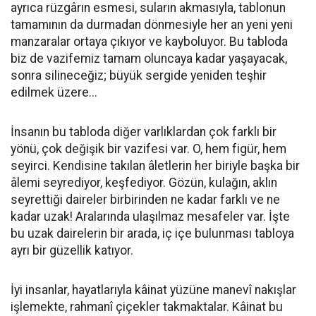
ayrıca rüzgârın esmesi, suların akmasıyla, tablonun
tamamının da durmadan dönmesiyle her an yeni yeni
manzaralar ortaya çıkıyor ve kayboluyor. Bu tabloda
biz de vazifemiz tamam oluncaya kadar yaşayacak,
sonra silineceğiz; büyük sergide yeniden teşhir
edilmek üzere...
İnsanın bu tabloda diğer varlıklardan çok farklı bir
yönü, çok değişik bir vazifesi var. O, hem figür, hem
seyirci. Kendisine takılan âletlerin her biriyle başka bir
âlemi seyrediyor, keşfediyor. Gözün, kulağın, aklın
seyrettiği daireler birbirinden ne kadar farklı ve ne
kadar uzak! Aralarında ulaşılmaz mesafeler var. İşte
bu uzak dairelerin bir arada, iç içe bulunması tabloya
ayrı bir güzellik katıyor.
İyi insanlar, hayatlarıyla kâinat yüzüne manevî nakışlar
işlemekte, rahmanî çiçekler takmaktalar. Kâinat bu