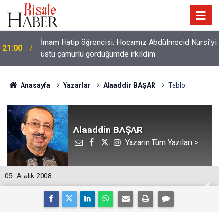
İmam Hatip öğrencisi: Hocamız Abdülmecid Nursi'yi
21:00
üstü çamurlu gördüğümde irkildim
Anasayfa
Yazarlar
Alaaddin BAŞAR
Tablo
Alaaddin BAŞAR
Yazarın Tüm Yazıları >
05
Aralık 2008