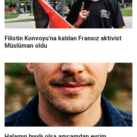
Filistin Konvoyu'na katılan Fransız aktivist
Müslüman oldu
Halamın bıyığı olsa amcamdan evrim