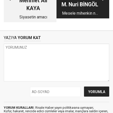
Mehmet Ali
M. Nuri BİNGÖL
KAYA
Mesele mihenkin ne
Siyasetin amacı
olduğunu bilmede
YAZIYA
YORUM KAT
YORUM KURALLARI:
Risale Haber yayın politikasına uymayan;
Küfür, hakaret, rencide edici cümleler veya imalar, inançlara saldırı içeren,