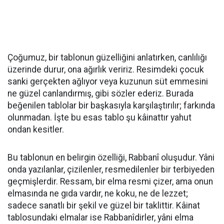
Çoğumuz, bir tablonun güzelliğini anlatırken, canlılığı
üzerinde durur, ona ağırlık veririz. Resimdeki çocuk
sanki gerçekten ağlıyor veya kuzunun süt emmesini
ne güzel canlandırmış, gibi sözler ederiz. Burada
beğenilen tablolar bir başkasıyla karşılaştırılır; farkında
olunmadan. İşte bu esas tablo şu kâinattır yahut
ondan kesitler.
Bu tablonun en belirgin özelliği, Rabbanî oluşudur. Yâni
onda yazılanlar, çizilenler, resmedilenler bir terbiyeden
geçmişlerdir. Ressam, bir elma resmi çizer, ama onun
elmasında ne gıda vardır, ne koku, ne de lezzet;
sadece sanatlı bir şekil ve güzel bir taklittir. Kâinat
tablosundaki elmalar ise Rabbanîdirler, yâni elma