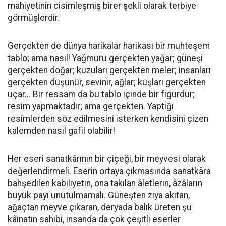
mahiyetinin cisimleşmiş birer şekli olarak terbiye
görmüşlerdir.
Gerçekten de dünya harikalar harikası bir muhteşem
tablo; ama nasıl! Yağmuru gerçekten yağar; güneşi
gerçekten doğar; kuzuları gerçekten meler; insanları
gerçekten düşünür, sevinir, ağlar; kuşları gerçekten
uçar... Bir ressam da bu tablo içinde bir figürdür;
resim yapmaktadır; ama gerçekten. Yaptığı
resimlerden söz edilmesini isterken kendisini çizen
kalemden nasıl gafil olabilir!
Her eseri sanatkârının bir çiçeği, bir meyvesi olarak
değerlendirmeli. Eserin ortaya çıkmasında sanatkâra
bahşedilen kabiliyetin, ona takılan âletlerin, âzâların
büyük payı unutulmamalı. Güneşten ziya akıtan,
ağaçtan meyve çıkaran, deryada balık üreten şu
kâinatın sahibi, insanda da çok çeşitli eserler