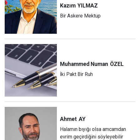
Kazım
YILMAZ
Bir Askere Mektup
Muhammed Numan
ÖZEL
İki Pakt Bir Ruh
Ahmet
AY
Halamın bıyığı olsa amcamdan
evrim geçirdiğini söyleyebilir