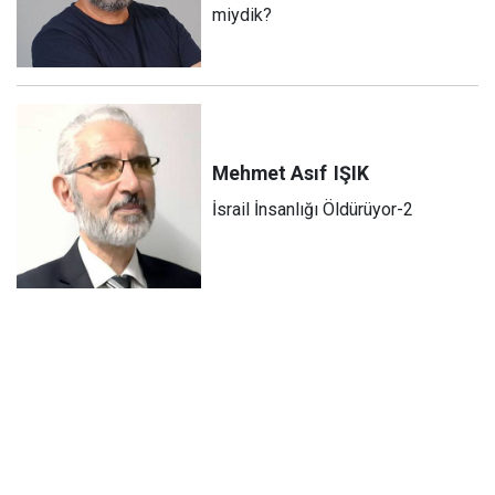
miydik?
Mehmet Asıf
IŞIK
İsrail İnsanlığı Öldürüyor-2