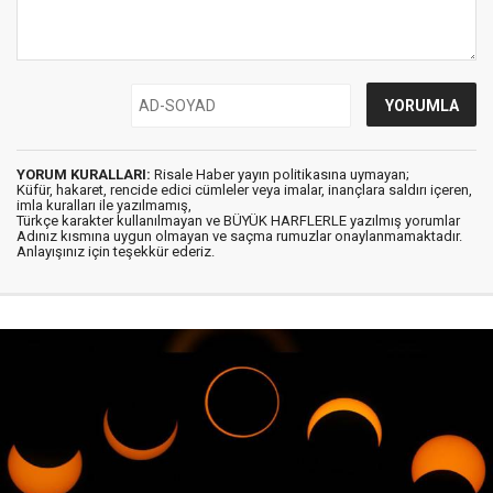
YORUM KURALLARI:
Risale Haber yayın politikasına uymayan;
Küfür, hakaret, rencide edici cümleler veya imalar, inançlara saldırı içeren,
imla kuralları ile yazılmamış,
Türkçe karakter kullanılmayan ve BÜYÜK HARFLERLE yazılmış yorumlar
Adınız kısmına uygun olmayan ve saçma rumuzlar onaylanmamaktadır.
Anlayışınız için teşekkür ederiz.