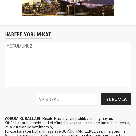
HABERE
YORUM KAT
YORUM KURALLARI:
Risale Haber yayın politikasına uymayan;
Küfür, hakaret, rencide edici cümleler veya imalar, inançlara saldırı içeren,
imla kuralları ile yazılmamış,
Türkçe karakter kullanılmayan ve BÜYÜK HARFLERLE yazılmış yorumlar
Adınız kısmına uygun olmayan ve saçma rumuzlar onaylanmamaktadır.