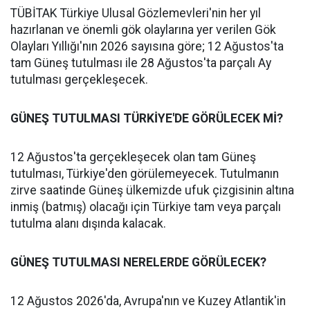
TÜBİTAK Türkiye Ulusal Gözlemevleri'nin her yıl
hazırlanan ve önemli gök olaylarına yer verilen Gök
Olayları Yıllığı'nın 2026 sayısına göre; 12 Ağustos'ta
tam Güneş tutulması ile 28 Ağustos'ta parçalı Ay
tutulması gerçekleşecek.
GÜNEŞ TUTULMASI TÜRKİYE'DE GÖRÜLECEK Mİ?
12 Ağustos'ta gerçekleşecek olan tam Güneş
tutulması, Türkiye'den görülemeyecek. Tutulmanın
zirve saatinde Güneş ülkemizde ufuk çizgisinin altına
inmiş (batmış) olacağı için Türkiye tam veya parçalı
tutulma alanı dışında kalacak.
GÜNEŞ TUTULMASI NERELERDE GÖRÜLECEK?
12 Ağustos 2026'da, Avrupa'nın ve Kuzey Atlantik'in