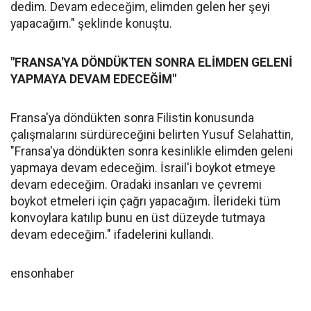
dedim. Devam edeceğim, elimden gelen her şeyi
yapacağım." şeklinde konuştu.
"FRANSA'YA DÖNDÜKTEN SONRA ELİMDEN GELENİ
YAPMAYA DEVAM EDECEĞİM"
Fransa'ya döndükten sonra Filistin konusunda
çalışmalarını sürdüreceğini belirten Yusuf Selahattin,
"Fransa'ya döndükten sonra kesinlikle elimden geleni
yapmaya devam edeceğim. İsrail'i boykot etmeye
devam edeceğim. Oradaki insanları ve çevremi
boykot etmeleri için çağrı yapacağım. İlerideki tüm
konvoylara katılıp bunu en üst düzeyde tutmaya
devam edeceğim." ifadelerini kullandı.
ensonhaber