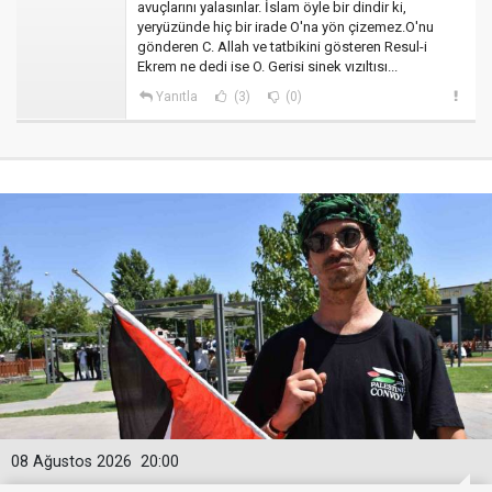
avuçlarını yalasınlar. İslam öyle bir dindir ki,
yeryüzünde hiç bir irade O'na yön çizemez.O'nu
gönderen C. Allah ve tatbikini gösteren Resul-i
Ekrem ne dedi ise O. Gerisi sinek vızıltısı...
Yanıtla
(3)
(0)
08 Ağustos 2026
20:00