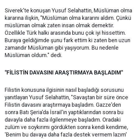
Siverek'te konuşan Yusuf Selahattin, Müslüman olma
kararına ilişkin, "Müslüman olma kararını aldım. Çünkü
müslüman olmak zaten insan olmak demektir.
Özellikle Türk halkı arasında bunu çok iyi hissettim.
Buraya geldiğimde şunu fark ettim ki zaten ben uzun
zamandır Müslüman gibi yaşıyorum. Bu nedenle
Müslüman oldum." dedi.
"FİLİSTİN DAVASINI ARAŞTIRMAYA BAŞLADIM"
Filistin konusuna ilgisinin nasıl başladığı sorusunu
yanıtlayan Yusuf Selahattin, "Savaştan bir süre önce
Filistin davasını araştırmaya başladım. Gazze'den
sonra Batı Şeria'da İsrail'in yaptıklarından sonra bu
davayla daha fazla ilgilenmeye başladım. Oradaki
zulüm ve soykırımı gördükten sonra kendi kendime,
'Benim bu davaya daha fazla destek vermem lazım'