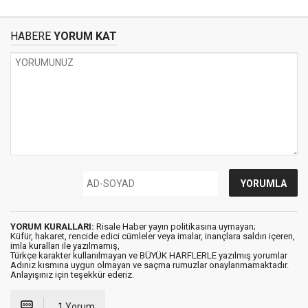
HABERE
YORUM KAT
YORUM KURALLARI:
Risale Haber yayın politikasına uymayan;
Küfür, hakaret, rencide edici cümleler veya imalar, inançlara saldırı içeren,
imla kuralları ile yazılmamış,
Türkçe karakter kullanılmayan ve BÜYÜK HARFLERLE yazılmış yorumlar
Adınız kısmına uygun olmayan ve saçma rumuzlar onaylanmamaktadır.
Anlayışınız için teşekkür ederiz.
1 Yorum