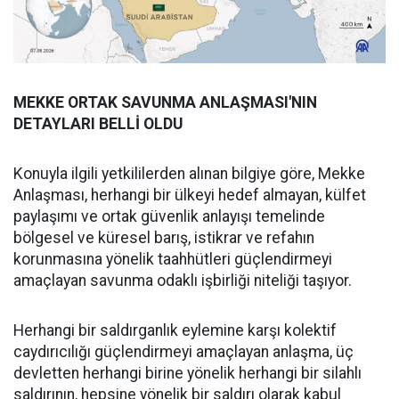
MEKKE ORTAK SAVUNMA ANLAŞMASI'NIN
DETAYLARI BELLİ OLDU
Konuyla ilgili yetkililerden alınan bilgiye göre, Mekke
Anlaşması, herhangi bir ülkeyi hedef almayan, külfet
paylaşımı ve ortak güvenlik anlayışı temelinde
bölgesel ve küresel barış, istikrar ve refahın
korunmasına yönelik taahhütleri güçlendirmeyi
amaçlayan savunma odaklı işbirliği niteliği taşıyor.
Herhangi bir saldırganlık eylemine karşı kolektif
caydırıcılığı güçlendirmeyi amaçlayan anlaşma, üç
devletten herhangi birine yönelik herhangi bir silahlı
saldırının, hepsine yönelik bir saldırı olarak kabul