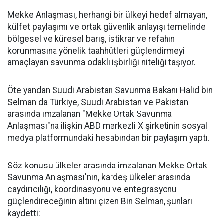
Mekke Anlaşması, herhangi bir ülkeyi hedef almayan,
külfet paylaşımı ve ortak güvenlik anlayışı temelinde
bölgesel ve küresel barış, istikrar ve refahın
korunmasına yönelik taahhütleri güçlendirmeyi
amaçlayan savunma odaklı işbirliği niteliği taşıyor.
Öte yandan Suudi Arabistan Savunma Bakanı Halid bin
Selman da Türkiye, Suudi Arabistan ve Pakistan
arasında imzalanan "Mekke Ortak Savunma
Anlaşması"na ilişkin ABD merkezli X şirketinin sosyal
medya platformundaki hesabından bir paylaşım yaptı.
Söz konusu ülkeler arasında imzalanan Mekke Ortak
Savunma Anlaşması'nın, kardeş ülkeler arasında
caydırıcılığı, koordinasyonu ve entegrasyonu
güçlendireceğinin altını çizen Bin Selman, şunları
kaydetti: