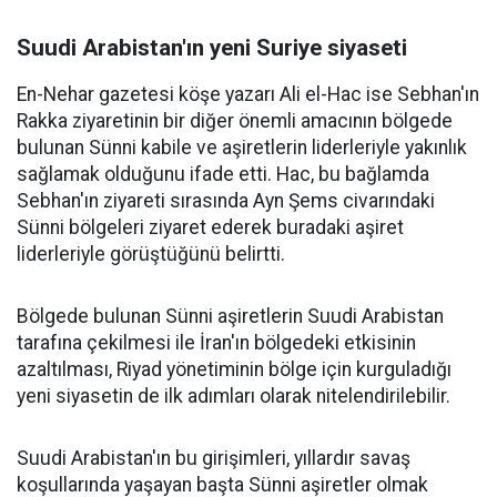
Suudi Arabistan'ın yeni Suriye siyaseti
En-Nehar gazetesi köşe yazarı Ali el-Hac ise Sebhan'ın
Rakka ziyaretinin bir diğer önemli amacının bölgede
bulunan Sünni kabile ve aşiretlerin liderleriyle yakınlık
sağlamak olduğunu ifade etti. Hac, bu bağlamda
Sebhan'ın ziyareti sırasında Ayn Şems civarındaki
Sünni bölgeleri ziyaret ederek buradaki aşiret
liderleriyle görüştüğünü belirtti.
Bölgede bulunan Sünni aşiretlerin Suudi Arabistan
tarafına çekilmesi ile İran'ın bölgedeki etkisinin
azaltılması, Riyad yönetiminin bölge için kurguladığı
yeni siyasetin de ilk adımları olarak nitelendirilebilir.
Suudi Arabistan'ın bu girişimleri, yıllardır savaş
koşullarında yaşayan başta Sünni aşiretler olmak