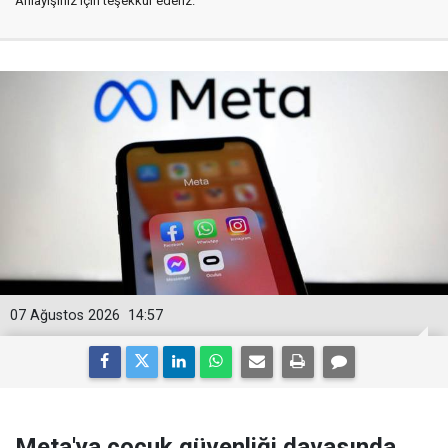
Anlayışınız için teşekkür ederiz.
07 Ağustos 2026
14:57
Meta'ya çocuk güvenliği davasında