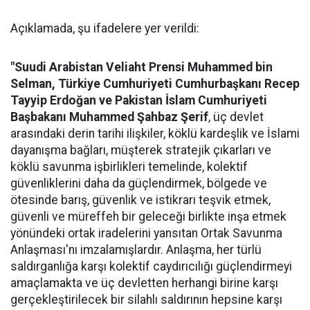
Açıklamada, şu ifadelere yer verildi:
"Suudi Arabistan Veliaht Prensi Muhammed bin
Selman, Türkiye Cumhuriyeti Cumhurbaşkanı Recep
Tayyip Erdoğan ve Pakistan İslam Cumhuriyeti
Başbakanı Muhammed Şahbaz Şerif
, üç devlet
arasındaki derin tarihi ilişkiler, köklü kardeşlik ve İslami
dayanışma bağları, müşterek stratejik çıkarları ve
köklü savunma işbirlikleri temelinde, kolektif
güvenliklerini daha da güçlendirmek, bölgede ve
ötesinde barış, güvenlik ve istikrarı teşvik etmek,
güvenli ve müreffeh bir geleceği birlikte inşa etmek
yönündeki ortak iradelerini yansıtan Ortak Savunma
Anlaşması'nı imzalamışlardır. Anlaşma, her türlü
saldırganlığa karşı kolektif caydırıcılığı güçlendirmeyi
amaçlamakta ve üç devletten herhangi birine karşı
gerçekleştirilecek bir silahlı saldırının hepsine karşı