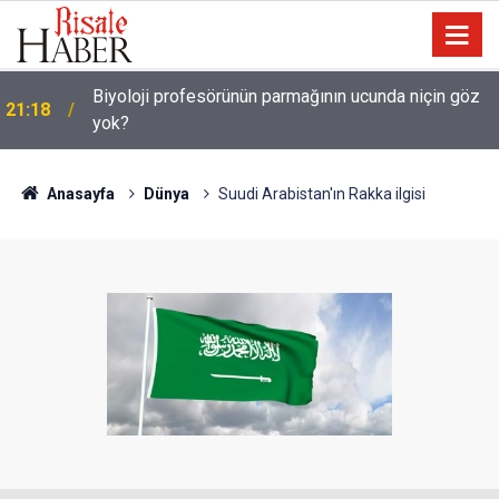
Biyoloji profesörünün parmağının ucunda niçin göz
21:18
yok?
Anasayfa
Dünya
Suudi Arabistan'ın Rakka ilgisi