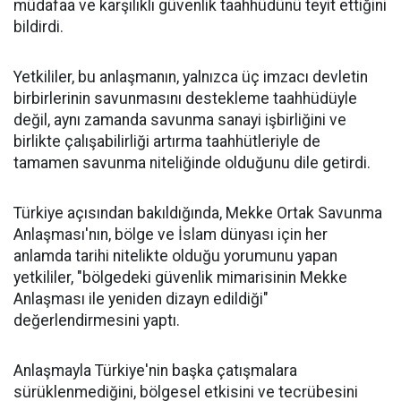
müdafaa ve karşılıklı güvenlik taahhüdünü teyit ettiğini
bildirdi.
Yetkililer, bu anlaşmanın, yalnızca üç imzacı devletin
birbirlerinin savunmasını destekleme taahhüdüyle
değil, aynı zamanda savunma sanayi işbirliğini ve
birlikte çalışabilirliği artırma taahhütleriyle de
tamamen savunma niteliğinde olduğunu dile getirdi.
Türkiye açısından bakıldığında, Mekke Ortak Savunma
Anlaşması'nın, bölge ve İslam dünyası için her
anlamda tarihi nitelikte olduğu yorumunu yapan
yetkililer, "bölgedeki güvenlik mimarisinin Mekke
Anlaşması ile yeniden dizayn edildiği"
değerlendirmesini yaptı.
Anlaşmayla Türkiye'nin başka çatışmalara
sürüklenmediğini, bölgesel etkisini ve tecrübesini