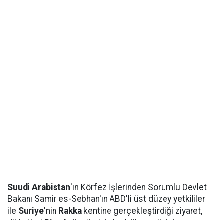
Suudi Arabistan
'ın Körfez İşlerinden Sorumlu Devlet
Bakanı Samir es-Sebhan'ın ABD'li üst düzey yetkililer
ile
Suriye
'nin
Rakka
kentine gerçekleştirdiği ziyaret,