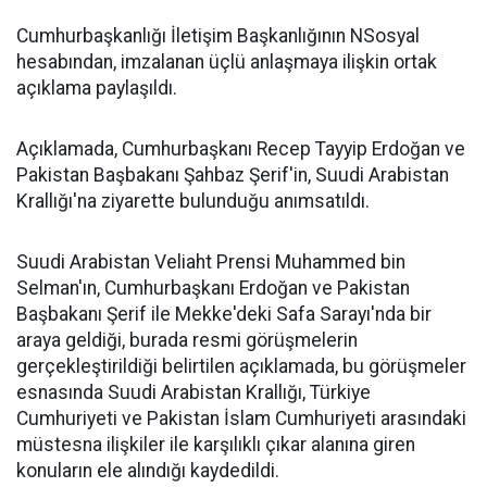
Cumhurbaşkanlığı İletişim Başkanlığının NSosyal
hesabından, imzalanan üçlü anlaşmaya ilişkin ortak
açıklama paylaşıldı.
Açıklamada, Cumhurbaşkanı Recep Tayyip Erdoğan ve
Pakistan Başbakanı Şahbaz Şerif'in, Suudi Arabistan
Krallığı'na ziyarette bulunduğu anımsatıldı.
Suudi Arabistan Veliaht Prensi Muhammed bin
Selman'ın, Cumhurbaşkanı Erdoğan ve Pakistan
Başbakanı Şerif ile Mekke'deki Safa Sarayı'nda bir
araya geldiği, burada resmi görüşmelerin
gerçekleştirildiği belirtilen açıklamada, bu görüşmeler
esnasında Suudi Arabistan Krallığı, Türkiye
Cumhuriyeti ve Pakistan İslam Cumhuriyeti arasındaki
müstesna ilişkiler ile karşılıklı çıkar alanına giren
konuların ele alındığı kaydedildi.