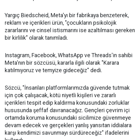
Yargıç Biedscheid, Meta'yı bir fabrikaya benzeterek,
reklam ve içerikleri ürün, "çocukların psikolojik
zararlarını ve cinsel istismarını ise azaltılması gereken
bir kirlilik" olarak tanımladı.
Instagram, Facebook, WhatsApp ve Threads'in sahibi
Meta'nın bir sözcüsü, kararla ilgili olarak "Karara
katılmıyoruz ve temyize gideceğiz" dedi.
Sözcü, "İnsanları platformlarımızda güvende tutmak
için çok çalışacak, kötü niyetli kişileri ve zararlı
içerikleri tespit edip kaldırma konusundaki zorluklar
hususunda şeffaf davranacağız. Gençleri çevrim içi
ortamda koruma konusundaki sicilimize güvenmeye
devam edecek ve gerçekleri yanlış yansıtan iddialara
karşı kendimizi savunmayı sürdüreceğiz" ifadelerini