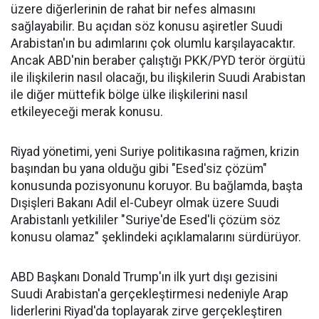
üzere diğerlerinin de rahat bir nefes almasını
sağlayabilir. Bu açıdan söz konusu aşiretler Suudi
Arabistan'ın bu adımlarını çok olumlu karşılayacaktır.
Ancak ABD'nin beraber çalıştığı PKK/PYD terör örgütü
ile ilişkilerin nasıl olacağı, bu ilişkilerin Suudi Arabistan
ile diğer müttefik bölge ülke ilişkilerini nasıl
etkileyeceği merak konusu.
Riyad yönetimi, yeni Suriye politikasına rağmen, krizin
başından bu yana olduğu gibi "Esed'siz çözüm"
konusunda pozisyonunu koruyor. Bu bağlamda, başta
Dışişleri Bakanı Adil el-Cubeyr olmak üzere Suudi
Arabistanlı yetkililer "Suriye'de Esed'li çözüm söz
konusu olamaz" şeklindeki açıklamalarını sürdürüyor.
ABD Başkanı Donald Trump'ın ilk yurt dışı gezisini
Suudi Arabistan'a gerçekleştirmesi nedeniyle Arap
liderlerini Riyad'da toplayarak zirve gerçekleştiren