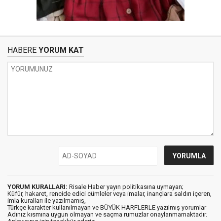
HABERE
YORUM KAT
YORUM KURALLARI:
Risale Haber yayın politikasına uymayan;
Küfür, hakaret, rencide edici cümleler veya imalar, inançlara saldırı içeren,
imla kuralları ile yazılmamış,
Türkçe karakter kullanılmayan ve BÜYÜK HARFLERLE yazılmış yorumlar
Adınız kısmına uygun olmayan ve saçma rumuzlar onaylanmamaktadır.