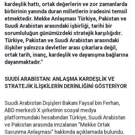
kardeşlik hattı, ortak değerlerin ve zor zamanlarda
birbirinin yanında duran milletlerin iradesini temsil
etmektedir. Mekke Anlaşması Türkiye, Pakistan ve
Suudi Arabistan arasındaki işbirliği, tarihi bir
sorumluluğun günümüzdeki stratejik karşılığıdır.
Türkiye, Pakistan ve Suudi Arabistan arasındaki
ilişkiler yalnızca devletler arası çıkarlara değil,
ortak tarih, inanç, kardeşlik ve dayanışma bağlarına
dayanmaktadır."
SUUDİ ARABİSTAN: ANLAŞMA KARDEŞLİK VE
STRATEJİK İLİŞKİLERİN DERİNLİĞİNİ GÖSTERİYOR
Suudi Arabistan Dışişleri Bakanı Faysal bin Ferhan,
ABD merkezli X şirketinin sosyal medya
platformundaki hesabından Türkiye, Suudi Arabistan
ve Pakistan arasında imzalanan "Mekke Ortak
Savunma Anlaşması" hakkında açıklamada bulundu.