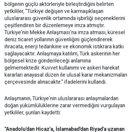
bölgenin güçlü aktörleriyle birleştirdiğini belirten
yetkililer, "Türkiye değişen ve karmaşıklaşan
uluslararası güvenlik ortamında işbirliği seçeneklerini
çeşitlendiren bir düzenlemeye imza atmıştır.
Türkiye'nin Mekke Anlaşması'na imza atması, küresel
deniz ticaret yollarının güvenliğini güçlendirerek
ihracata, enerji tedarikine ve ekonomik istikrara katkı
sağlayacaktır. Anlaşmaya katılım, Türk askerinin her
bölgesel krize gönderileceği anlamına
gelmemektedir. Kuvvet kullanımı ve askeri harekat
kararları anayasal düzen ile ulusal karar mekanizmaları
çerçevesinde alınacaktır." ifadelerini kullandı.
Anlaşmanın, Türkiye'nin uluslararası anlaşmalardan
doğan yükümlülüklerine zarar vermediğini vurgulayan
yetkililer, şunları kaydetti:
"Anadolu'dan Hicaz'a, İslamabad'dan Riyad'a uzanan