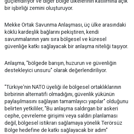
güçlendiriyor ve diğer bölge ülkelerinin katılımına açık
bir işbirliği zemini oluşturuyor.
Mekke Ortak Savunma Anlaşması, üç ülke arasındaki
köklü kardeşlik bağlarını pekiştiren, kendi
savunmalarının yanı sıra bölgesel ve küresel
güvenliğe katkı sağlayacak bir anlaşma niteliği taşıyor.
Anlaşma, "bölgede barışın, huzurun ve güvenliğin
destekleyici unsuru" olarak değerlendiriliyor.
"Türkiye'nin NATO üyeliği ile bölgesel ortaklıklarının
birbirinin alternatifi olmadığını, güvenlik yükünün
paylaşılmasını sağlayan tamamlayıcı yapılar" olduğunu
belirten yetkililer, "Bu anlaşma saldırgan bir askeri
cephe, çevreleme girişimi veya saldırı planlaması
değil, bölgesel istikrarı sağlamaya yönelik Terörsüz
Bölge hedefine de katkı sağlayacak bir adım"