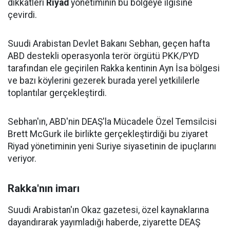
dikkatleri
Riyad
yönetiminin bu bölgeye ilgisine
çevirdi.
Suudi Arabistan Devlet Bakanı Sebhan, geçen hafta
ABD destekli operasyonla terör örgütü PKK/PYD
tarafından ele geçirilen Rakka kentinin Ayn İsa bölgesi
ve bazı köylerini gezerek burada yerel yetkililerle
toplantılar gerçekleştirdi.
Sebhan'ın, ABD'nin DEAŞ'la Mücadele Özel Temsilcisi
Brett McGurk ile birlikte gerçekleştirdiği bu ziyaret
Riyad yönetiminin yeni Suriye siyasetinin de ipuçlarını
veriyor.
Rakka'nın imarı
Suudi Arabistan'ın Okaz gazetesi, özel kaynaklarına
dayandırarak yayımladığı haberde, ziyarette DEAŞ