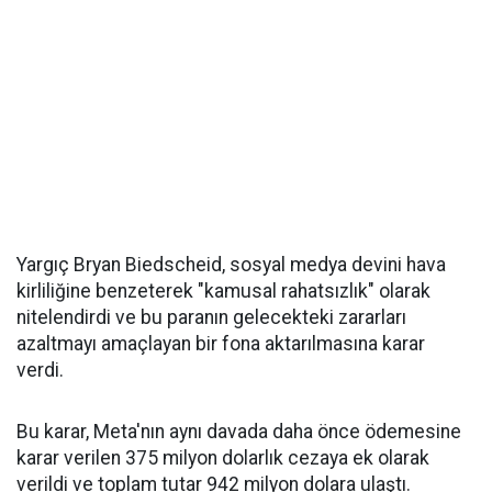
Yargıç Bryan Biedscheid, sosyal medya devini hava
kirliliğine benzeterek "kamusal rahatsızlık" olarak
nitelendirdi ve bu paranın gelecekteki zararları
azaltmayı amaçlayan bir fona aktarılmasına karar
verdi.
Bu karar, Meta'nın aynı davada daha önce ödemesine
karar verilen 375 milyon dolarlık cezaya ek olarak
verildi ve toplam tutar 942 milyon dolara ulaştı.