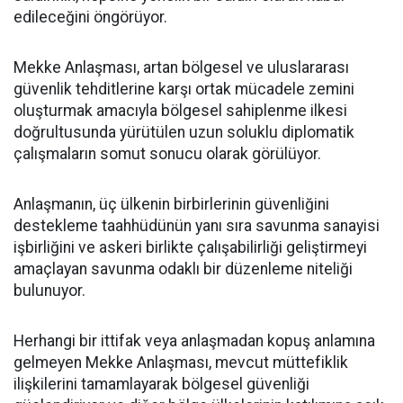
edileceğini öngörüyor.
Mekke Anlaşması, artan bölgesel ve uluslararası
güvenlik tehditlerine karşı ortak mücadele zemini
oluşturmak amacıyla bölgesel sahiplenme ilkesi
doğrultusunda yürütülen uzun soluklu diplomatik
çalışmaların somut sonucu olarak görülüyor.
Anlaşmanın, üç ülkenin birbirlerinin güvenliğini
destekleme taahhüdünün yanı sıra savunma sanayisi
işbirliğini ve askeri birlikte çalışabilirliği geliştirmeyi
amaçlayan savunma odaklı bir düzenleme niteliği
bulunuyor.
Herhangi bir ittifak veya anlaşmadan kopuş anlamına
gelmeyen Mekke Anlaşması, mevcut müttefiklik
ilişkilerini tamamlayarak bölgesel güvenliği