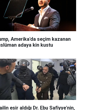
ump, Amerika'da seçim kazanan
slüman adaya kin kustu
ailin esir aldığı Dr. Ebu Safiyye'nin,