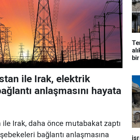
Te
alı
bir
tan ile Irak, elektrik
bağlantı anlaşmasını hayata
 ile Irak, daha önce mutabakat zaptı
k şebekeleri bağlantı anlaşmasına
is