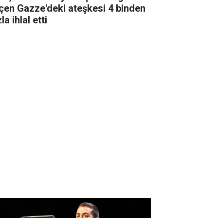
çen Gazze'deki ateşkesi 4 binden
la ihlal etti