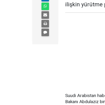
ilişkin yürütme
Suudi Arabistan habe
Bakanı Abdulaziz bin