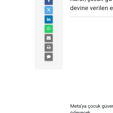
devine verilen 
Meta'ya çocuk güven
ödeyecek