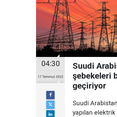
04:30
Suudi Arabis
şebekeleri 
17 Temmuz 2022
geçiriyor
Suudi Arabistan
yapılan elektri