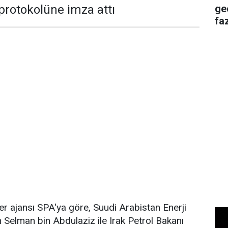
ge
 protokolüne imza attı
faz
r ajansı SPA'ya göre, Suudi Arabistan Enerji
 Selman bin Abdulaziz ile Irak Petrol Bakanı