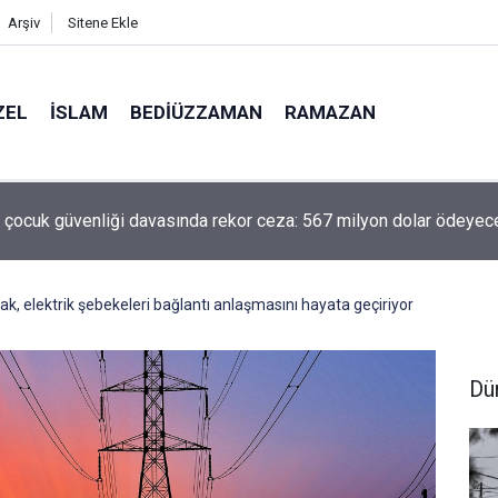
Arşiv
Sitene Ekle
ZEL
İSLAM
BEDIÜZZAMAN
RAMAZAN
ilen yol!
rak, elektrik şebekeleri bağlantı anlaşmasını hayata geçiriyor
Dü