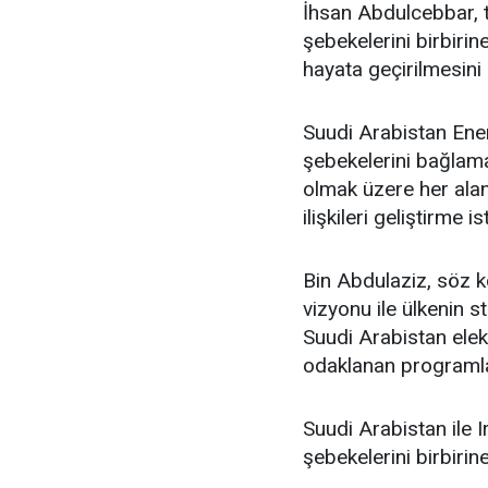
İhsan Abdulcebbar, t
şebekelerini birbiri
hayata geçirilmesini
Suudi Arabistan Enerj
şebekelerini bağlama 
olmak üzere her ala
ilişkileri geliştirme 
Bin Abdulaziz, söz k
vizyonu ile ülkenin 
Suudi Arabistan elek
odaklanan programlar
Suudi Arabistan ile I
şebekelerini birbiri