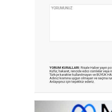
YORUM KURALLARI:
Risale Haber yayın po
Küfür, hakaret, rencide edici cümleler veya im
Türkçe karakter kullanılmayan ve BÜYÜK H
Adınız kısmına uygun olmayan ve saçma ru
Anlayışınız için teşekkür ederiz.