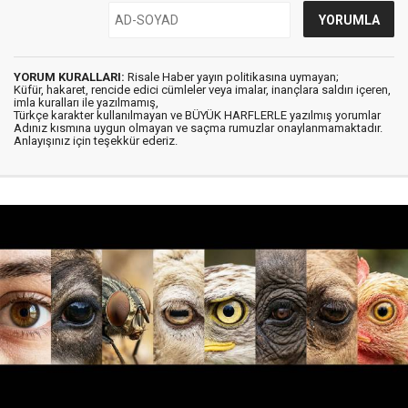
YORUM KURALLARI:
Risale Haber yayın politikasına uymayan;
Küfür, hakaret, rencide edici cümleler veya imalar, inançlara saldırı içeren,
imla kuralları ile yazılmamış,
Türkçe karakter kullanılmayan ve BÜYÜK HARFLERLE yazılmış yorumlar
Adınız kısmına uygun olmayan ve saçma rumuzlar onaylanmamaktadır.
Anlayışınız için teşekkür ederiz.