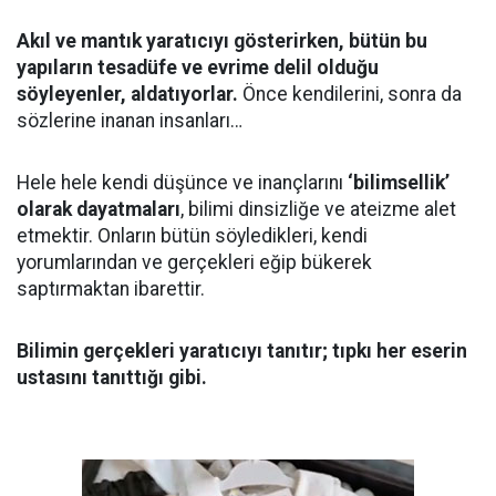
Akıl ve mantık yaratıcıyı gösterirken, bütün bu
yapıların tesadüfe ve evrime delil olduğu
söyleyenler, aldatıyorlar.
Önce kendilerini, sonra da
sözlerine inanan insanları…
Hele hele kendi düşünce ve inançlarını
‘bilimsellik’
olarak dayatmaları
, bilimi dinsizliğe ve ateizme alet
etmektir. Onların bütün söyledikleri, kendi
yorumlarından ve gerçekleri eğip bükerek
saptırmaktan ibarettir.
Bilimin gerçekleri yaratıcıyı tanıtır; tıpkı her eserin
ustasını tanıttığı gibi.