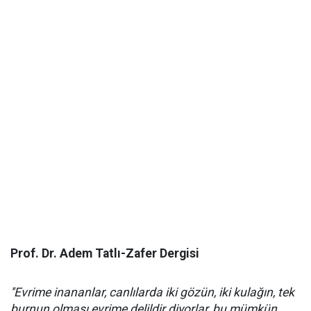
Prof. Dr. Adem Tatlı-Zafer Dergisi
''Evrime inananlar, canlılarda iki gözün, iki kulağın, tek
burnun olması evrime delildir diyorlar, bu mümkün