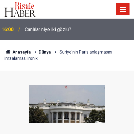
15:35
Sosyal medya, derslerde başarısızlığa yol açıyor
Anasayfa
Dünya
'Suriye'nin Paris anlaşmasını
imzalaması ironik'