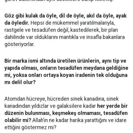
Göz gibi kulak da öyle, dil de öyle, akıl da öyle, ayak
da öyledir.
Hepsi de mükemmel yaratılmalarıyla,
rastgele ve tesadüfen değil, kastedilerek, bir plan
dahilinde var olduklarını mantıkla ve insafla bakanlara
gösteriyorlar.
Bir marka ismi altında üretilen ürünlerin, aynı tip ve
yapıda olması, onların tesadüfen meydana geldiğine
mi, yoksa onları ortaya koyan iradenin tek olduğuna
mı delil olur?
Atomdan hücreye, hücreden sinek kanadına, sinek
kanadından yıldızlar ve galaksilere kadar
her yerde bir
düzenin bulunması, keşmekeş olmaması, tesadüfen
olabilir mi?
Allah’ın ne kadar harika yarattığını ve idare
ettiğini göstermez mi?