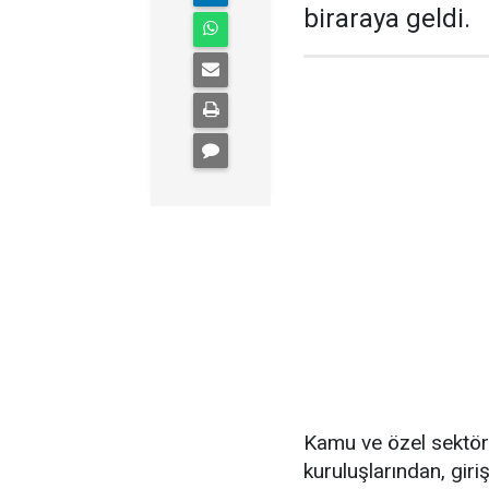
biraraya geldi.
Kamu ve özel sektörd
kuruluşlarından, giri