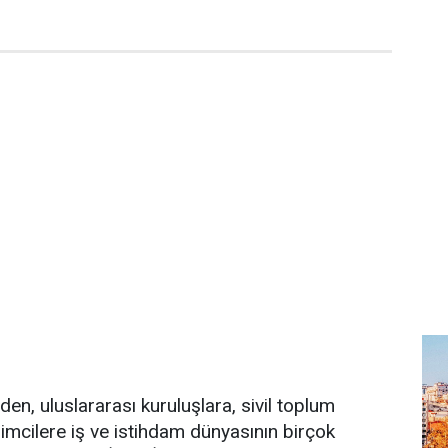
en, uluslararası kuruluşlara, sivil toplum
şimcilere iş ve istihdam dünyasının birçok