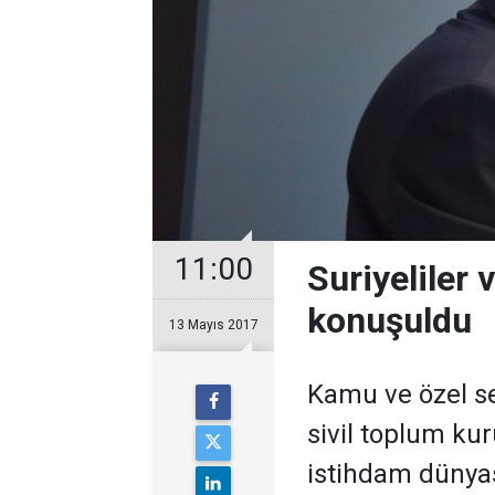
11:00
Suriyeliler 
konuşuldu
13 Mayıs 2017
Kamu ve özel se
sivil toplum kur
istihdam dünyas