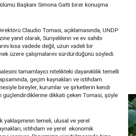
 Bölümü Başkanı Simona Gatti birer konuşma
irektörü Claudio Tomasi, açıklamasında, UNDP
zine yanıt olarak, Suriyelilerin ve ev sahibi
rını kısa vadede değil, uzun vadeli bir
irmek üzere çalışmalarını sürdürdüğünü söyledi.
esini tamamlayıcı nitelikteki dayanıklılık temelli
kapsamında, geçim kaynakları ve istihdam
lmesiyle bireyler, kurumlar ve şirketlerin kendi
ini güçlendirdiklerine dikkati çeken Tomasi, şöyle
k yaklaşımının temeli, ulusal ve yerel
kaynakları, istihdam ve yerel ekonomik