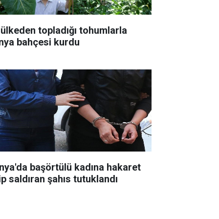
 ülkeden topladığı tohumlarla
nya bahçesi kurdu
nya'da başörtülü kadına hakaret
ip saldıran şahıs tutuklandı