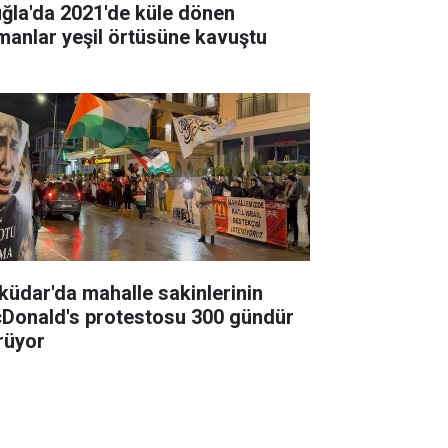
ğla'da 2021'de küle dönen
manlar yeşil örtüsüne kavuştu
küdar'da mahalle sakinlerinin
Donald's protestosu 300 gündür
rüyor