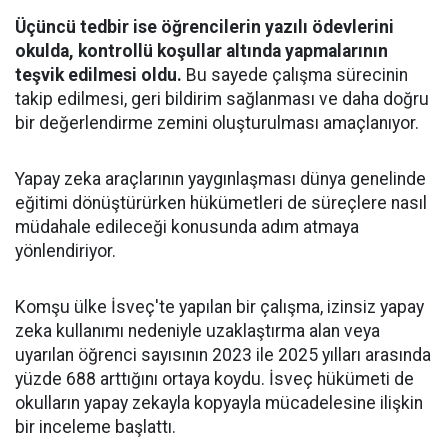
Üçüncü tedbir ise öğrencilerin yazılı ödevlerini
okulda, kontrollü koşullar altında yapmalarının
teşvik edilmesi oldu.
Bu sayede çalışma sürecinin
takip edilmesi, geri bildirim sağlanması ve daha doğru
bir değerlendirme zemini oluşturulması amaçlanıyor.
Yapay zeka araçlarının yaygınlaşması dünya genelinde
eğitimi dönüştürürken hükümetleri de süreçlere nasıl
müdahale edileceği konusunda adım atmaya
yönlendiriyor.
Komşu ülke İsveç'te yapılan bir çalışma, izinsiz yapay
zeka kullanımı nedeniyle uzaklaştırma alan veya
uyarılan öğrenci sayısının 2023 ile 2025 yılları arasında
yüzde 688 arttığını ortaya koydu. İsveç hükümeti de
okulların yapay zekayla kopyayla mücadelesine ilişkin
bir inceleme başlattı.