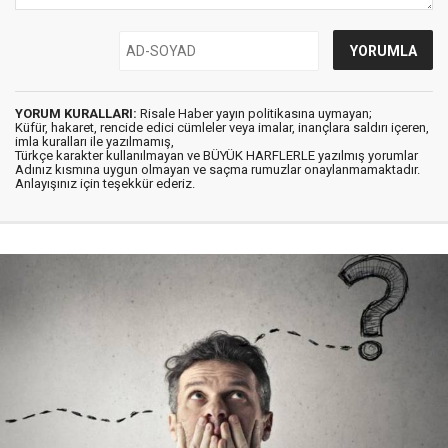
YORUM KURALLARI:
Risale Haber yayın politikasına uymayan;
Küfür, hakaret, rencide edici cümleler veya imalar, inançlara saldırı içeren,
imla kuralları ile yazılmamış,
Türkçe karakter kullanılmayan ve BÜYÜK HARFLERLE yazılmış yorumlar
Adınız kısmına uygun olmayan ve saçma rumuzlar onaylanmamaktadır.
Anlayışınız için teşekkür ederiz.