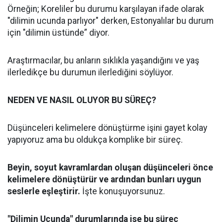
Örneğin; Koreliler bu durumu karşılayan ifade olarak
"dilimin ucunda parlıyor" derken, Estonyalılar bu durum
için "dilimin üstünde” diyor.
Araştırmacılar, bu anların sıklıkla yaşandığını ve yaş
ilerledikçe bu durumun ilerlediğini söylüyor.
NEDEN VE NASIL OLUYOR BU SÜREÇ?
Düşünceleri kelimelere dönüştürme işini gayet kolay
yapıyoruz ama bu oldukça komplike bir süreç.
Beyin, soyut kavramlardan oluşan düşünceleri önce
kelimelere dönüştürür ve ardından bunları uygun
seslerle eşleştirir.
İşte konuşuyorsunuz.
"Dilimin Ucunda" durumlarında ise bu süreç