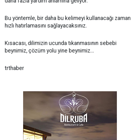
daha fazla yardım anlamına geliyor.
Bu yöntemle, bir daha bu kelimeyi kullanacağı zaman
hızlı hatırlamasını sağlayacaksınız.
Kısacası, dilimizin ucunda tıkanmasının sebebi
beynimiz, çözüm yolu yine beynimiz...
trthaber