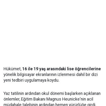
Hükümet,
16 ile 19 yaş arasındaki lise öğrencilerine
yönelik bilgisayar ekranlarının izlenmesi dahil bir dizi
yeni tedbiri uygulamaya koydu.
Yaz tatilinin ardından okul dönemi başlarken açıklanan
önlemler, Eğitim Bakanı Magnus Heunicke'nin acil
müdahale talebinin ardından hemen yürürlüğe girdi.