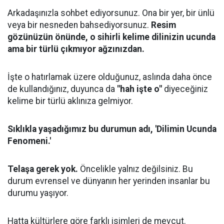
Arkadaşınızla sohbet ediyorsunuz. Ona bir yer, bir ünlü
veya bir nesneden bahsediyorsunuz.
Resim
gözünüzün önünde, o sihirli kelime dilinizin ucunda
ama bir türlü çıkmıyor ağzınızdan.
İşte o hatırlamak üzere olduğunuz, aslında daha önce
de kullandığınız, duyunca da
"hah işte o"
diyeceğiniz
kelime bir türlü aklınıza gelmiyor.
Sıklıkla yaşadığımız bu durumun adı, 'Dilimin Ucunda
Fenomeni.'
Telaşa gerek yok.
Öncelikle yalnız değilsiniz. Bu
durum evrensel ve dünyanın her yerinden insanlar bu
durumu yaşıyor.
Hatta kültürlere göre farklı isimleri de mevcut.