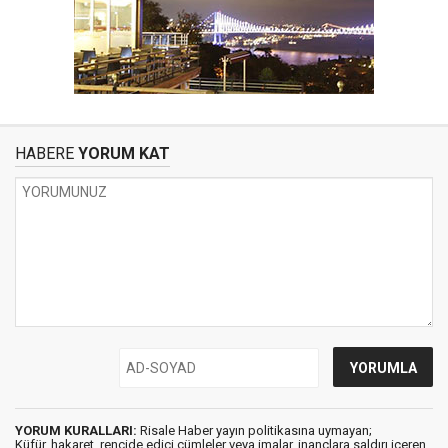
HABERE
YORUM KAT
YORUM KURALLARI:
Risale Haber yayın politikasına uymayan;
Küfür, hakaret, rencide edici cümleler veya imalar, inançlara saldırı içeren,