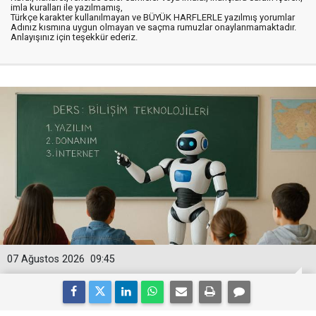
imla kuralları ile yazılmamış,
Türkçe karakter kullanılmayan ve BÜYÜK HARFLERLE yazılmış yorumlar
Adınız kısmına uygun olmayan ve saçma rumuzlar onaylanmamaktadır.
Anlayışınız için teşekkür ederiz.
07 Ağustos 2026
09:45