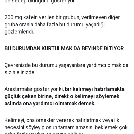
de sebep olduğunu gösteriyor.
200 mg kafein verilen bir grubun, verilmeyen diğer
gruba oranla daha fazla bu durumu yaşadığı
gözlemlendi.
BU DURUMDAN KURTULMAK DA BEYİNDE BİTİYOR
Çevrenizde bu durumu yaşayanlara yardımcı olmak da
sizin elinizde.
Araştırmalar gösteriyor ki,
bir kelimeyi hatırlamakta
güçlük çeken birine, direkt o kelimeyi söylemek
aslında ona yardımcı olmamak demek.
Kelimeyi, ona örnekler vererek hatırlatmak veya ilk
hecesini söyleyip onun tamamlamasını beklemek çok