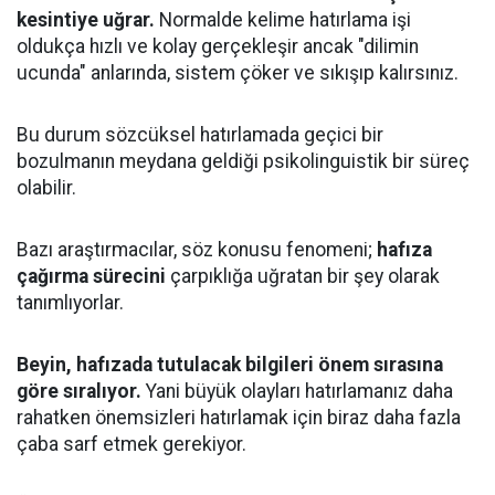
kesintiye uğrar.
Normalde kelime hatırlama işi
oldukça hızlı ve kolay gerçekleşir ancak "dilimin
ucunda" anlarında, sistem çöker ve sıkışıp kalırsınız.
Bu durum sözcüksel hatırlamada geçici bir
bozulmanın meydana geldiği psikolinguistik bir süreç
olabilir.
Bazı araştırmacılar, söz konusu fenomeni;
hafıza
çağırma sürecini
çarpıklığa uğratan bir şey olarak
tanımlıyorlar.
Beyin, hafızada tutulacak bilgileri önem sırasına
göre sıralıyor.
Yani büyük olayları hatırlamanız daha
rahatken önemsizleri hatırlamak için biraz daha fazla
çaba sarf etmek gerekiyor.