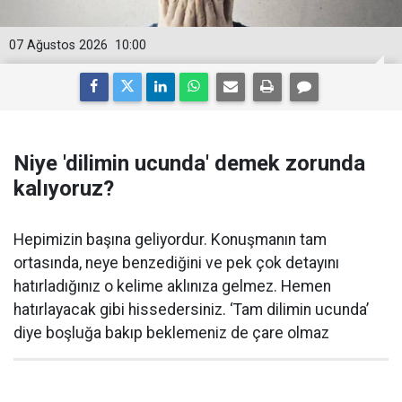
07 Ağustos 2026
10:00
Niye 'dilimin ucunda' demek zorunda
kalıyoruz?
Hepimizin başına geliyordur. Konuşmanın tam
ortasında, neye benzediğini ve pek çok detayını
hatırladığınız o kelime aklınıza gelmez. Hemen
hatırlayacak gibi hissedersiniz. ‘Tam dilimin ucunda’
diye boşluğa bakıp beklemeniz de çare olmaz