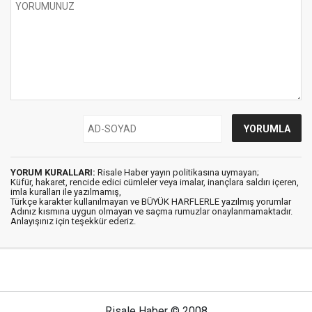
YORUM KURALLARI:
Risale Haber yayın politikasına uymayan;
Küfür, hakaret, rencide edici cümleler veya imalar, inançlara saldırı içeren,
imla kuralları ile yazılmamış,
Türkçe karakter kullanılmayan ve BÜYÜK HARFLERLE yazılmış yorumlar
Adınız kısmına uygun olmayan ve saçma rumuzlar onaylanmamaktadır.
Anlayışınız için teşekkür ederiz.
Risale Haber © 2008