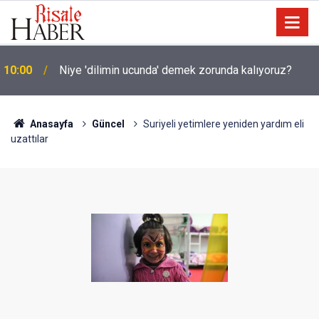
10:00
Niye 'dilimin ucunda' demek zorunda kalıyoruz?
Anasayfa
Güncel
Suriyeli yetimlere yeniden yardım eli
uzattılar