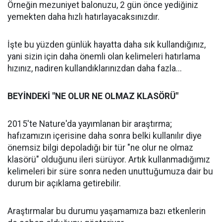
Örneğin mezuniyet balonuzu, 2 gün önce yediğiniz
yemekten daha hızlı hatırlayacaksınızdır.
İşte bu yüzden günlük hayatta daha sık kullandığınız,
yani sizin için daha önemli olan kelimeleri hatırlama
hızınız, nadiren kullandıklarınızdan daha fazla...
BEYİNDEKİ "NE OLUR NE OLMAZ KLASÖRÜ"
2015'te Nature'da yayımlanan bir araştırma;
hafızamızın içerisine daha sonra belki kullanılır diye
önemsiz bilgi depoladığı bir tür "ne olur ne olmaz
klasörü" olduğunu ileri sürüyor. Artık kullanmadığımız
kelimeleri bir süre sonra neden unuttuğumuza dair bu
durum bir açıklama getirebilir.
Araştırmalar bu durumu yaşamamıza bazı etkenlerin