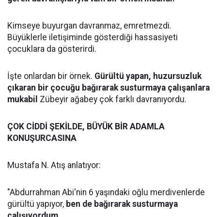
Kimseye buyurgan davranmaz, emretmezdi.
Büyüklerle iletişiminde gösterdiği hassasiyeti
çocuklara da gösterirdi.
İşte onlardan bir örnek.
Gürültü yapan, huzursuzluk
çıkaran bir çocuğu bağırarak susturmaya çalışanlara
mukabil
Zübeyir ağabey çok farklı davranıyordu.
ÇOK CİDDİ ŞEKİLDE, BÜYÜK BİR ADAMLA
KONUŞURCASINA
Mustafa N. Atış anlatıyor:
"Abdurrahman Abi'nin 6 yaşındaki oğlu merdivenlerde
gürültü yapıyor,
ben de bağırarak susturmaya
çalışıyordum.