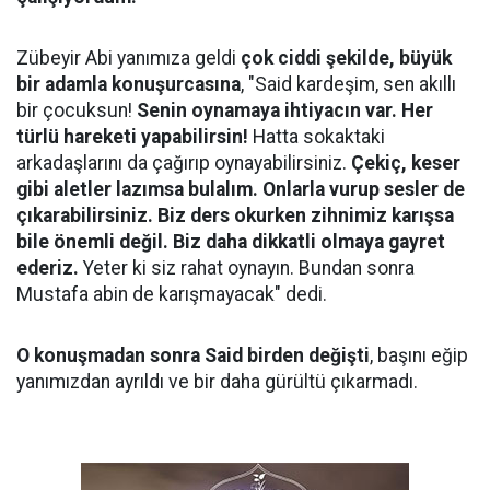
Zübeyir Abi yanımıza geldi
çok ciddi şekilde, büyük
bir adamla konuşurcasına
, "Said kardeşim, sen akıllı
bir çocuksun!
Senin oynamaya ihtiyacın var. Her
türlü hareketi yapabilirsin!
Hatta sokaktaki
arkadaşlarını da çağırıp oynayabilirsiniz.
Çekiç, keser
gibi aletler lazımsa bulalım. Onlarla vurup sesler de
çıkarabilirsiniz. Biz ders okurken zihnimiz karışsa
bile önemli değil. Biz daha dikkatli olmaya gayret
ederiz.
Yeter ki siz rahat oynayın. Bundan sonra
Mustafa abin de karışmayacak" dedi.
O konuşmadan sonra Said birden değişti
, başını eğip
yanımızdan ayrıldı ve bir daha gürültü çıkarmadı.