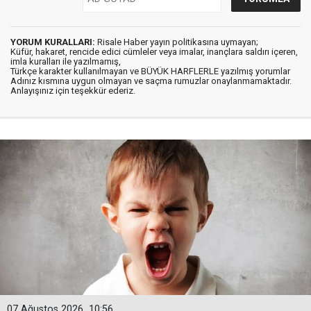
YORUM KURALLARI:
Risale Haber yayın politikasına uymayan;
Küfür, hakaret, rencide edici cümleler veya imalar, inançlara saldırı içeren,
imla kuralları ile yazılmamış,
Türkçe karakter kullanılmayan ve BÜYÜK HARFLERLE yazılmış yorumlar
Adınız kısmına uygun olmayan ve saçma rumuzlar onaylanmamaktadır.
Anlayışınız için teşekkür ederiz.
07 Ağustos 2026
10:56