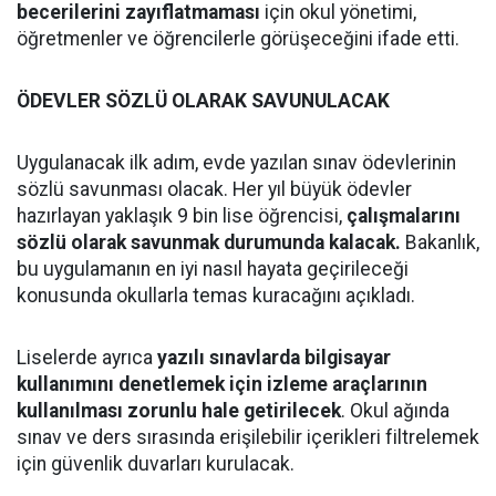
becerilerini zayıflatmaması
için okul yönetimi,
öğretmenler ve öğrencilerle görüşeceğini ifade etti.
ÖDEVLER SÖZLÜ OLARAK SAVUNULACAK
Uygulanacak ilk adım, evde yazılan sınav ödevlerinin
sözlü savunması olacak. Her yıl büyük ödevler
hazırlayan yaklaşık 9 bin lise öğrencisi,
çalışmalarını
sözlü olarak savunmak durumunda kalacak.
Bakanlık,
bu uygulamanın en iyi nasıl hayata geçirileceği
konusunda okullarla temas kuracağını açıkladı.
Liselerde ayrıca
yazılı sınavlarda bilgisayar
kullanımını denetlemek için izleme araçlarının
kullanılması zorunlu hale getirilecek
. Okul ağında
sınav ve ders sırasında erişilebilir içerikleri filtrelemek
için güvenlik duvarları kurulacak.