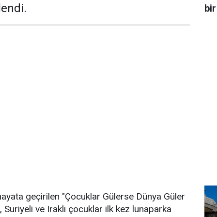
lendi.
bir
yata geçirilen "Çocuklar Gülerse Dünya Güler
Suriyeli ve Iraklı çocuklar ilk kez lunaparka