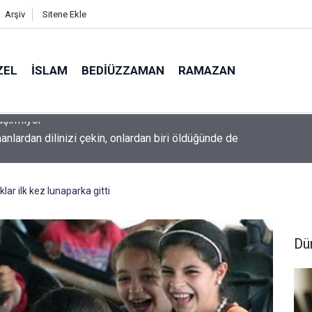
Arşiv
Sitene Ekle
ZEL
İSLAM
BEDIÜZZAMAN
RAMAZAN
nlardan dilinizi çekin, onlardan biri öldüğünde de
klar ilk kez lunaparka gitti
Dü