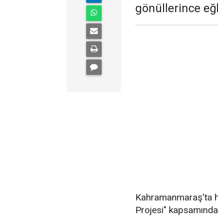
gönüllerince eğ
Kahramanmaraş'ta ha
Projesi" kapsamında, 