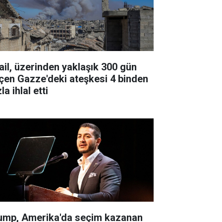
rail, üzerinden yaklaşık 300 gün
çen Gazze'deki ateşkesi 4 binden
la ihlal etti
ump, Amerika'da seçim kazanan