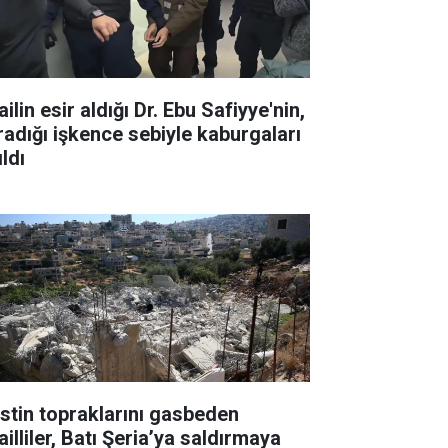
ailin esir aldığı Dr. Ebu Safiyye'nin,
radığı işkence sebiyle kaburgaları
ıldı
listin topraklarını gasbeden
ailliler, Batı Şeria’ya saldırmaya