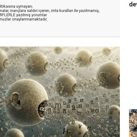
de
litikasına uymayan;
alar, inançlara saldırı içeren, imla kuralları ile yazılmamış,
ARFLERLE yazılmış yorumlar
muzlar onaylanmamaktadır.