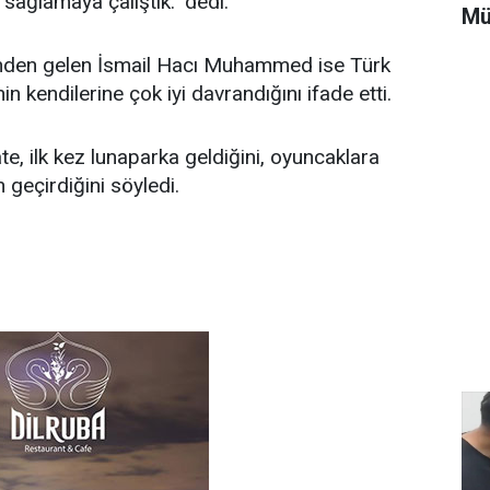
sağlamaya çalıştık." dedi.
Mü
tinden gelen İsmail Hacı Muhammed ise Türk
in kendilerine çok iyi davrandığını ifade etti.
e, ilk kez lunaparka geldiğini, oyuncaklara
 geçirdiğini söyledi.