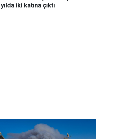
 yılda iki katına çıktı