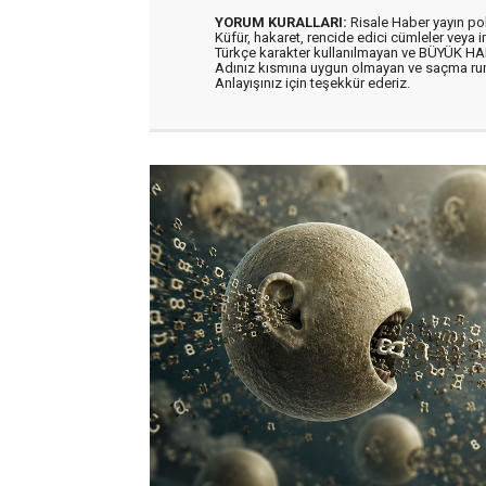
YORUM KURALLARI:
Risale Haber yayın po
Küfür, hakaret, rencide edici cümleler veya im
Türkçe karakter kullanılmayan ve BÜYÜK H
Adınız kısmına uygun olmayan ve saçma ru
Anlayışınız için teşekkür ederiz.