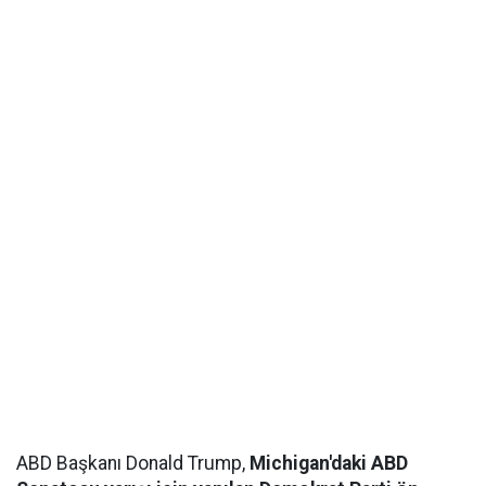
ABD Başkanı Donald Trump,
Michigan'daki ABD