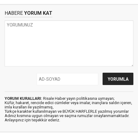
HABERE
YORUM KAT
YORUM KURALLARI:
Risale Haber yayın politikasına uymayan;
Küfür, hakaret, rencide edici cümleler veya imalar, inançlara saldırı içeren,
imla kuralları ile yazılmamış,
Türkçe karakter kullanılmayan ve BÜYÜK HARFLERLE yazılmış yorumlar
Adınız kısmına uygun olmayan ve saçma rumuzlar onaylanmamaktadır.
Anlayışınız için teşekkür ederiz.