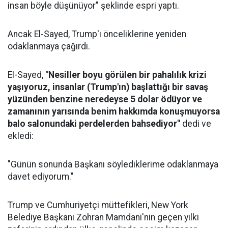
insan böyle düşünüyor" şeklinde espri yaptı.
Ancak El-Sayed, Trump'ı önceliklerine yeniden
odaklanmaya çağırdı.
El-Sayed,
"Nesiller boyu görülen bir pahalılık krizi
yaşıyoruz, insanlar (Trump'ın) başlattığı bir savaş
yüzünden benzine neredeyse 5 dolar ödüyor ve
zamanının yarısında benim hakkımda konuşmuyorsa
balo salonundaki perdelerden bahsediyor"
dedi ve
ekledi:
"Günün sonunda Başkanı söylediklerime odaklanmaya
davet ediyorum."
Trump ve Cumhuriyetçi müttefikleri, New York
Belediye Başkanı Zohran Mamdani'nin geçen yılki