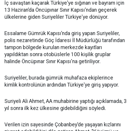
İç savaştan kaçarak Türkiye'ye sığınan ve bayram için
13 Haziran’da Öncüpınar Sınır Kapısı'ndan geçerek
ülkelerine giden Suriyeliler Türkiye'ye dönüyor.
Essalame Gümrük Kapısı’nda giriş yapan Suriyeliler,
polis nezaretinde Göç İdaresi İl Müdürlüğü tarafından
tampon bölgede kurulan merkezde kayıtları
yapıldıktan sonra otobüslerle 100 kişilik gruplar
halinde Öncüpınar Sınır Kapısı'na getiriliyor.
Suriyeliler, burada gümrük muhafaza ekiplerince
kimlik kontrolünün ardından Türkiye'ye giriş yapıyor.
Suriyeli Ali Ahmet, AA muhabirine yaptığı açıklamada, 3
yıl sonra ilk kez ülkesine gidebildiğini söyledi.
Verilen izin sayesinde Çobanbey’de yaşayan kızlarını