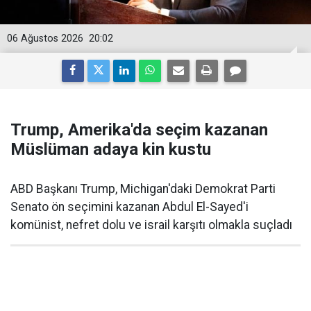
06 Ağustos 2026
20:02
Trump, Amerika'da seçim kazanan
Müslüman adaya kin kustu
ABD Başkanı Trump, Michigan'daki Demokrat Parti
Senato ön seçimini kazanan Abdul El-Sayed'i
komünist, nefret dolu ve israil karşıtı olmakla suçladı