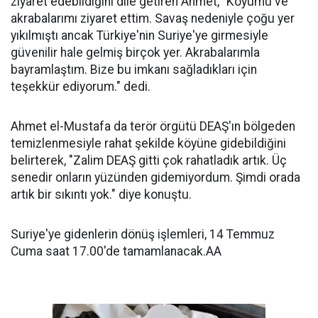
ziyaret edebildiğini dile getiren Ahmet, "Köyümü ve
akrabalarımı ziyaret ettim. Savaş nedeniyle çoğu yer
yıkılmıştı ancak Türkiye'nin Suriye'ye girmesiyle
güvenilir hale gelmiş birçok yer. Akrabalarımla
bayramlaştım. Bize bu imkanı sağladıkları için
teşekkür ediyorum." dedi.
Ahmet el-Mustafa da terör örgütü DEAŞ'ın bölgeden
temizlenmesiyle rahat şekilde köyüne gidebildiğini
belirterek, "Zalim DEAŞ gitti çok rahatladık artık. Üç
senedir onların yüzünden gidemiyordum. Şimdi orada
artık bir sıkıntı yok." diye konuştu.
Suriye'ye gidenlerin dönüş işlemleri, 14 Temmuz
Cuma saat 17.00'de tamamlanacak.AA