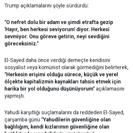
Trump açıklamalarını şöyle sürdürdü:
"O nefret dolu bir adam ve şimdi etrafta gezip
'Hayır, ben herkesi seviyorum' diyor. Herkesi
sevmiyor. Onu göreve getirin, neyi sevdiğini
göreceksiniz."
El-Sayed daha önce verdiği demeçte kendisini
sosyalist veya komünist olarak görmediğini belirterek,
"Herkesin erişimi olduğu sürece, küçük ve yerel
ölçekte kapitalizmin kaynakları tahsis etmek için
harika bir yol olduğunu düşünüyorum"
açıklamasını
yapmıştı.
Yahudi karşıtlığı suçlamalarını da reddeden El-Sayed,
çarşamba günü
"Yahudilerin güvenliğine olan
bağlılığım, kendi kızlarımın güvenliğine olan