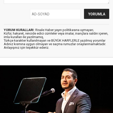
YORUM KURALLARI:
Risale Haber yayın politikasına uymayan;
Küfür, hakaret, rencide edici cümleler veya imalar, inançlara saldırı içeren,
imla kuralları ile yazılmamış,
Türkçe karakter kullanılmayan ve BÜYÜK HARFLERLE yazılmış yorumlar
Adınız kısmına uygun olmayan ve saçma rumuzlar onaylanmamaktadır.
Anlayışınız için teşekkür ederiz.