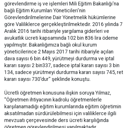
görevlendirme iş ve işlemleri Mili Eğitim Bakanlığı'na
bağlı Eğitim Kurumları Yöneticileri'nin
Görevlendirilmelerine Dair Yönetmelik hükümlerine
göre Valiliklerce gerçekleştirilmektedir. 2016 yılında 7
Aralık 2016 tarihi itibariyle yargılama giderleri ve
avukatlık ücreti kapsamında 102 bin 836 lira ödeme
yapılmıştır. Bakanlığımıza bağlı okul kurum
yöneticilerince 2 Mayıs 2017 tarihi itibariyle açılan
dava sayısı 6 bin 449, yürütmeyi durdurma ve iptal
kararı sayısı 2 bin337, sadece iptal kararı sayısı 3 bin
134, sadece yürütmeyi durdurma kararı sayısı 745, ret
kararı sayısı 730'dur'' şeklinde konuştu.
Ücretli öğretmen konusuna ilişkin soruya Yılmaz,
''Öğretmen ihtiyacının kadrolu öğretmenlerle
karşılanamadığı eğitim kurumlarında eğitim öğretimin
aksatılmadan sürdürülebilmesi için valiliklerce ilgili
mevzuatı çerçevesinde ders ücreti karşılığında
öğretmen görevlendirilmesi yapılmaktadır.