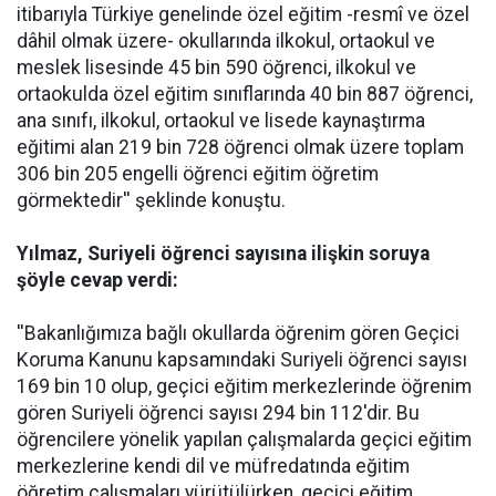
itibarıyla Türkiye genelinde özel eğitim -resmî ve özel
dâhil olmak üzere- okullarında ilkokul, ortaokul ve
meslek lisesinde 45 bin 590 öğrenci, ilkokul ve
ortaokulda özel eğitim sınıflarında 40 bin 887 öğrenci,
ana sınıfı, ilkokul, ortaokul ve lisede kaynaştırma
eğitimi alan 219 bin 728 öğrenci olmak üzere toplam
306 bin 205 engelli öğrenci eğitim öğretim
görmektedir'' şeklinde konuştu.
Yılmaz, Suriyeli öğrenci sayısına ilişkin soruya
şöyle cevap verdi:
''Bakanlığımıza bağlı okullarda öğrenim gören Geçici
Koruma Kanunu kapsamındaki Suriyeli öğrenci sayısı
169 bin 10 olup, geçici eğitim merkezlerinde öğrenim
gören Suriyeli öğrenci sayısı 294 bin 112'dir. Bu
öğrencilere yönelik yapılan çalışmalarda geçici eğitim
merkezlerine kendi dil ve müfredatında eğitim
öğretim çalışmaları yürütülürken, geçici eğitim