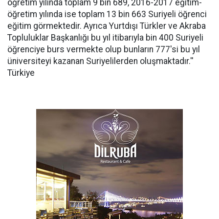
öğretim yılında toplam 9 bin 689, 2016-2017 eğitim-
öğretim yılında ise toplam 13 bin 663 Suriyeli öğrenci
eğitim görmektedir. Ayrıca Yurtdışı Türkler ve Akraba
Topluluklar Başkanlığı bu yıl itibarıyla bin 400 Suriyeli
öğrenciye burs vermekte olup bunların 777'si bu yıl
üniversiteyi kazanan Suriyelilerden oluşmaktadır.''
Türkiye