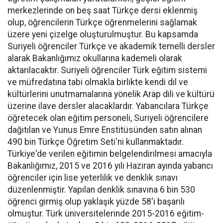
merkezlerinde on beş saat Türkçe dersi eklenmiş
olup, öğrencilerin Türkçe öğrenmelerini sağlamak
üzere yeni çizelge oluşturulmuştur. Bu kapsamda
Suriyeli öğrenciler Türkçe ve akademik temelli dersler
alarak Bakanlığımız okullarına kademeli olarak
aktarılacaktır. Suriyeli öğrenciler Türk eğitim sistemi
ve müfredatına tabi olmakla birlikte kendi dil ve
kültürlerini unutmamalarına yönelik Arap dili ve kültürü
üzerine ilave dersler alacaklardır. Yabancılara Türkçe
öğretecek olan eğitim personeli, Suriyeli öğrencilere
dağıtılan ve Yunus Emre Enstitüsünden satın alınan
490 bin Türkçe Öğretim Seti'ni kullanmaktadır.
Türkiye'de verilen eğitimin belgelendirilmesi amacıyla
Bakanlığımız, 2015 ve 2016 yılı Haziran ayında yabancı
öğrenciler için lise yeterlilik ve denklik sınavı
düzenlenmiştir. Yapılan denklik sınavına 6 bin 530
öğrenci girmiş olup yaklaşık yüzde 58'i başarılı
olmuştur. Türk üniversitelerinde 2015-2016 eğitim-