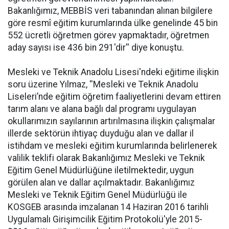
Bakanlığımız, MEBBİS veri tabanından alınan bilgilere
göre resmî eğitim kurumlarında ülke genelinde 45 bin
552 ücretli öğretmen görev yapmaktadır, öğretmen
aday sayısı ise 436 bin 291'dir'' diye konuştu.
Mesleki ve Teknik Anadolu Lisesi'ndeki eğitime ilişkin
soru üzerine Yılmaz, ''Mesleki ve Teknik Anadolu
Liseleri’nde eğitim öğretim faaliyetlerini devam ettiren
tarım alanı ve alana bağlı dal programı uygulayan
okullarımızın sayılarının artırılmasına ilişkin çalışmalar
illerde sektörün ihtiyaç duyduğu alan ve dallar il
istihdam ve mesleki eğitim kurumlarında belirlenerek
valilik teklifi olarak Bakanlığımız Mesleki ve Teknik
Eğitim Genel Müdürlüğüne iletilmektedir, uygun
görülen alan ve dallar açılmaktadır. Bakanlığımız
Mesleki ve Teknik Eğitim Genel Müdürlüğü ile
KOSGEB arasında imzalanan 14 Haziran 2016 tarihli
Uygulamalı Girişimcilik Eğitim Protokolü'yle 2015-