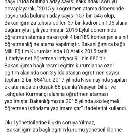
başvuruda bulunan aday sayısı hakkındaki soruyu
cevaplayarak, ''2015 yılı öğretmen atama döneminde
başvuruda bulunan aday sayısı 157 bin 545 olup,
Bakanlığımıza tahsis edilen 37 bin kadronun 105 alana
dağıtımıyla ilgili yapılmıştır. 2015 Eylül döneminde
öğretmen atamasına en çok 4 bin189 kontenjanla sınıf
öğretmenliğine atama yapılmıştır. Bakanlığımıza bağlı
Milli Eğitim Kurumları'nda 10 Aralık 2015 tarihi
itibariyle net öğretmen ihtiyacı 91 bin 880'dir.
Bakanlığıma bağlı resmi eğitim kurumlarına özel
eğitim alanında son 3 yılda atanan öğretmen sayısı
toplam 2 bin 884'tür. 2017 yılında Nisan ayında yapılan
ek atamada en düşük 66 puanla Yaşayan Diller ve
Lehçeler Kurmançi alanına öğretmen ataması
yapılmıştır. Bakanlığımızca 2015 yılında sözleşmeli
öğretmen istihdamı yapılmamıştır'' ifadelerini kullandı.
Okul yöneticilerine ilişkin soruya Yılmaz,
''Bakanlığımıza bağlı eğitim kurumu yöneticiliklerine