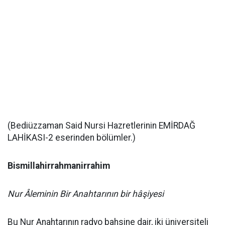
(Bediüzzaman Said Nursi Hazretlerinin EMİRDAĞ
LAHİKASI-2 eserinden bölümler.)
Bismillahirrahmanirrahim
Nur Âleminin Bir Anahtarının bir hâşiyesi
Bu Nur Anahtarının radyo bahsine dair, iki üniversiteli