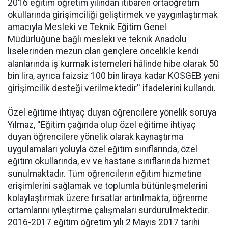
2016 eğitim öğretim yılından itibaren ortaöğretim
okullarında girişimciliği geliştirmek ve yaygınlaştırmak
amacıyla Mesleki ve Teknik Eğitim Genel
Müdürlüğüne bağlı mesleki ve teknik Anadolu
liselerinden mezun olan gençlere öncelikle kendi
alanlarında iş kurmak istemeleri hâlinde hibe olarak 50
bin lira, ayrıca faizsiz 100 bin liraya kadar KOSGEB yeni
girişimcilik desteği verilmektedir'' ifadelerini kullandı.
Özel eğitime ihtiyaç duyan öğrencilere yönelik soruya
Yılmaz, ''Eğitim çağında olup özel eğitime ihtiyaç
duyan öğrencilere yönelik olarak kaynaştırma
uygulamaları yoluyla özel eğitim sınıflarında, özel
eğitim okullarında, ev ve hastane sınıflarında hizmet
sunulmaktadır. Tüm öğrencilerin eğitim hizmetine
erişimlerini sağlamak ve toplumla bütünleşmelerini
kolaylaştırmak üzere fırsatlar artırılmakta, öğrenme
ortamlarını iyileştirme çalışmaları sürdürülmektedir.
2016-2017 eğitim öğretim yılı 2 Mayıs 2017 tarihi