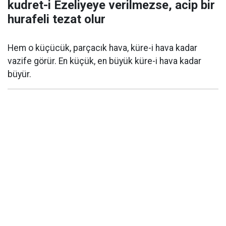
kudret-i Ezeliyeye verilmezse, acip bir
hurafeli tezat olur
Hem o küçücük, parçacık hava, küre-i hava kadar
vazife görür. En küçük, en büyük küre-i hava kadar
büyür.