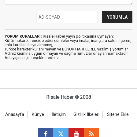
YORUM KURALLARI:
Risale Haber yayın politikasına uymayan;
Küfür, hakaret, rencide edici cümleler veya imalar, inançlara saldırı içeren,
imla kuralları ile yazılmamış,
Türkçe karakter kullanılmayan ve BÜYÜK HARFLERLE yazılmış yorumlar
Adınız kısmına uygun olmayan ve saçma rumuzlar onaylanmamaktadır.
Anlayışınız için teşekkür ederiz.
Risale Haber © 2008
Anasayfa
Künye
İletişim
Gizlilik İlkeleri
Sitene Ekle