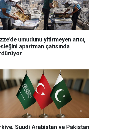
zze'de umudunu yitirmeyen arıcı,
sleğini apartman çatısında
rdürüyor
rkiye, Suudi Arabistan ve Pakistan