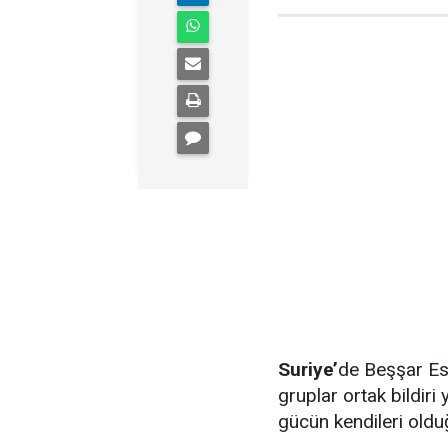
Suriye’
de Beşşar Es
gruplar ortak bildiri
gücün kendileri oldu