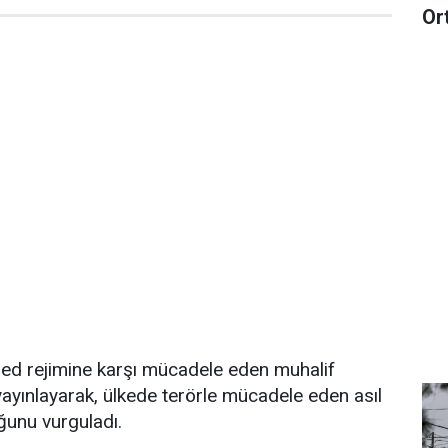
Or
ed rejimine karşı mücadele eden muhalif
 yayınlayarak, ülkede terörle mücadele eden asıl
ğunu vurguladı.