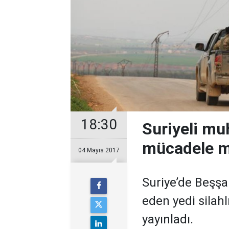
18:30
Suriyeli muh
mücadele m
04 Mayıs 2017
Suriye’de Beşşa
eden yedi silahl
yayınladı.