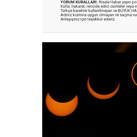
YORUM KURALLARI:
Risale Haber yayın po
Küfür, hakaret, rencide edici cümleler veya im
Türkçe karakter kullanılmayan ve BÜYÜK H
Adınız kısmına uygun olmayan ve saçma ru
Anlayışınız için teşekkür ederiz.