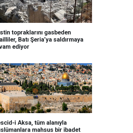
listin topraklarını gasbeden
ailliler, Batı Şeria’ya saldırmaya
vam ediyor
scid-i Aksa, tüm alanıyla
slümanlara mahsus bir ibadet