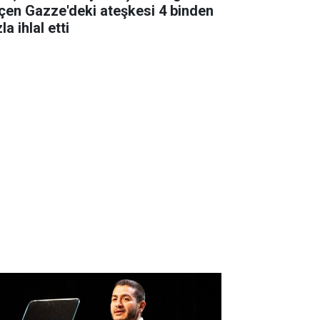
çen Gazze'deki ateşkesi 4 binden
la ihlal etti