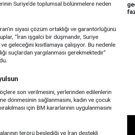
erinin Suriye’de toplumsal bölünmelere neden
ge
faz
ran’ın siyasi çözüm ortaklığı ve garantörlüğünü
plar, “İran işgalci bir düşmandır, Suriye
 ve geleceğini kısıtlamaya çalışıyor. Bu nedenle
lediği suçlardan yargılanması gerekmektedir”
du.
yulsun
öçlere son verilmesini, yerlerinden edilenlerin
rine dönmesinin sağlanmasını, kadın ve çocuk
bırakılması için BM kararlarının uygulanmasını
kalarının terörü beslediği ve İran destekli