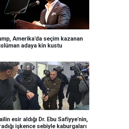
ump, Amerika'da seçim kazanan
slüman adaya kin kustu
ailin esir aldığı Dr. Ebu Safiyye'nin,
radığı işkence sebiyle kaburgaları